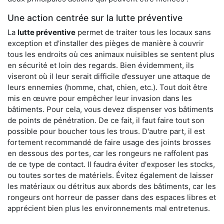
Une action centrée sur la lutte préventive
La
lutte préventive
permet de traiter tous les locaux sans
exception et d'installer des pièges de manière à couvrir
tous les endroits où ces animaux nuisibles se sentent plus
en sécurité et loin des regards. Bien évidemment, ils
viseront où il leur serait difficile d’essuyer une attaque de
leurs ennemies (homme, chat, chien, etc.). Tout doit être
mis en œuvre pour empêcher leur invasion dans les
bâtiments. Pour cela, vous devez dispenser vos bâtiments
de points de pénétration. De ce fait, il faut faire tout son
possible pour boucher tous les trous. D'autre part, il est
fortement recommandé de faire usage des joints brosses
en dessous des portes, car les rongeurs ne raffolent pas
de ce type de contact. Il faudra éviter d'exposer les stocks,
ou toutes sortes de matériels. Évitez également de laisser
les matériaux ou détritus aux abords des bâtiments, car les
rongeurs ont horreur de passer dans des espaces libres et
apprécient bien plus les environnements mal entretenus.