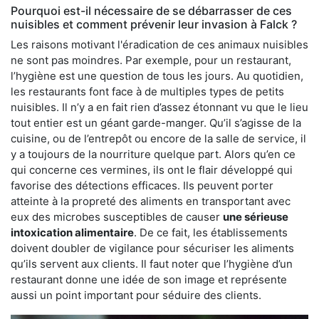
Pourquoi est-il nécessaire de se débarrasser de ces
nuisibles et comment prévenir leur invasion à Falck ?
Les raisons motivant l'éradication de ces animaux nuisibles
ne sont pas moindres. Par exemple, pour un restaurant,
l’hygiène est une question de tous les jours. Au quotidien,
les restaurants font face à de multiples types de petits
nuisibles. Il n’y a en fait rien d’assez étonnant vu que le lieu
tout entier est un géant garde-manger. Qu’il s’agisse de la
cuisine, ou de l’entrepôt ou encore de la salle de service, il
y a toujours de la nourriture quelque part. Alors qu’en ce
qui concerne ces vermines, ils ont le flair développé qui
favorise des détections efficaces. Ils peuvent porter
atteinte à la propreté des aliments en transportant avec
eux des microbes susceptibles de causer
une sérieuse
intoxication alimentaire
. De ce fait, les établissements
doivent doubler de vigilance pour sécuriser les aliments
qu’ils servent aux clients. Il faut noter que l’hygiène d’un
restaurant donne une idée de son image et représente
aussi un point important pour séduire des clients.