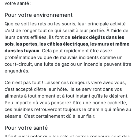
votre santé :
Pour votre environnement
Que ce soit les rats ou les souris, leur principale activité
c’est de ronger tout ce qui serait à leur portée. À l’aide de
leurs dents effilées, ils font de
sérieux dégâts dans les
sols, les portes, les
câbles électriques, les murs et même
dans les tuyaux
. Cela peut rapidement être assez
problématique vu que de mauvais incidents comme un
court-circuit, une fuite de gaz ou un incendie peuvent être
engendrés.
Ce n’est pas tout ! Laisser ces rongeurs vivre avec vous,
c’est accepté d’être leur hôte. Ils se serviront dans vos
aliments à tout moment et à tout instant qu’ils le désirent.
Peu importe où vous penserez être une bonne cachette,
ces nuisibles retrouveront toujours le chemin qui mène au
sésame. C’est certainement dû à leur flair.
Pour votre santé
Il faut aussi noter que les rats et autres rongeurs sont des