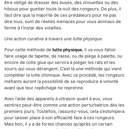
être obligé de dresser des buses, des chouettes ou des
hiboux pour guetter toute la nuit des rongeurs. De plus, il
faut dire que la majorité de ces prédateurs pour ne pas
dire tous, sont de réelles menaces pour vous animaux de
ferme à l’instar des volailles.
Une action curative à travers une lutte physique
Pour cette méthode de
lutte physique
, il va vous falloir
faire usage de tapette, de nasse, ou de piège à palette, ou
encore de colle glue qui servira à piéger les rats et les
souris qui vous dérangent. C’est là une méthode qui vient
compléter la lutte chimique. Avec ce procédé, les rongeurs
méfiants auront la possibilité de se reproduire à volonté
avant que leur repêchage ne reprenne.
Avec l’aide des appareils à ultrason quant à eux, vous
sentirez peut-être comme une action perturbatrice dès les
premiers jours. Toutefois, rassurez-vous, cela s’estompera
pour laisser place à son efficacité face à ces rongeurs.
Mais bon, il y a de fortes chances qu’après un certain