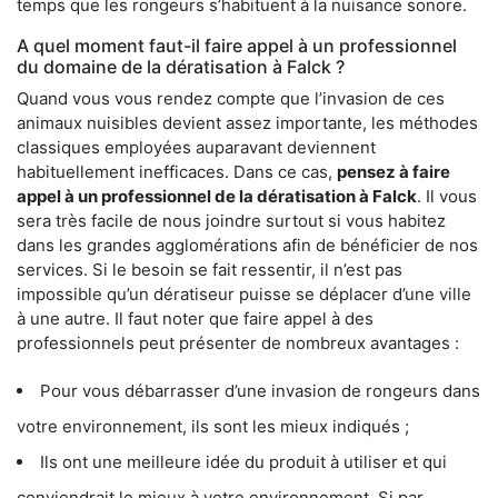
temps que les rongeurs s’habituent à la nuisance sonore.
A quel moment faut-il faire appel à un professionnel
du domaine de la dératisation à Falck ?
Quand vous vous rendez compte que l’invasion de ces
animaux nuisibles devient assez importante, les méthodes
classiques employées auparavant deviennent
habituellement inefficaces. Dans ce cas,
pensez à faire
appel à un professionnel de la dératisation à Falck
. Il vous
sera très facile de nous joindre surtout si vous habitez
dans les grandes agglomérations afin de bénéficier de nos
services. Si le besoin se fait ressentir, il n’est pas
impossible qu’un dératiseur puisse se déplacer d’une ville
à une autre. Il faut noter que faire appel à des
professionnels peut présenter de nombreux avantages :
Pour vous débarrasser d’une invasion de rongeurs dans
votre environnement, ils sont les mieux indiqués ;
Ils ont une meilleure idée du produit à utiliser et qui
conviendrait le mieux à votre environnement. Si par