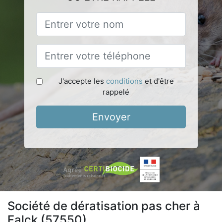
J'accepte les
conditions
et d'être
rappelé
Envoyer
Société de dératisation pas cher à
Falck (57550)