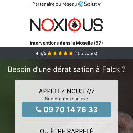
Partenaire du réseau
Interventions dans la Moselle (57)
4.8
/5
(
105
votes)
Besoin d'une dératisation à Falck ?
APPELEZ NOUS 7/7
Numéro non surtaxé
09 70 14 76 33
OU ÊTRE RAPPELÉ