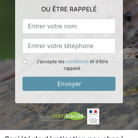
OU ÊTRE RAPPELÉ
J'accepte les
conditions
et d'être
rappelé
Envoyer