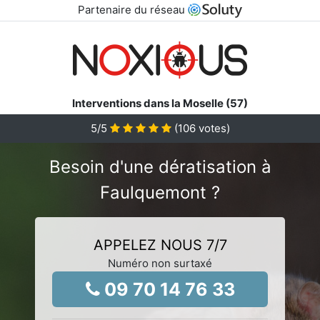
Partenaire du réseau
Interventions dans la Moselle (57)
5
/5
(
106
votes)
Besoin d'une dératisation à
Faulquemont ?
APPELEZ NOUS 7/7
Numéro non surtaxé
09 70 14 76 33