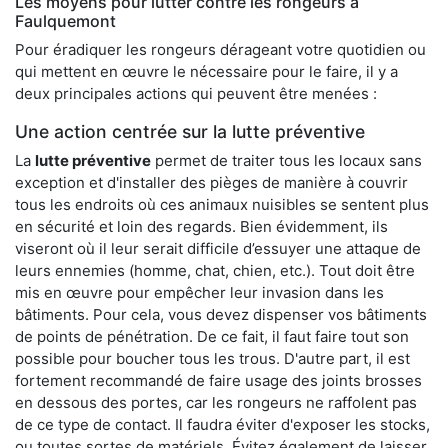
Les moyens pour lutter contre les rongeurs à
Faulquemont
Pour éradiquer les rongeurs dérageant votre quotidien ou
qui mettent en œuvre le nécessaire pour le faire, il y a
deux principales actions qui peuvent être menées :
Une action centrée sur la lutte préventive
La
lutte préventive
permet de traiter tous les locaux sans
exception et d'installer des pièges de manière à couvrir
tous les endroits où ces animaux nuisibles se sentent plus
en sécurité et loin des regards. Bien évidemment, ils
viseront où il leur serait difficile d’essuyer une attaque de
leurs ennemies (homme, chat, chien, etc.). Tout doit être
mis en œuvre pour empêcher leur invasion dans les
bâtiments. Pour cela, vous devez dispenser vos bâtiments
de points de pénétration. De ce fait, il faut faire tout son
possible pour boucher tous les trous. D'autre part, il est
fortement recommandé de faire usage des joints brosses
en dessous des portes, car les rongeurs ne raffolent pas
de ce type de contact. Il faudra éviter d'exposer les stocks,
ou toutes sortes de matériels. Évitez également de laisser