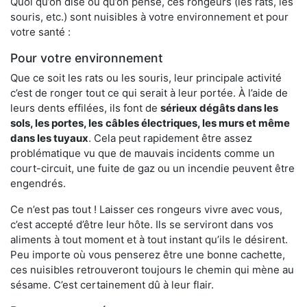
Quoi qu’on dise ou qu’on pense, ces rongeurs (les rats, les
souris, etc.) sont nuisibles à votre environnement et pour
votre santé :
Pour votre environnement
Que ce soit les rats ou les souris, leur principale activité
c’est de ronger tout ce qui serait à leur portée. À l’aide de
leurs dents effilées, ils font de
sérieux dégâts dans les
sols, les portes, les
câbles électriques, les murs et même
dans les tuyaux
. Cela peut rapidement être assez
problématique vu que de mauvais incidents comme un
court-circuit, une fuite de gaz ou un incendie peuvent être
engendrés.
Ce n’est pas tout ! Laisser ces rongeurs vivre avec vous,
c’est accepté d’être leur hôte. Ils se serviront dans vos
aliments à tout moment et à tout instant qu’ils le désirent.
Peu importe où vous penserez être une bonne cachette,
ces nuisibles retrouveront toujours le chemin qui mène au
sésame. C’est certainement dû à leur flair.