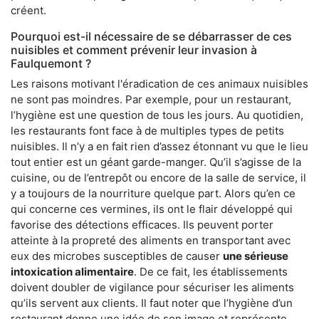
créent.
Pourquoi est-il nécessaire de se débarrasser de ces
nuisibles et comment prévenir leur invasion à
Faulquemont ?
Les raisons motivant l'éradication de ces animaux nuisibles
ne sont pas moindres. Par exemple, pour un restaurant,
l’hygiène est une question de tous les jours. Au quotidien,
les restaurants font face à de multiples types de petits
nuisibles. Il n’y a en fait rien d’assez étonnant vu que le lieu
tout entier est un géant garde-manger. Qu’il s’agisse de la
cuisine, ou de l’entrepôt ou encore de la salle de service, il
y a toujours de la nourriture quelque part. Alors qu’en ce
qui concerne ces vermines, ils ont le flair développé qui
favorise des détections efficaces. Ils peuvent porter
atteinte à la propreté des aliments en transportant avec
eux des microbes susceptibles de causer
une sérieuse
intoxication alimentaire
. De ce fait, les établissements
doivent doubler de vigilance pour sécuriser les aliments
qu’ils servent aux clients. Il faut noter que l’hygiène d’un
restaurant donne une idée de son image et représente