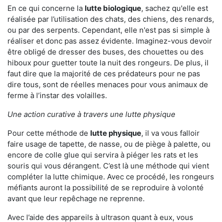
En ce qui concerne la
lutte biologique
, sachez qu'elle est
réalisée par l’utilisation des chats, des chiens, des renards,
ou par des serpents. Cependant, elle n'est pas si simple à
réaliser et donc pas assez évidente. Imaginez-vous devoir
être obligé de dresser des buses, des chouettes ou des
hiboux pour guetter toute la nuit des rongeurs. De plus, il
faut dire que la majorité de ces prédateurs pour ne pas
dire tous, sont de réelles menaces pour vous animaux de
ferme à l’instar des volailles.
Une action curative à travers une lutte physique
Pour cette méthode de
lutte physique
, il va vous falloir
faire usage de tapette, de nasse, ou de piège à palette, ou
encore de colle glue qui servira à piéger les rats et les
souris qui vous dérangent. C’est là une méthode qui vient
compléter la lutte chimique. Avec ce procédé, les rongeurs
méfiants auront la possibilité de se reproduire à volonté
avant que leur repêchage ne reprenne.
Avec l’aide des appareils à ultrason quant à eux, vous