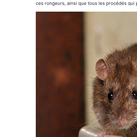
ces rongeurs, ainsi que tous les procédés qui