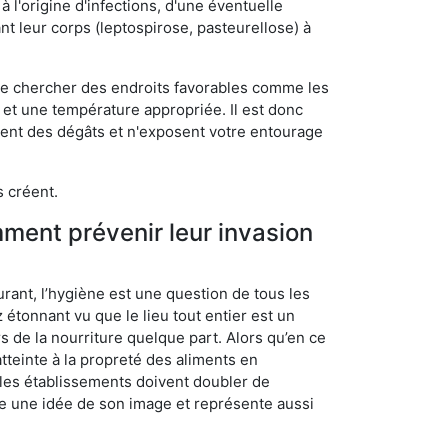
 l'origine d'infections, d'une éventuelle
t leur corps (leptospirose, pasteurellose) à
 de chercher des endroits favorables comme les
é et une température appropriée. Il est donc
ssent des dégâts et n'exposent votre entourage
s créent.
mment prévenir leur invasion
rant, l’hygiène est une question de tous les
ez étonnant vu que le lieu tout entier est un
rs de la nourriture quelque part. Alors qu’en ce
atteinte à la propreté des aliments en
, les établissements doivent doubler de
onne une idée de son image et représente aussi