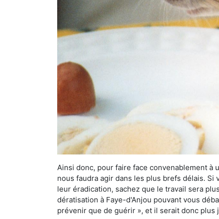
Ainsi donc, pour faire face convenablement à une
nous faudra agir dans les plus brefs délais. S
leur éradication, sachez que le travail sera p
dératisation à Faye-d'Anjou pouvant vous débarr
prévenir que de guérir », et il serait donc plu