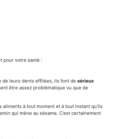
t pour votre santé :
e de leurs dents effilées, ils font de
sérieux
ment être assez problématique vu que de
s aliments à tout moment et à tout instant qu’ils
chemin qui mène au sésame. C’est certainement