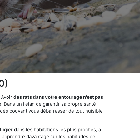
0)
 Avoir
des rats dans votre
entourage n'est pas
é. Dans un l'élan de garantir sa propre santé
cédés pouvant vous débarrasser de tout nuisible
fugier dans les habitations les plus proches, à
'en apprendre davantage sur les habitudes de