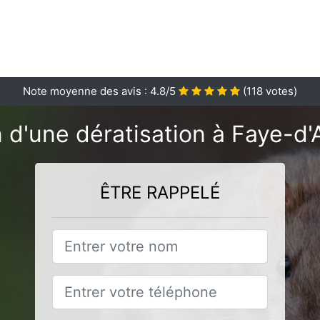
Note moyenne des avis :
4.8
/5
(
118
votes)
 d'une dératisation à Faye-d'
ÊTRE RAPPELÉ