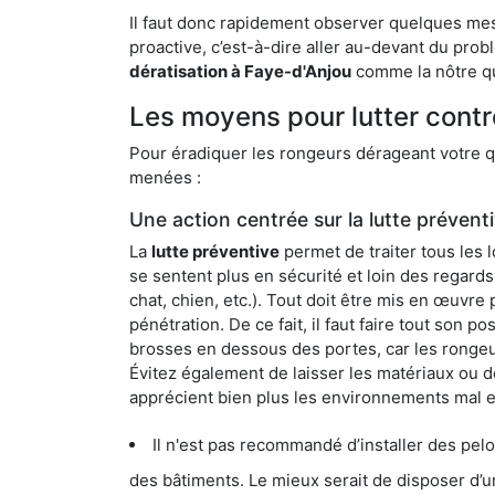
Il faut donc rapidement observer quelques mesu
proactive, c’est-à-dire aller au-devant du pro
dératisation à Faye-d'Anjou
comme la nôtre qu
Les moyens pour lutter contr
Pour éradiquer les rongeurs dérageant votre qu
menées :
Une action centrée sur la lutte prévent
La
lutte préventive
permet de traiter tous les 
se sentent plus en sécurité et loin des regards
chat, chien, etc.). Tout doit être mis en œuvr
pénétration. De ce fait, il faut faire tout son 
brosses en dessous des portes, car les rongeurs
Évitez également de laisser les matériaux ou d
apprécient bien plus les environnements mal 
Il n'est pas recommandé d’installer des pelous
des bâtiments. Le mieux serait de disposer d’une surface cim