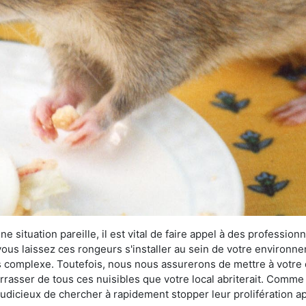
 situation pareille, il est vital de faire appel à des professionn
i vous laissez ces rongeurs s'installer au sein de votre environ
lus complexe. Toutefois, nous nous assurerons de mettre à votre
asser de tous ces nuisibles que votre local abriterait. Comme le
s judicieux de chercher à rapidement stopper leur prolifération 