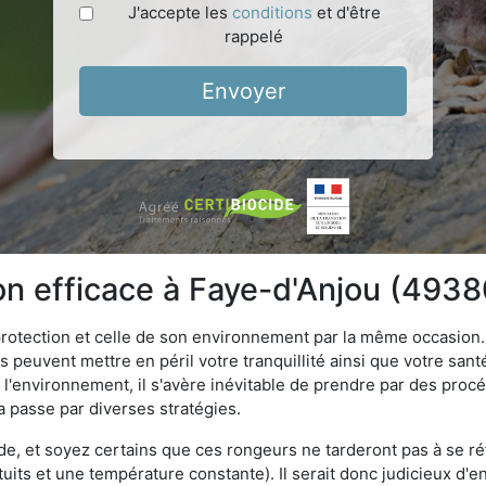
J'accepte les
conditions
et d'être
rappelé
Envoyer
ion efficace à Faye-d'Anjou (4938
 protection et celle de son environnement par la même occasion.
es peuvent mettre en péril votre tranquillité ainsi que votre sant
nt l'environnement, il s'avère inévitable de prendre par des pro
la passe par diverses stratégies.
oide, et soyez certains que ces rongeurs ne tarderont pas à se ré
tuits et une température constante). Il serait donc judicieux d