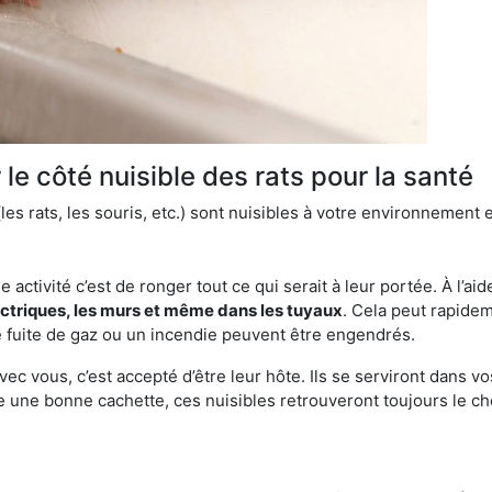
le côté nuisible des rats pour la santé
es rats, les souris, etc.) sont nuisibles à votre environnement e
e activité c’est de ronger tout ce qui serait à leur portée. À l’aid
ectriques, les murs et même dans les tuyaux
. Cela peut rapide
 fuite de gaz ou un incendie peuvent être engendrés.
vec vous, c’est accepté d’être leur hôte. Ils se serviront dans vo
e une bonne cachette, ces nuisibles retrouveront toujours le 