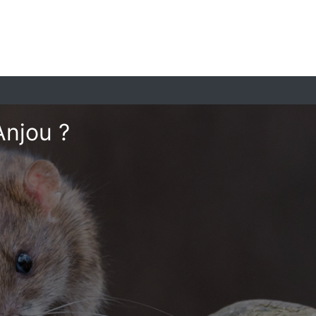
Anjou ?