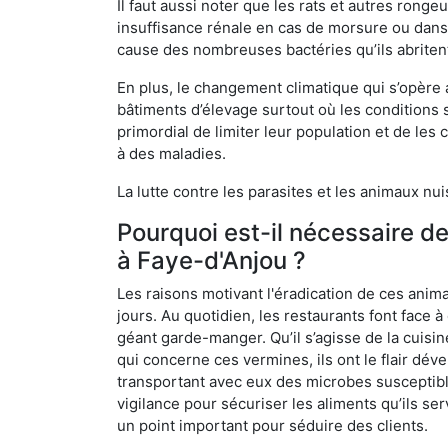
Il faut aussi noter que les rats et autres rong
insuffisance rénale en cas de morsure ou dans 
cause des nombreuses bactéries qu’ils abriten
En plus, le changement climatique qui s’opère
bâtiments d’élevage surtout où les conditions s
primordial de limiter leur population et de le
à des maladies.
La lutte contre les parasites et les animaux nu
Pourquoi est-il nécessaire d
à Faye-d'Anjou ?
Les raisons motivant l'éradication de ces anim
jours. Au quotidien, les restaurants font face à 
géant garde-manger. Qu’il s’agisse de la cuisine
qui concerne ces vermines, ils ont le flair dév
transportant avec eux des microbes susceptib
vigilance pour sécuriser les aliments qu’ils se
un point important pour séduire des clients.