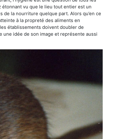
ez étonnant vu que le lieu tout entier est un
rs de la nourriture quelque part. Alors qu’en ce
atteinte à la propreté des aliments en
, les établissements doivent doubler de
onne une idée de son image et représente aussi