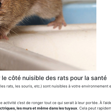
le côté nuisible des rats pour la santé
es rats, les souris, etc.) sont nuisibles à votre environnement e
e activité c’est de ronger tout ce qui serait à leur portée. À l’aid
ectriques, les murs et même dans les tuyaux
. Cela peut rapide