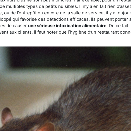
de multiples types de petits nuisibles. Il n’y a en fait rien d’ass
, ou de l’entrepôt ou encore de la salle de service, il y a toujou
eloppé qui favorise des détections efficaces. Ils peuvent porter 
les de causer
une sérieuse intoxication alimentaire
. De ce fait
rvent aux clients. Il faut noter que l’hygiène d’un restaurant d