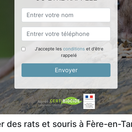
J'accepte les
conditions
et d'être
rappelé
Envoyer
 des rats et souris à Fère-en-Ta