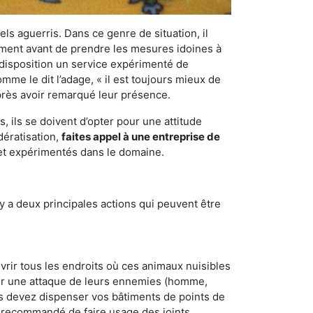
els aguerris. Dans ce genre de situation, il
nement avant de prendre les mesures idoines à
 disposition un service expérimenté de
mme le dit l’adage, « il est toujours mieux de
après avoir remarqué leur présence.
 ils se doivent d’opter pour une attitude
dératisation,
faites appel à une entreprise de
 et expérimentés dans le domaine.
y a deux principales actions qui peuvent être
vrir tous les endroits où ces animaux nuisibles
suyer une attaque de leurs ennemies (homme,
ous devez dispenser vos bâtiments de points de
ent recommandé de faire usage des joints