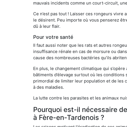
mauvais incidents comme un court-circuit, une
Ce n’est pas tout ! Laisser ces rongeurs vivre a
le désirent. Peu importe où vous penserez êtr
dû à leur flair.
Pour votre santé
Il faut aussi noter que les rats et autres rong
insuffisance rénale en cas de morsure ou dans 
cause des nombreuses bactéries qu’ils abriten
En plus, le changement climatique qui s’opère
bâtiments d’élevage surtout où les conditions s
primordial de limiter leur population et de le
à des maladies.
La lutte contre les parasites et les animaux nu
Pourquoi est-il nécessaire d
à Fère-en-Tardenois ?
Les raisons motivant l'éradication de ces anim