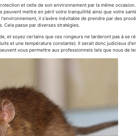
 protection et celle de son environnement par la même occasion.
es peuvent mettre en péril votre tranquillité ainsi que votre sant
nt l'environnement, il s'avère inévitable de prendre par des pro
s. Cela passe par diverses stratégies.
oide, et soyez certains que ces rongeurs ne tarderont pas à se ré
tuits et une température constante). Il serait donc judicieux d
 peuvent vous permettre aux professionnels tels que nous de les