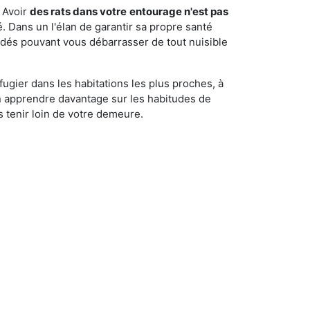
 Avoir
des rats dans votre
entourage n'est pas
é. Dans un l'élan de garantir sa propre santé
cédés pouvant vous débarrasser de tout nuisible
fugier dans les habitations les plus proches, à
'en apprendre davantage sur les habitudes de
 tenir loin de votre demeure.