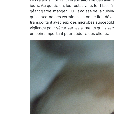
jours. Au quotidien, les restaurants font face à 
géant garde-manger. Qu’il s’agisse de la cuisine
qui concerne ces vermines, ils ont le flair dév
transportant avec eux des microbes susceptib
vigilance pour sécuriser les aliments qu’ils se
un point important pour séduire des clients.