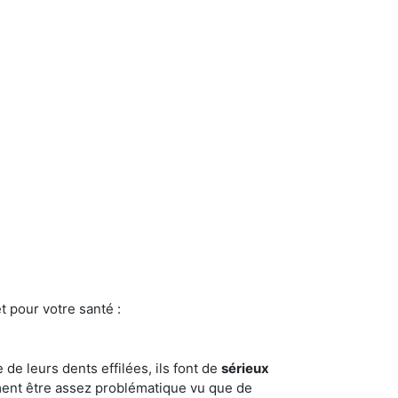
t pour votre santé :
e de leurs dents effilées, ils font de
sérieux
ment être assez problématique vu que de