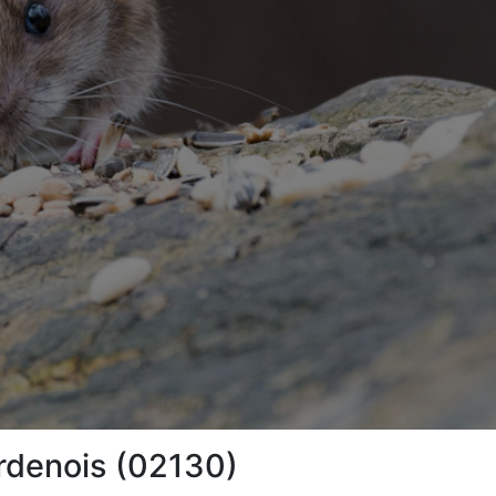
rdenois (02130)