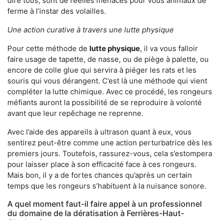
dire tous, sont de réelles menaces pour vous animaux de
ferme à l’instar des volailles.
Une action curative à travers une lutte physique
Pour cette méthode de
lutte physique
, il va vous falloir
faire usage de tapette, de nasse, ou de piège à palette, ou
encore de colle glue qui servira à piéger les rats et les
souris qui vous dérangent. C’est là une méthode qui vient
compléter la lutte chimique. Avec ce procédé, les rongeurs
méfiants auront la possibilité de se reproduire à volonté
avant que leur repêchage ne reprenne.
Avec l’aide des appareils à ultrason quant à eux, vous
sentirez peut-être comme une action perturbatrice dès les
premiers jours. Toutefois, rassurez-vous, cela s’estompera
pour laisser place à son efficacité face à ces rongeurs.
Mais bon, il y a de fortes chances qu’après un certain
temps que les rongeurs s’habituent à la nuisance sonore.
A quel moment faut-il faire appel à un professionnel
du domaine de la dératisation à Ferrières-Haut-