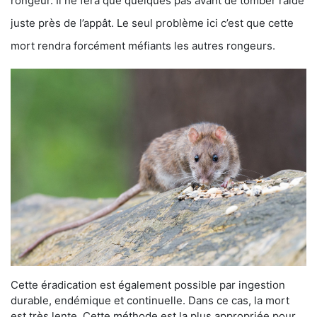
rongeur. Il ne fera que quelques pas avant de tomber raide
juste près de l’appât. Le seul problème ici c’est que cette
mort rendra forcément méfiants les autres rongeurs.
Cette éradication est également possible par ingestion
durable, endémique et continuelle. Dans ce cas, la mort
est très lente. Cette méthode est la plus appropriée pour