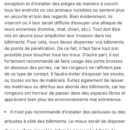
exception et d'installer des pièges de manière à couvrir
tous les endroits où ces animaux nuisibles se sentent plus
en sécurité et loin des regards. Bien évidemment, ils
viseront où il leur serait difficile d’essuyer une attaque de
leurs ennemies (homme, chat, chien, etc.). Tout doit être
mis en œuvre pour empêcher leur invasion dans les
bâtiments. Pour cela, vous devez dispenser vos bâtiments
de points de pénétration. De ce fait, il faut faire tout son
possible pour boucher tous les trous. D'autre part, il est
fortement recommandé de faire usage des joints brosses
en dessous des portes, car les rongeurs ne raffolent pas
de ce type de contact. Il faudra éviter d'exposer les stocks,
ou toutes sortes de matériels. Évitez également de laisser
les matériaux ou détritus aux abords des bâtiments, car les
rongeurs ont horreur de passer dans des espaces libres et
apprécient bien plus les environnements mal entretenus.
Il n'est pas recommandé d’installer des pelouses ou des
arbustes à côté des bâtiments. Le mieux serait de disposer