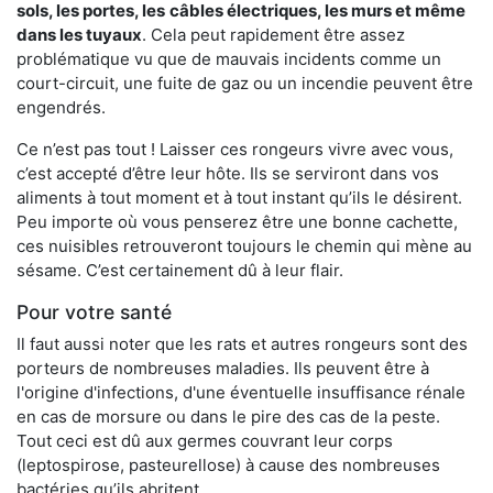
sols, les portes, les
câbles électriques, les murs et même
dans les tuyaux
. Cela peut rapidement être assez
problématique vu que de mauvais incidents comme un
court-circuit, une fuite de gaz ou un incendie peuvent être
engendrés.
Ce n’est pas tout ! Laisser ces rongeurs vivre avec vous,
c’est accepté d’être leur hôte. Ils se serviront dans vos
aliments à tout moment et à tout instant qu’ils le désirent.
Peu importe où vous penserez être une bonne cachette,
ces nuisibles retrouveront toujours le chemin qui mène au
sésame. C’est certainement dû à leur flair.
Pour votre santé
Il faut aussi noter que les rats et autres rongeurs sont des
porteurs de nombreuses maladies. Ils peuvent être à
l'origine d'infections, d'une éventuelle insuffisance rénale
en cas de morsure ou dans le pire des cas de la peste.
Tout ceci est dû aux germes couvrant leur corps
(leptospirose, pasteurellose) à cause des nombreuses
bactéries qu’ils abritent.