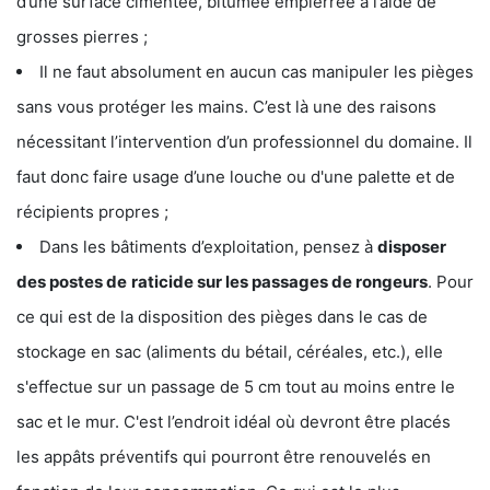
d’une surface cimentée, bitumée empierrée à l’aide de
grosses pierres ;
Il ne faut absolument en aucun cas manipuler les pièges
sans vous protéger les mains. C’est là une des raisons
nécessitant l’intervention d’un professionnel du domaine. Il
faut donc faire usage d’une louche ou d'une palette et de
récipients propres ;
Dans les bâtiments d’exploitation, pensez à
disposer
des postes de
raticide sur les passages de rongeurs
. Pour
ce qui est de la disposition des pièges dans le cas de
stockage en sac (aliments du bétail, céréales, etc.), elle
s'effectue sur un passage de 5 cm tout au moins entre le
sac et le mur. C'est l’endroit idéal où devront être placés
les appâts préventifs qui pourront être renouvelés en