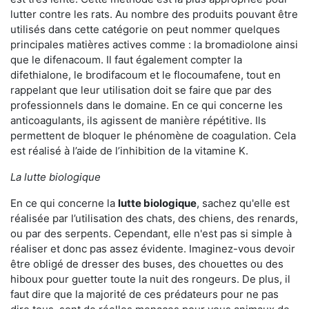
lutter contre les rats. Au nombre des produits pouvant être
utilisés dans cette catégorie on peut nommer quelques
principales matières actives comme : la bromadiolone ainsi
que le difenacoum. Il faut également compter la
difethialone, le brodifacoum et le flocoumafene, tout en
rappelant que leur utilisation doit se faire que par des
professionnels dans le domaine. En ce qui concerne les
anticoagulants, ils agissent de manière répétitive. Ils
permettent de bloquer le phénomène de coagulation. Cela
est réalisé à l’aide de l’inhibition de la vitamine K.
La lutte biologique
En ce qui concerne la
lutte biologique
, sachez qu'elle est
réalisée par l’utilisation des chats, des chiens, des renards,
ou par des serpents. Cependant, elle n'est pas si simple à
réaliser et donc pas assez évidente. Imaginez-vous devoir
être obligé de dresser des buses, des chouettes ou des
hiboux pour guetter toute la nuit des rongeurs. De plus, il
faut dire que la majorité de ces prédateurs pour ne pas