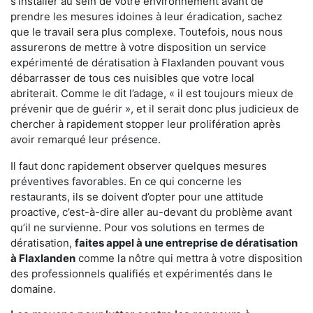
s'installer au sein de votre environnement avant de
prendre les mesures idoines à leur éradication, sachez
que le travail sera plus complexe. Toutefois, nous nous
assurerons de mettre à votre disposition un service
expérimenté de dératisation à Flaxlanden pouvant vous
débarrasser de tous ces nuisibles que votre local
abriterait. Comme le dit l’adage, « il est toujours mieux de
prévenir que de guérir », et il serait donc plus judicieux de
chercher à rapidement stopper leur prolifération après
avoir remarqué leur présence.
Il faut donc rapidement observer quelques mesures
préventives favorables. En ce qui concerne les
restaurants, ils se doivent d’opter pour une attitude
proactive, c’est-à-dire aller au-devant du problème avant
qu’il ne survienne. Pour vos solutions en termes de
dératisation,
faites appel à une entreprise de dératisation
à Flaxlanden
comme la nôtre qui mettra à votre disposition
des professionnels qualifiés et expérimentés dans le
domaine.