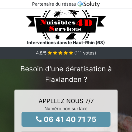
Partenaire du réseau
Interventions dans le Haut-Rhin (68)
4.8
/5
(
111
votes)
Besoin d'une dératisation à
Flaxlanden ?
APPELEZ NOUS 7/7
Numéro non surtaxé
06 41 40 71 75