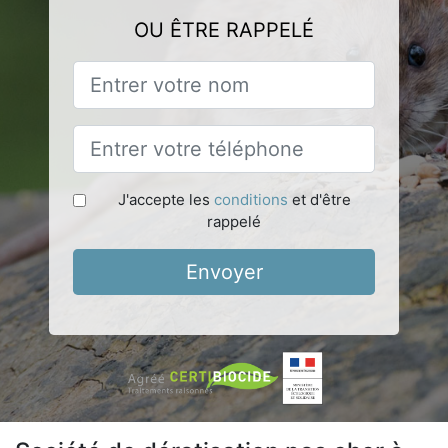
OU ÊTRE RAPPELÉ
J'accepte les
conditions
et d'être
rappelé
Envoyer