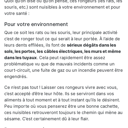
Quoi qu’on dise ou qu’on pense, ces rongeurs (les rats, les
souris, etc.) sont nuisibles à votre environnement et pour
votre santé :
Pour votre environnement
Que ce soit les rats ou les souris, leur principale activité
c’est de ronger tout ce qui serait à leur portée. À l’aide de
leurs dents effilées, ils font de
sérieux dégâts dans les
sols, les portes, les
câbles électriques, les murs et même
dans les tuyaux
. Cela peut rapidement être assez
problématique vu que de mauvais incidents comme un
court-circuit, une fuite de gaz ou un incendie peuvent être
engendrés.
Ce n’est pas tout ! Laisser ces rongeurs vivre avec vous,
c’est accepté d’être leur hôte. Ils se serviront dans vos
aliments à tout moment et à tout instant qu’ils le désirent.
Peu importe où vous penserez être une bonne cachette,
ces nuisibles retrouveront toujours le chemin qui mène au
sésame. C’est certainement dû à leur flair.