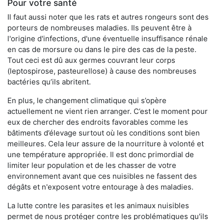
Pour votre santé
Il faut aussi noter que les rats et autres rongeurs sont des
porteurs de nombreuses maladies. Ils peuvent être à
l'origine d'infections, d'une éventuelle insuffisance rénale
en cas de morsure ou dans le pire des cas de la peste.
Tout ceci est dû aux germes couvrant leur corps
(leptospirose, pasteurellose) à cause des nombreuses
bactéries qu’ils abritent.
En plus, le changement climatique qui s’opère
actuellement ne vient rien arranger. C’est le moment pour
eux de chercher des endroits favorables comme les
bâtiments d’élevage surtout où les conditions sont bien
meilleures. Cela leur assure de la nourriture à volonté et
une température appropriée. Il est donc primordial de
limiter leur population et de les chasser de votre
environnement avant que ces nuisibles ne fassent des
dégâts et n'exposent votre entourage à des maladies.
La lutte contre les parasites et les animaux nuisibles
permet de nous protéger contre les problématiques qu'ils