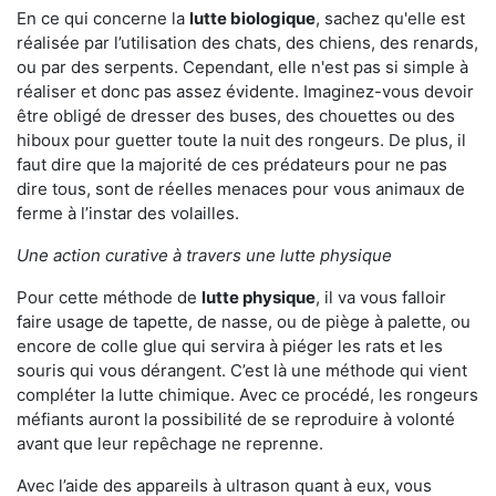
En ce qui concerne la
lutte biologique
, sachez qu'elle est
réalisée par l’utilisation des chats, des chiens, des renards,
ou par des serpents. Cependant, elle n'est pas si simple à
réaliser et donc pas assez évidente. Imaginez-vous devoir
être obligé de dresser des buses, des chouettes ou des
hiboux pour guetter toute la nuit des rongeurs. De plus, il
faut dire que la majorité de ces prédateurs pour ne pas
dire tous, sont de réelles menaces pour vous animaux de
ferme à l’instar des volailles.
Une action curative à travers une lutte physique
Pour cette méthode de
lutte physique
, il va vous falloir
faire usage de tapette, de nasse, ou de piège à palette, ou
encore de colle glue qui servira à piéger les rats et les
souris qui vous dérangent. C’est là une méthode qui vient
compléter la lutte chimique. Avec ce procédé, les rongeurs
méfiants auront la possibilité de se reproduire à volonté
avant que leur repêchage ne reprenne.
Avec l’aide des appareils à ultrason quant à eux, vous