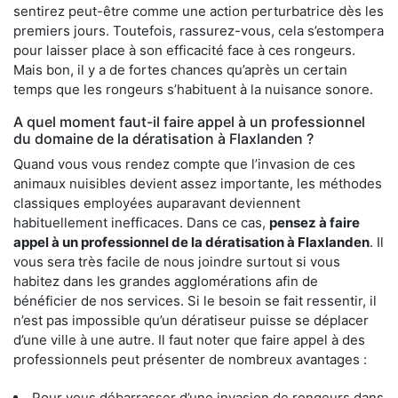
sentirez peut-être comme une action perturbatrice dès les
premiers jours. Toutefois, rassurez-vous, cela s’estompera
pour laisser place à son efficacité face à ces rongeurs.
Mais bon, il y a de fortes chances qu’après un certain
temps que les rongeurs s’habituent à la nuisance sonore.
A quel moment faut-il faire appel à un professionnel
du domaine de la dératisation à Flaxlanden ?
Quand vous vous rendez compte que l’invasion de ces
animaux nuisibles devient assez importante, les méthodes
classiques employées auparavant deviennent
habituellement inefficaces. Dans ce cas,
pensez à faire
appel à un professionnel de la dératisation à Flaxlanden
. Il
vous sera très facile de nous joindre surtout si vous
habitez dans les grandes agglomérations afin de
bénéficier de nos services. Si le besoin se fait ressentir, il
n’est pas impossible qu’un dératiseur puisse se déplacer
d’une ville à une autre. Il faut noter que faire appel à des
professionnels peut présenter de nombreux avantages :
Pour vous débarrasser d’une invasion de rongeurs dans