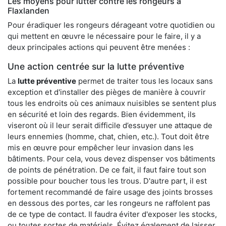
Les moyens pour lutter contre les rongeurs à
Flaxlanden
Pour éradiquer les rongeurs dérageant votre quotidien ou
qui mettent en œuvre le nécessaire pour le faire, il y a
deux principales actions qui peuvent être menées :
Une action centrée sur la lutte préventive
La
lutte préventive
permet de traiter tous les locaux sans
exception et d'installer des pièges de manière à couvrir
tous les endroits où ces animaux nuisibles se sentent plus
en sécurité et loin des regards. Bien évidemment, ils
viseront où il leur serait difficile d’essuyer une attaque de
leurs ennemies (homme, chat, chien, etc.). Tout doit être
mis en œuvre pour empêcher leur invasion dans les
bâtiments. Pour cela, vous devez dispenser vos bâtiments
de points de pénétration. De ce fait, il faut faire tout son
possible pour boucher tous les trous. D'autre part, il est
fortement recommandé de faire usage des joints brosses
en dessous des portes, car les rongeurs ne raffolent pas
de ce type de contact. Il faudra éviter d'exposer les stocks,
ou toutes sortes de matériels. Évitez également de laisser