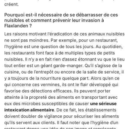
créent.
Pourquoi est-il nécessaire de se débarrasser de ces
nuisibles et comment prévenir leur invasion à
Flaxlanden ?
Les raisons motivant l'éradication de ces animaux nuisibles
ne sont pas moindres. Par exemple, pour un restaurant,
l’hygiène est une question de tous les jours. Au quotidien,
les restaurants font face à de multiples types de petits
nuisibles. Il n’y a en fait rien d’assez étonnant vu que le lieu
tout entier est un géant garde-manger. Qu’il s’agisse de la
cuisine, ou de l’entrepôt ou encore de la salle de service, il
y a toujours de la nourriture quelque part. Alors qu’en ce
qui concerne ces vermines, ils ont le flair développé qui
favorise des détections efficaces. Ils peuvent porter
atteinte à la propreté des aliments en transportant avec
eux des microbes susceptibles de causer
une sérieuse
intoxication alimentaire
. De ce fait, les établissements
doivent doubler de vigilance pour sécuriser les aliments
qu’ils servent aux clients. Il faut noter que l’hygiène d’un
restaurant donne une idée de son image et représente