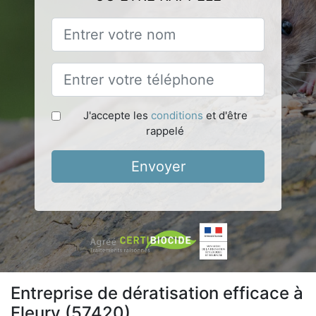
J'accepte les
conditions
et d'être
rappelé
Envoyer
Entreprise de dératisation efficace à
Fleury (57420)