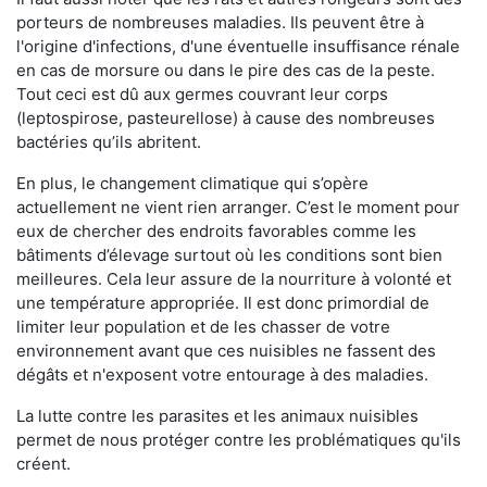
porteurs de nombreuses maladies. Ils peuvent être à
l'origine d'infections, d'une éventuelle insuffisance rénale
en cas de morsure ou dans le pire des cas de la peste.
Tout ceci est dû aux germes couvrant leur corps
(leptospirose, pasteurellose) à cause des nombreuses
bactéries qu’ils abritent.
En plus, le changement climatique qui s’opère
actuellement ne vient rien arranger. C’est le moment pour
eux de chercher des endroits favorables comme les
bâtiments d’élevage surtout où les conditions sont bien
meilleures. Cela leur assure de la nourriture à volonté et
une température appropriée. Il est donc primordial de
limiter leur population et de les chasser de votre
environnement avant que ces nuisibles ne fassent des
dégâts et n'exposent votre entourage à des maladies.
La lutte contre les parasites et les animaux nuisibles
permet de nous protéger contre les problématiques qu'ils
créent.