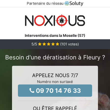
Partenaire du réseau
Interventions dans la Moselle (57)
5
/5
(
101
votes)
Besoin d'une dératisation à Fleury ?
APPELEZ NOUS 7/7
Numéro non surtaxé
09 70 14 76 33
OU ÊTRE RAPPELÉ