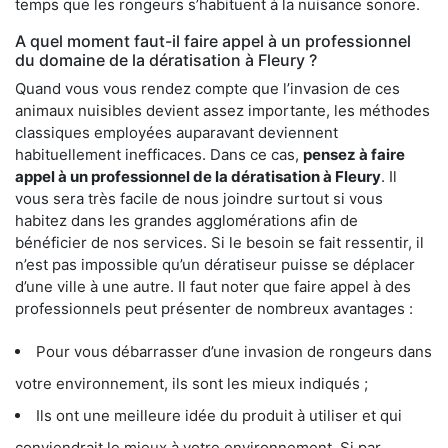
temps que les rongeurs s’habituent à la nuisance sonore.
A quel moment faut-il faire appel à un professionnel
du domaine de la dératisation à Fleury ?
Quand vous vous rendez compte que l’invasion de ces
animaux nuisibles devient assez importante, les méthodes
classiques employées auparavant deviennent
habituellement inefficaces. Dans ce cas,
pensez à faire
appel à un professionnel de la dératisation à Fleury
. Il
vous sera très facile de nous joindre surtout si vous
habitez dans les grandes agglomérations afin de
bénéficier de nos services. Si le besoin se fait ressentir, il
n’est pas impossible qu’un dératiseur puisse se déplacer
d’une ville à une autre. Il faut noter que faire appel à des
professionnels peut présenter de nombreux avantages :
Pour vous débarrasser d’une invasion de rongeurs dans
votre environnement, ils sont les mieux indiqués ;
Ils ont une meilleure idée du produit à utiliser et qui
conviendrait le mieux à votre environnement. Si par