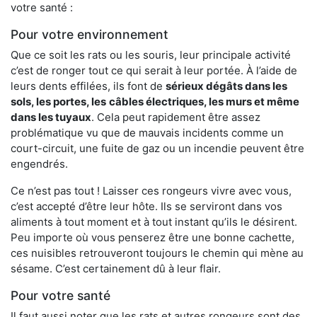
votre santé :
Pour votre environnement
Que ce soit les rats ou les souris, leur principale activité
c’est de ronger tout ce qui serait à leur portée. À l’aide de
leurs dents effilées, ils font de
sérieux dégâts dans les
sols, les portes, les
câbles électriques, les murs et même
dans les tuyaux
. Cela peut rapidement être assez
problématique vu que de mauvais incidents comme un
court-circuit, une fuite de gaz ou un incendie peuvent être
engendrés.
Ce n’est pas tout ! Laisser ces rongeurs vivre avec vous,
c’est accepté d’être leur hôte. Ils se serviront dans vos
aliments à tout moment et à tout instant qu’ils le désirent.
Peu importe où vous penserez être une bonne cachette,
ces nuisibles retrouveront toujours le chemin qui mène au
sésame. C’est certainement dû à leur flair.
Pour votre santé
Il faut aussi noter que les rats et autres rongeurs sont des