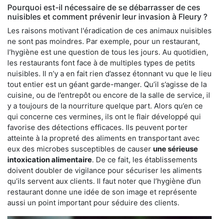
Pourquoi est-il nécessaire de se débarrasser de ces
nuisibles et comment prévenir leur invasion à Fleury ?
Les raisons motivant l'éradication de ces animaux nuisibles
ne sont pas moindres. Par exemple, pour un restaurant,
l’hygiène est une question de tous les jours. Au quotidien,
les restaurants font face à de multiples types de petits
nuisibles. Il n’y a en fait rien d’assez étonnant vu que le lieu
tout entier est un géant garde-manger. Qu’il s’agisse de la
cuisine, ou de l’entrepôt ou encore de la salle de service, il
y a toujours de la nourriture quelque part. Alors qu’en ce
qui concerne ces vermines, ils ont le flair développé qui
favorise des détections efficaces. Ils peuvent porter
atteinte à la propreté des aliments en transportant avec
eux des microbes susceptibles de causer
une sérieuse
intoxication alimentaire
. De ce fait, les établissements
doivent doubler de vigilance pour sécuriser les aliments
qu’ils servent aux clients. Il faut noter que l’hygiène d’un
restaurant donne une idée de son image et représente
aussi un point important pour séduire des clients.