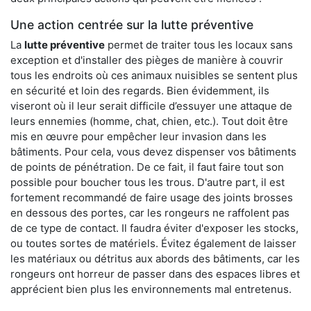
Une action centrée sur la lutte préventive
La
lutte préventive
permet de traiter tous les locaux sans
exception et d'installer des pièges de manière à couvrir
tous les endroits où ces animaux nuisibles se sentent plus
en sécurité et loin des regards. Bien évidemment, ils
viseront où il leur serait difficile d’essuyer une attaque de
leurs ennemies (homme, chat, chien, etc.). Tout doit être
mis en œuvre pour empêcher leur invasion dans les
bâtiments. Pour cela, vous devez dispenser vos bâtiments
de points de pénétration. De ce fait, il faut faire tout son
possible pour boucher tous les trous. D'autre part, il est
fortement recommandé de faire usage des joints brosses
en dessous des portes, car les rongeurs ne raffolent pas
de ce type de contact. Il faudra éviter d'exposer les stocks,
ou toutes sortes de matériels. Évitez également de laisser
les matériaux ou détritus aux abords des bâtiments, car les
rongeurs ont horreur de passer dans des espaces libres et
apprécient bien plus les environnements mal entretenus.