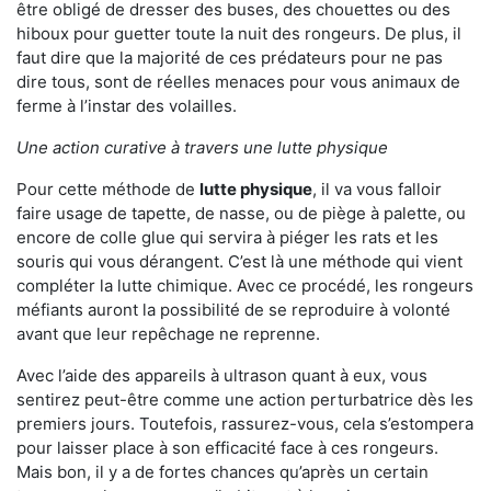
être obligé de dresser des buses, des chouettes ou des
hiboux pour guetter toute la nuit des rongeurs. De plus, il
faut dire que la majorité de ces prédateurs pour ne pas
dire tous, sont de réelles menaces pour vous animaux de
ferme à l’instar des volailles.
Une action curative à travers une lutte physique
Pour cette méthode de
lutte physique
, il va vous falloir
faire usage de tapette, de nasse, ou de piège à palette, ou
encore de colle glue qui servira à piéger les rats et les
souris qui vous dérangent. C’est là une méthode qui vient
compléter la lutte chimique. Avec ce procédé, les rongeurs
méfiants auront la possibilité de se reproduire à volonté
avant que leur repêchage ne reprenne.
Avec l’aide des appareils à ultrason quant à eux, vous
sentirez peut-être comme une action perturbatrice dès les
premiers jours. Toutefois, rassurez-vous, cela s’estompera
pour laisser place à son efficacité face à ces rongeurs.
Mais bon, il y a de fortes chances qu’après un certain