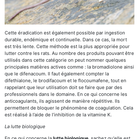
Cette éradication est également possible par ingestion
durable, endémique et continuelle. Dans ce cas, la mort
est très lente. Cette méthode est la plus appropriée pour
lutter contre les rats. Au nombre des produits pouvant être
utilisés dans cette catégorie on peut nommer quelques
principales matières actives comme : la bromadiolone ainsi
que le difenacoum. Il faut également compter la
difethialone, le brodifacoum et le flocoumafene, tout en
rappelant que leur utilisation doit se faire que par des
professionnels dans le domaine. En ce qui concerne les
anticoagulants, ils agissent de manière répétitive. Ils
permettent de bloquer le phénomène de coagulation. Cela
est réalisé à l’aide de l’inhibition de la vitamine K.
La lutte biologique
En ce qui concerne la
lutte biologique
, sachez qu'elle est