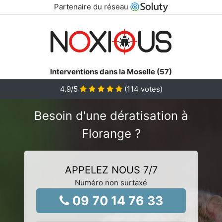
Partenaire du réseau
Interventions dans la Moselle (57)
4.9
/5
(
114
votes)
Besoin d'une dératisation à
Florange ?
APPELEZ NOUS 7/7
Numéro non surtaxé
09 70 14 76 33