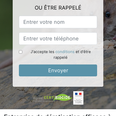
OU ÊTRE RAPPELÉ
J'accepte les
conditions
et d'être
rappelé
Envoyer