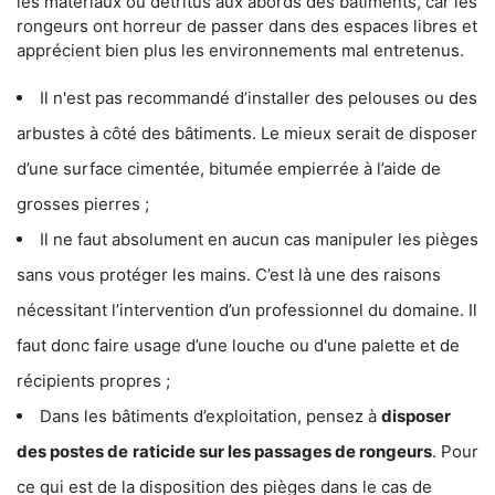
les matériaux ou détritus aux abords des bâtiments, car les
rongeurs ont horreur de passer dans des espaces libres et
apprécient bien plus les environnements mal entretenus.
Il n'est pas recommandé d’installer des pelouses ou des
arbustes à côté des bâtiments. Le mieux serait de disposer
d’une surface cimentée, bitumée empierrée à l’aide de
grosses pierres ;
Il ne faut absolument en aucun cas manipuler les pièges
sans vous protéger les mains. C’est là une des raisons
nécessitant l’intervention d’un professionnel du domaine. Il
faut donc faire usage d’une louche ou d'une palette et de
récipients propres ;
Dans les bâtiments d’exploitation, pensez à
disposer
des postes de
raticide sur les passages de rongeurs
. Pour
ce qui est de la disposition des pièges dans le cas de