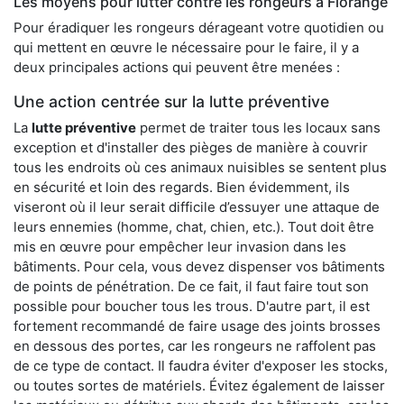
Les moyens pour lutter contre les rongeurs à Florange
Pour éradiquer les rongeurs dérageant votre quotidien ou
qui mettent en œuvre le nécessaire pour le faire, il y a
deux principales actions qui peuvent être menées :
Une action centrée sur la lutte préventive
La
lutte préventive
permet de traiter tous les locaux sans
exception et d'installer des pièges de manière à couvrir
tous les endroits où ces animaux nuisibles se sentent plus
en sécurité et loin des regards. Bien évidemment, ils
viseront où il leur serait difficile d’essuyer une attaque de
leurs ennemies (homme, chat, chien, etc.). Tout doit être
mis en œuvre pour empêcher leur invasion dans les
bâtiments. Pour cela, vous devez dispenser vos bâtiments
de points de pénétration. De ce fait, il faut faire tout son
possible pour boucher tous les trous. D'autre part, il est
fortement recommandé de faire usage des joints brosses
en dessous des portes, car les rongeurs ne raffolent pas
de ce type de contact. Il faudra éviter d'exposer les stocks,
ou toutes sortes de matériels. Évitez également de laisser