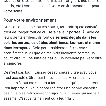
Quoi qu’on dise ou qu’on pense, ces rongeurs (les rats, les
souris, etc.) sont nuisibles à votre environnement et pour
votre santé :
Pour votre environnement
Que ce soit les rats ou les souris, leur principale activité
c’est de ronger tout ce qui serait à leur portée. À l’aide de
leurs dents effilées, ils font de
sérieux dégâts dans les
sols, les portes, les
câbles électriques, les murs et même
dans les tuyaux
. Cela peut rapidement être assez
problématique vu que de mauvais incidents comme un
court-circuit, une fuite de gaz ou un incendie peuvent être
engendrés.
Ce n’est pas tout ! Laisser ces rongeurs vivre avec vous,
c’est accepté d’être leur hôte. Ils se serviront dans vos
aliments à tout moment et à tout instant qu’ils le désirent.
Peu importe où vous penserez être une bonne cachette,
ces nuisibles retrouveront toujours le chemin qui mène au
sésame. C’est certainement dû à leur flair.