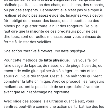
réalisée par l’utilisation des chats, des chiens, des renards,
ou par des serpents. Cependant, elle n'est pas si simple à
réaliser et donc pas assez évidente. Imaginez-vous devoir
être obligé de dresser des buses, des chouettes ou des
hiboux pour guetter toute la nuit des rongeurs. De plus, il
faut dire que la majorité de ces prédateurs pour ne pas
dire tous, sont de réelles menaces pour vous animaux de
ferme à l’instar des volailles.
Une action curative à travers une lutte physique
Pour cette méthode de
lutte physique
, il va vous falloir
faire usage de tapette, de nasse, ou de piège à palette, ou
encore de colle glue qui servira à piéger les rats et les
souris qui vous dérangent. C’est là une méthode qui vient
compléter la lutte chimique. Avec ce procédé, les rongeurs
méfiants auront la possibilité de se reproduire à volonté
avant que leur repêchage ne reprenne.
Avec l’aide des appareils à ultrason quant à eux, vous
sentirez peut-être comme une action perturbatrice dès les