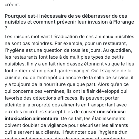
créent.
Pourquoi est-il nécessaire de se débarrasser de ces
nuisibles et comment prévenir leur invasion à Florange
?
Les raisons motivant l'éradication de ces animaux nuisibles
ne sont pas moindres. Par exemple, pour un restaurant,
l’hygiène est une question de tous les jours. Au quotidien,
les restaurants font face à de multiples types de petits
nuisibles. Il n’y a en fait rien d’assez étonnant vu que le lieu
tout entier est un géant garde-manger. Qu’il s’agisse de la
cuisine, ou de l’entrepôt ou encore de la salle de service, il
y a toujours de la nourriture quelque part. Alors qu’en ce
qui concerne ces vermines, ils ont le flair développé qui
favorise des détections efficaces. Ils peuvent porter
atteinte à la propreté des aliments en transportant avec
eux des microbes susceptibles de causer
une sérieuse
intoxication alimentaire
. De ce fait, les établissements
doivent doubler de vigilance pour sécuriser les aliments
qu’ils servent aux clients. Il faut noter que l’hygiène d’un
restaurant donne une idée de son image et représente