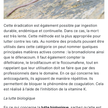
Cette éradication est également possible par ingestion
durable, endémique et continuelle. Dans ce cas, la mort
est très lente. Cette méthode est la plus appropriée pour
lutter contre les rats. Au nombre des produits pouvant être
utilisés dans cette catégorie on peut nommer quelques
principales matières actives comme : la bromadiolone ainsi
que le difenacoum. Il faut également compter la
difethialone, le brodifacoum et le flocoumafene, tout en
rappelant que leur utilisation doit se faire que par des
professionnels dans le domaine. En ce qui concerne les
anticoagulants, ils agissent de manière répétitive. Ils
permettent de bloquer le phénomène de coagulation. Cela
est réalisé à l’aide de l’inhibition de la vitamine K.
La lutte biologique
En ce qui concerne la
lutte biologique
, sachez qu'elle est