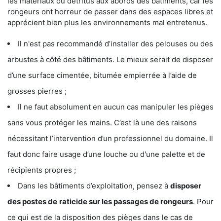
les matériaux ou détritus aux abords des bâtiments, car les
rongeurs ont horreur de passer dans des espaces libres et
apprécient bien plus les environnements mal entretenus.
Il n'est pas recommandé d’installer des pelouses ou des
arbustes à côté des bâtiments. Le mieux serait de disposer
d’une surface cimentée, bitumée empierrée à l’aide de
grosses pierres ;
Il ne faut absolument en aucun cas manipuler les pièges
sans vous protéger les mains. C’est là une des raisons
nécessitant l’intervention d’un professionnel du domaine. Il
faut donc faire usage d’une louche ou d'une palette et de
récipients propres ;
Dans les bâtiments d’exploitation, pensez à
disposer
des postes de
raticide sur les passages de rongeurs
. Pour
ce qui est de la disposition des pièges dans le cas de