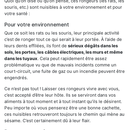
Quoi qu’on dise ou qu’on pense, ces rongeurs (les rats, les
souris, etc.) sont nuisibles à votre environnement et pour
votre santé :
Pour votre environnement
Que ce soit les rats ou les souris, leur principale activité
c’est de ronger tout ce qui serait à leur portée. À l’aide de
leurs dents effilées, ils font de
sérieux dégâts dans les
sols, les portes, les
câbles électriques, les murs et même
dans les tuyaux
. Cela peut rapidement être assez
problématique vu que de mauvais incidents comme un
court-circuit, une fuite de gaz ou un incendie peuvent être
engendrés.
Ce n’est pas tout ! Laisser ces rongeurs vivre avec vous,
c’est accepté d’être leur hôte. Ils se serviront dans vos
aliments à tout moment et à tout instant qu’ils le désirent.
Peu importe où vous penserez être une bonne cachette,
ces nuisibles retrouveront toujours le chemin qui mène au
sésame. C’est certainement dû à leur flair.