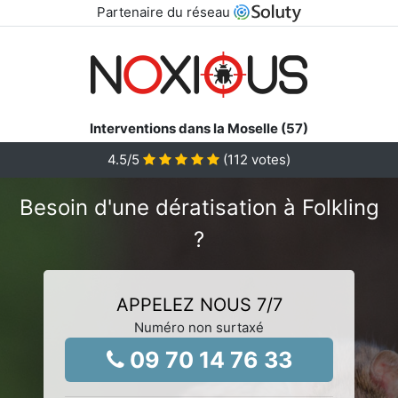
Partenaire du réseau
Interventions dans la Moselle (57)
4.5
/5
(
112
votes)
Besoin d'une dératisation à Folkling
?
APPELEZ NOUS 7/7
Numéro non surtaxé
09 70 14 76 33