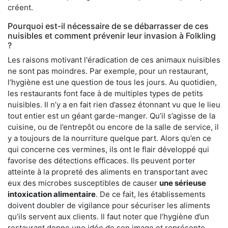
créent.
Pourquoi est-il nécessaire de se débarrasser de ces
nuisibles et comment prévenir leur invasion à Folkling
?
Les raisons motivant l'éradication de ces animaux nuisibles
ne sont pas moindres. Par exemple, pour un restaurant,
l’hygiène est une question de tous les jours. Au quotidien,
les restaurants font face à de multiples types de petits
nuisibles. Il n’y a en fait rien d’assez étonnant vu que le lieu
tout entier est un géant garde-manger. Qu’il s’agisse de la
cuisine, ou de l’entrepôt ou encore de la salle de service, il
y a toujours de la nourriture quelque part. Alors qu’en ce
qui concerne ces vermines, ils ont le flair développé qui
favorise des détections efficaces. Ils peuvent porter
atteinte à la propreté des aliments en transportant avec
eux des microbes susceptibles de causer
une sérieuse
intoxication alimentaire
. De ce fait, les établissements
doivent doubler de vigilance pour sécuriser les aliments
qu’ils servent aux clients. Il faut noter que l’hygiène d’un
restaurant donne une idée de son image et représente