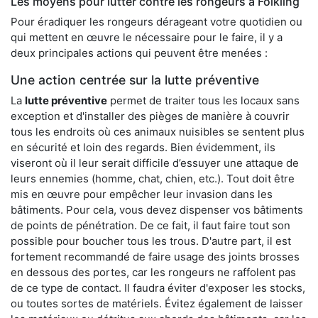
Les moyens pour lutter contre les rongeurs à Folkling
Pour éradiquer les rongeurs dérageant votre quotidien ou
qui mettent en œuvre le nécessaire pour le faire, il y a
deux principales actions qui peuvent être menées :
Une action centrée sur la lutte préventive
La
lutte préventive
permet de traiter tous les locaux sans
exception et d'installer des pièges de manière à couvrir
tous les endroits où ces animaux nuisibles se sentent plus
en sécurité et loin des regards. Bien évidemment, ils
viseront où il leur serait difficile d’essuyer une attaque de
leurs ennemies (homme, chat, chien, etc.). Tout doit être
mis en œuvre pour empêcher leur invasion dans les
bâtiments. Pour cela, vous devez dispenser vos bâtiments
de points de pénétration. De ce fait, il faut faire tout son
possible pour boucher tous les trous. D'autre part, il est
fortement recommandé de faire usage des joints brosses
en dessous des portes, car les rongeurs ne raffolent pas
de ce type de contact. Il faudra éviter d'exposer les stocks,
ou toutes sortes de matériels. Évitez également de laisser