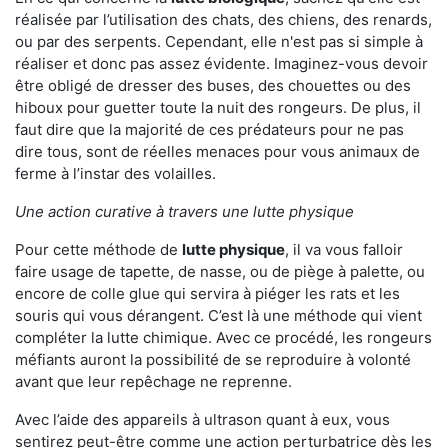
réalisée par l’utilisation des chats, des chiens, des renards,
ou par des serpents. Cependant, elle n'est pas si simple à
réaliser et donc pas assez évidente. Imaginez-vous devoir
être obligé de dresser des buses, des chouettes ou des
hiboux pour guetter toute la nuit des rongeurs. De plus, il
faut dire que la majorité de ces prédateurs pour ne pas
dire tous, sont de réelles menaces pour vous animaux de
ferme à l’instar des volailles.
Une action curative à travers une lutte physique
Pour cette méthode de
lutte physique
, il va vous falloir
faire usage de tapette, de nasse, ou de piège à palette, ou
encore de colle glue qui servira à piéger les rats et les
souris qui vous dérangent. C’est là une méthode qui vient
compléter la lutte chimique. Avec ce procédé, les rongeurs
méfiants auront la possibilité de se reproduire à volonté
avant que leur repêchage ne reprenne.
Avec l’aide des appareils à ultrason quant à eux, vous
sentirez peut-être comme une action perturbatrice dès les