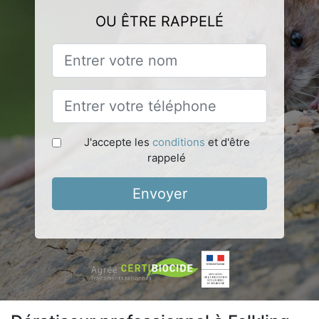
OU ÊTRE RAPPELÉ
J'accepte les
conditions
et d'être
rappelé
Envoyer