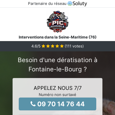
Partenaire du réseau
Interventions dans la Seine-Maritime (76)
4.6
/5
(
111
votes)
Besoin d'une dératisation à
Fontaine-le-Bourg ?
APPELEZ NOUS 7/7
Numéro non surtaxé
09 70 14 76 44