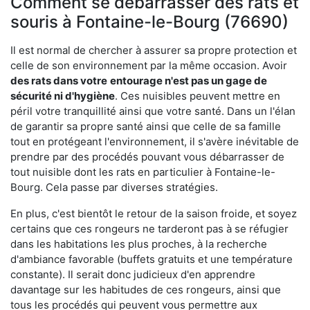
Comment se débarrasser des rats et
souris à Fontaine-le-Bourg (76690)
Il est normal de chercher à assurer sa propre protection et
celle de son environnement par la même occasion. Avoir
des rats dans votre
entourage n'est pas un gage de
sécurité ni d'hygiène
. Ces nuisibles peuvent mettre en
péril votre tranquillité ainsi que votre santé. Dans un l'élan
de garantir sa propre santé ainsi que celle de sa famille
tout en protégeant l'environnement, il s'avère inévitable de
prendre par des procédés pouvant vous débarrasser de
tout nuisible dont les rats en particulier à Fontaine-le-
Bourg. Cela passe par diverses stratégies.
En plus, c'est bientôt le retour de la saison froide, et soyez
certains que ces rongeurs ne tarderont pas à se réfugier
dans les habitations les plus proches, à la recherche
d'ambiance favorable (buffets gratuits et une température
constante). Il serait donc judicieux d'en apprendre
davantage sur les habitudes de ces rongeurs, ainsi que
tous les procédés qui peuvent vous permettre aux