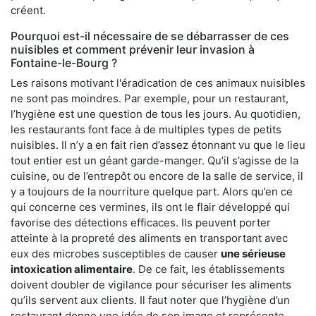
créent.
Pourquoi est-il nécessaire de se débarrasser de ces
nuisibles et comment prévenir leur invasion à
Fontaine-le-Bourg ?
Les raisons motivant l'éradication de ces animaux nuisibles
ne sont pas moindres. Par exemple, pour un restaurant,
l’hygiène est une question de tous les jours. Au quotidien,
les restaurants font face à de multiples types de petits
nuisibles. Il n’y a en fait rien d’assez étonnant vu que le lieu
tout entier est un géant garde-manger. Qu’il s’agisse de la
cuisine, ou de l’entrepôt ou encore de la salle de service, il
y a toujours de la nourriture quelque part. Alors qu’en ce
qui concerne ces vermines, ils ont le flair développé qui
favorise des détections efficaces. Ils peuvent porter
atteinte à la propreté des aliments en transportant avec
eux des microbes susceptibles de causer
une sérieuse
intoxication alimentaire
. De ce fait, les établissements
doivent doubler de vigilance pour sécuriser les aliments
qu’ils servent aux clients. Il faut noter que l’hygiène d’un
restaurant donne une idée de son image et représente