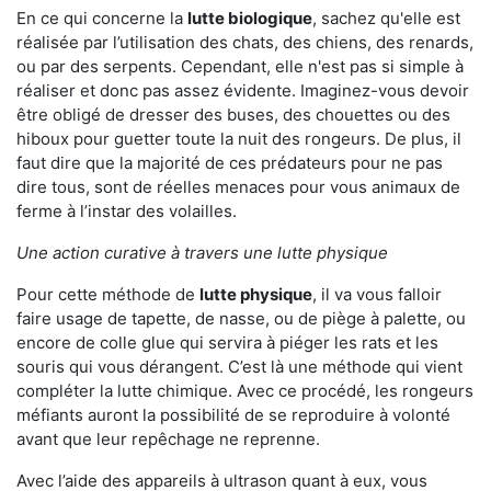
En ce qui concerne la
lutte biologique
, sachez qu'elle est
réalisée par l’utilisation des chats, des chiens, des renards,
ou par des serpents. Cependant, elle n'est pas si simple à
réaliser et donc pas assez évidente. Imaginez-vous devoir
être obligé de dresser des buses, des chouettes ou des
hiboux pour guetter toute la nuit des rongeurs. De plus, il
faut dire que la majorité de ces prédateurs pour ne pas
dire tous, sont de réelles menaces pour vous animaux de
ferme à l’instar des volailles.
Une action curative à travers une lutte physique
Pour cette méthode de
lutte physique
, il va vous falloir
faire usage de tapette, de nasse, ou de piège à palette, ou
encore de colle glue qui servira à piéger les rats et les
souris qui vous dérangent. C’est là une méthode qui vient
compléter la lutte chimique. Avec ce procédé, les rongeurs
méfiants auront la possibilité de se reproduire à volonté
avant que leur repêchage ne reprenne.
Avec l’aide des appareils à ultrason quant à eux, vous