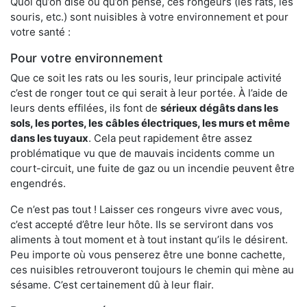
Quoi qu’on dise ou qu’on pense, ces rongeurs (les rats, les
souris, etc.) sont nuisibles à votre environnement et pour
votre santé :
Pour votre environnement
Que ce soit les rats ou les souris, leur principale activité
c’est de ronger tout ce qui serait à leur portée. À l’aide de
leurs dents effilées, ils font de
sérieux dégâts dans les
sols, les portes, les
câbles électriques, les murs et même
dans les tuyaux
. Cela peut rapidement être assez
problématique vu que de mauvais incidents comme un
court-circuit, une fuite de gaz ou un incendie peuvent être
engendrés.
Ce n’est pas tout ! Laisser ces rongeurs vivre avec vous,
c’est accepté d’être leur hôte. Ils se serviront dans vos
aliments à tout moment et à tout instant qu’ils le désirent.
Peu importe où vous penserez être une bonne cachette,
ces nuisibles retrouveront toujours le chemin qui mène au
sésame. C’est certainement dû à leur flair.