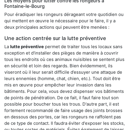
Les moyens pour lutter contre les rongeurs à
Fontaine-le-Bourg
Pour éradiquer les rongeurs dérageant votre quotidien ou
qui mettent en œuvre le nécessaire pour le faire, il y a
deux principales actions qui peuvent être menées :
Une action centrée sur la lutte préventive
La
lutte préventive
permet de traiter tous les locaux sans
exception et d'installer des pièges de manière à couvrir
tous les endroits où ces animaux nuisibles se sentent plus
en sécurité et loin des regards. Bien évidemment, ils
viseront où il leur serait difficile d’essuyer une attaque de
leurs ennemies (homme, chat, chien, etc.). Tout doit être
mis en œuvre pour empêcher leur invasion dans les
bâtiments. Pour cela, vous devez dispenser vos bâtiments
de points de pénétration. De ce fait, il faut faire tout son
possible pour boucher tous les trous. D'autre part, il est
fortement recommandé de faire usage des joints brosses
en dessous des portes, car les rongeurs ne raffolent pas
de ce type de contact. Il faudra éviter d'exposer les stocks,
ou toutes sortes de matériels. Évitez également de laisser