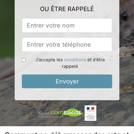
OU ÊTRE RAPPELÉ
J'accepte les
conditions
et d'être
rappelé
Envoyer