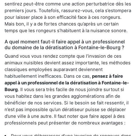
sentirez peut-être comme une action perturbatrice dès les
premiers jours. Toutefois, rassurez-vous, cela s’estompera
pour laisser place à son efficacité face à ces rongeurs.
Mais bon, il y a de fortes chances qu’après un certain
temps que les rongeurs s’habituent à la nuisance sonore.
A quel moment faut-il faire appel à un professionnel
du domaine de la dératisation à Fontaine-le-Bourg ?
Quand vous vous rendez compte que l’invasion de ces
animaux nuisibles devient assez importante, les méthodes
classiques employées auparavant deviennent
habituellement inefficaces. Dans ce cas,
pensez à faire
appel à un professionnel de la dératisation à Fontaine-le-
Bourg
. Il vous sera très facile de nous joindre surtout si
vous habitez dans les grandes agglomérations afin de
bénéficier de nos services. Si le besoin se fait ressentir, il
n’est pas impossible qu’un dératiseur puisse se déplacer
d’une ville à une autre. Il faut noter que faire appel à des
professionnels peut présenter de nombreux avantages :
Pour vous débarrasser d’une invasion de rongeurs dans