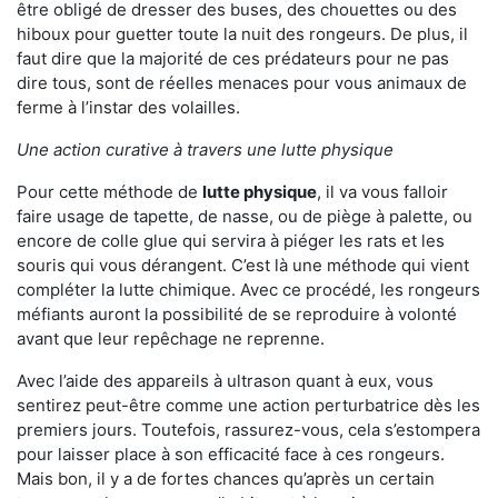
être obligé de dresser des buses, des chouettes ou des
hiboux pour guetter toute la nuit des rongeurs. De plus, il
faut dire que la majorité de ces prédateurs pour ne pas
dire tous, sont de réelles menaces pour vous animaux de
ferme à l’instar des volailles.
Une action curative à travers une lutte physique
Pour cette méthode de
lutte physique
, il va vous falloir
faire usage de tapette, de nasse, ou de piège à palette, ou
encore de colle glue qui servira à piéger les rats et les
souris qui vous dérangent. C’est là une méthode qui vient
compléter la lutte chimique. Avec ce procédé, les rongeurs
méfiants auront la possibilité de se reproduire à volonté
avant que leur repêchage ne reprenne.
Avec l’aide des appareils à ultrason quant à eux, vous
sentirez peut-être comme une action perturbatrice dès les
premiers jours. Toutefois, rassurez-vous, cela s’estompera
pour laisser place à son efficacité face à ces rongeurs.
Mais bon, il y a de fortes chances qu’après un certain