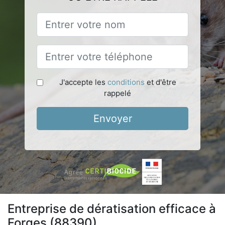
J'accepte les
conditions
et d'être
rappelé
Envoyer
Entreprise de dératisation efficace à
Forges (88390)