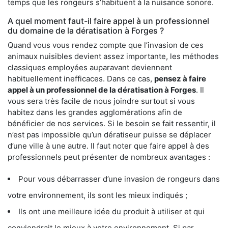
temps que les rongeurs s’habituent à la nuisance sonore.
A quel moment faut-il faire appel à un professionnel
du domaine de la dératisation à Forges ?
Quand vous vous rendez compte que l’invasion de ces
animaux nuisibles devient assez importante, les méthodes
classiques employées auparavant deviennent
habituellement inefficaces. Dans ce cas,
pensez à faire
appel à un professionnel de la dératisation à Forges
. Il
vous sera très facile de nous joindre surtout si vous
habitez dans les grandes agglomérations afin de
bénéficier de nos services. Si le besoin se fait ressentir, il
n’est pas impossible qu’un dératiseur puisse se déplacer
d’une ville à une autre. Il faut noter que faire appel à des
professionnels peut présenter de nombreux avantages :
Pour vous débarrasser d’une invasion de rongeurs dans
votre environnement, ils sont les mieux indiqués ;
Ils ont une meilleure idée du produit à utiliser et qui
conviendrait le mieux à votre environnement. Si par