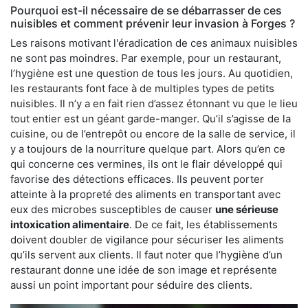
Pourquoi est-il nécessaire de se débarrasser de ces
nuisibles et comment prévenir leur invasion à Forges ?
Les raisons motivant l'éradication de ces animaux nuisibles
ne sont pas moindres. Par exemple, pour un restaurant,
l’hygiène est une question de tous les jours. Au quotidien,
les restaurants font face à de multiples types de petits
nuisibles. Il n’y a en fait rien d’assez étonnant vu que le lieu
tout entier est un géant garde-manger. Qu’il s’agisse de la
cuisine, ou de l’entrepôt ou encore de la salle de service, il
y a toujours de la nourriture quelque part. Alors qu’en ce
qui concerne ces vermines, ils ont le flair développé qui
favorise des détections efficaces. Ils peuvent porter
atteinte à la propreté des aliments en transportant avec
eux des microbes susceptibles de causer
une sérieuse
intoxication alimentaire
. De ce fait, les établissements
doivent doubler de vigilance pour sécuriser les aliments
qu’ils servent aux clients. Il faut noter que l’hygiène d’un
restaurant donne une idée de son image et représente
aussi un point important pour séduire des clients.