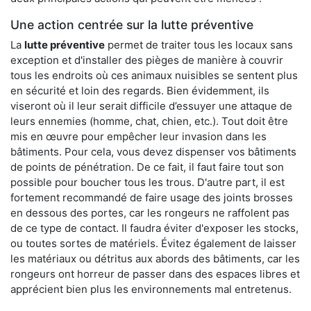
Une action centrée sur la lutte préventive
La
lutte préventive
permet de traiter tous les locaux sans
exception et d'installer des pièges de manière à couvrir
tous les endroits où ces animaux nuisibles se sentent plus
en sécurité et loin des regards. Bien évidemment, ils
viseront où il leur serait difficile d’essuyer une attaque de
leurs ennemies (homme, chat, chien, etc.). Tout doit être
mis en œuvre pour empêcher leur invasion dans les
bâtiments. Pour cela, vous devez dispenser vos bâtiments
de points de pénétration. De ce fait, il faut faire tout son
possible pour boucher tous les trous. D'autre part, il est
fortement recommandé de faire usage des joints brosses
en dessous des portes, car les rongeurs ne raffolent pas
de ce type de contact. Il faudra éviter d'exposer les stocks,
ou toutes sortes de matériels. Évitez également de laisser
les matériaux ou détritus aux abords des bâtiments, car les
rongeurs ont horreur de passer dans des espaces libres et
apprécient bien plus les environnements mal entretenus.