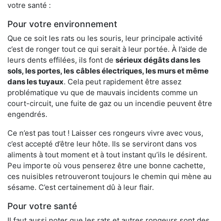
votre santé :
Pour votre environnement
Que ce soit les rats ou les souris, leur principale activité
c’est de ronger tout ce qui serait à leur portée. À l’aide de
leurs dents effilées, ils font de
sérieux dégâts dans les
sols, les portes, les
câbles électriques, les murs et même
dans les tuyaux
. Cela peut rapidement être assez
problématique vu que de mauvais incidents comme un
court-circuit, une fuite de gaz ou un incendie peuvent être
engendrés.
Ce n’est pas tout ! Laisser ces rongeurs vivre avec vous,
c’est accepté d’être leur hôte. Ils se serviront dans vos
aliments à tout moment et à tout instant qu’ils le désirent.
Peu importe où vous penserez être une bonne cachette,
ces nuisibles retrouveront toujours le chemin qui mène au
sésame. C’est certainement dû à leur flair.
Pour votre santé
Il faut aussi noter que les rats et autres rongeurs sont des