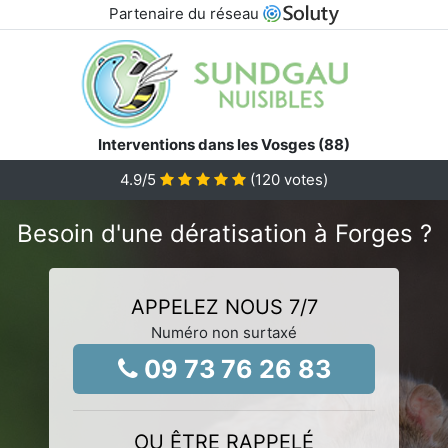
Partenaire du réseau
Interventions dans les Vosges (88)
4.9
/5
(
120
votes)
Besoin d'une dératisation à Forges ?
APPELEZ NOUS 7/7
Numéro non surtaxé
09 73 76 26 83
OU ÊTRE RAPPELÉ