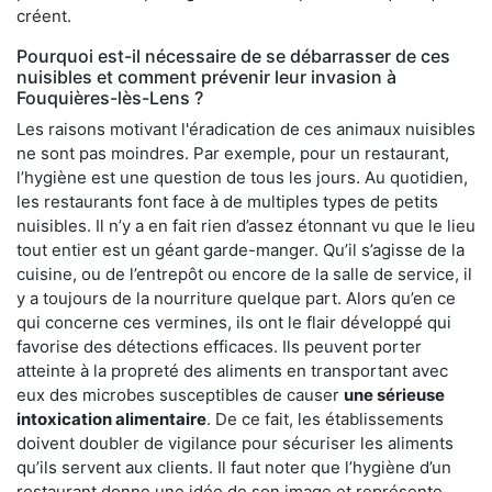
créent.
Pourquoi est-il nécessaire de se débarrasser de ces
nuisibles et comment prévenir leur invasion à
Fouquières-lès-Lens ?
Les raisons motivant l'éradication de ces animaux nuisibles
ne sont pas moindres. Par exemple, pour un restaurant,
l’hygiène est une question de tous les jours. Au quotidien,
les restaurants font face à de multiples types de petits
nuisibles. Il n’y a en fait rien d’assez étonnant vu que le lieu
tout entier est un géant garde-manger. Qu’il s’agisse de la
cuisine, ou de l’entrepôt ou encore de la salle de service, il
y a toujours de la nourriture quelque part. Alors qu’en ce
qui concerne ces vermines, ils ont le flair développé qui
favorise des détections efficaces. Ils peuvent porter
atteinte à la propreté des aliments en transportant avec
eux des microbes susceptibles de causer
une sérieuse
intoxication alimentaire
. De ce fait, les établissements
doivent doubler de vigilance pour sécuriser les aliments
qu’ils servent aux clients. Il faut noter que l’hygiène d’un
restaurant donne une idée de son image et représente