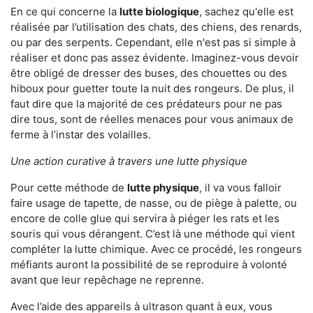
En ce qui concerne la
lutte biologique
, sachez qu'elle est
réalisée par l’utilisation des chats, des chiens, des renards,
ou par des serpents. Cependant, elle n'est pas si simple à
réaliser et donc pas assez évidente. Imaginez-vous devoir
être obligé de dresser des buses, des chouettes ou des
hiboux pour guetter toute la nuit des rongeurs. De plus, il
faut dire que la majorité de ces prédateurs pour ne pas
dire tous, sont de réelles menaces pour vous animaux de
ferme à l’instar des volailles.
Une action curative à travers une lutte physique
Pour cette méthode de
lutte physique
, il va vous falloir
faire usage de tapette, de nasse, ou de piège à palette, ou
encore de colle glue qui servira à piéger les rats et les
souris qui vous dérangent. C’est là une méthode qui vient
compléter la lutte chimique. Avec ce procédé, les rongeurs
méfiants auront la possibilité de se reproduire à volonté
avant que leur repêchage ne reprenne.
Avec l’aide des appareils à ultrason quant à eux, vous