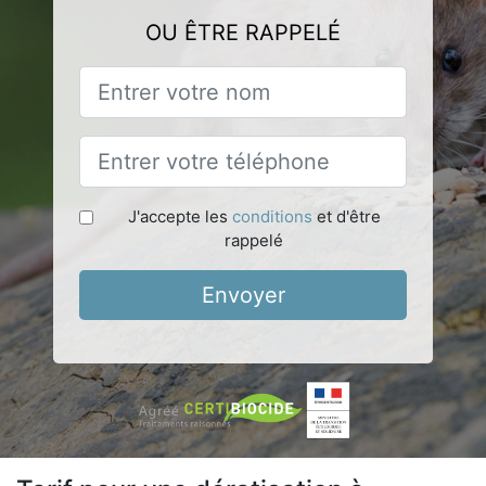
OU ÊTRE RAPPELÉ
J'accepte les
conditions
et d'être
rappelé
Envoyer