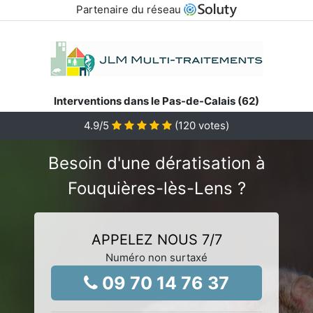
Partenaire du réseau
Interventions dans le Pas-de-Calais (62)
4.9
/5
(
120
votes)
Besoin d'une dératisation à
Fouquières-lès-Lens ?
APPELEZ NOUS 7/7
Numéro non surtaxé
09 70 14 76 37