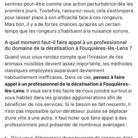
sentirez peut-être comme une action perturbatrice dès les
premiers jours. Toutefois, rassurez-vous, cela s’estompera
pour laisser place à son efficacité face à ces rongeurs.
Mais bon, il y a de fortes chances qu’après un certain
temps que les rongeurs s’habituent à la nuisance sonore.
A quel moment faut-il faire appel à un professionnel
du domaine de la dératisation à Fouquières-lès-Lens ?
Quand vous vous rendez compte que l’invasion de ces
animaux nuisibles devient assez importante, les méthodes
classiques employées auparavant deviennent
habituellement inefficaces. Dans ce cas,
pensez à faire
appel à un professionnel de la dératisation à Fouquières-
lès-Lens
. Il vous sera très facile de nous joindre surtout si
vous habitez dans les grandes agglomérations afin de
bénéficier de nos services. Si le besoin se fait ressentir, il
n’est pas impossible qu’un dératiseur puisse se déplacer
d’une ville à une autre. Il faut noter que faire appel à des
professionnels peut présenter de nombreux avantages :
Pour vous débarrasser d’une invasion de rongeurs dans