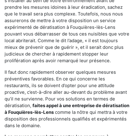
s'installer au sein de votre environnement avant de
prendre les mesures idoines à leur éradication, sachez
que le travail sera plus complexe. Toutefois, nous nous
assurerons de mettre à votre disposition un service
expérimenté de dératisation à Fouquières-lès-Lens
pouvant vous débarrasser de tous ces nuisibles que votre
local abriterait. Comme le dit l’adage, « il est toujours
mieux de prévenir que de guérir », et il serait donc plus
judicieux de chercher à rapidement stopper leur
prolifération après avoir remarqué leur présence.
Il faut donc rapidement observer quelques mesures
préventives favorables. En ce qui concerne les
restaurants, ils se doivent d’opter pour une attitude
proactive, c’est-à-dire aller au-devant du problème avant
qu’il ne survienne. Pour vos solutions en termes de
dératisation,
faites appel à une entreprise de dératisation
à Fouquières-lès-Lens
comme la nôtre qui mettra à votre
disposition des professionnels qualifiés et expérimentés
dans le domaine.