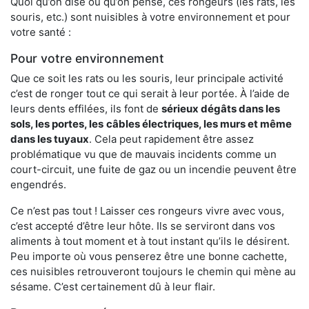
Quoi qu’on dise ou qu’on pense, ces rongeurs (les rats, les
souris, etc.) sont nuisibles à votre environnement et pour
votre santé :
Pour votre environnement
Que ce soit les rats ou les souris, leur principale activité
c’est de ronger tout ce qui serait à leur portée. À l’aide de
leurs dents effilées, ils font de
sérieux dégâts dans les
sols, les portes, les
câbles électriques, les murs et même
dans les tuyaux
. Cela peut rapidement être assez
problématique vu que de mauvais incidents comme un
court-circuit, une fuite de gaz ou un incendie peuvent être
engendrés.
Ce n’est pas tout ! Laisser ces rongeurs vivre avec vous,
c’est accepté d’être leur hôte. Ils se serviront dans vos
aliments à tout moment et à tout instant qu’ils le désirent.
Peu importe où vous penserez être une bonne cachette,
ces nuisibles retrouveront toujours le chemin qui mène au
sésame. C’est certainement dû à leur flair.