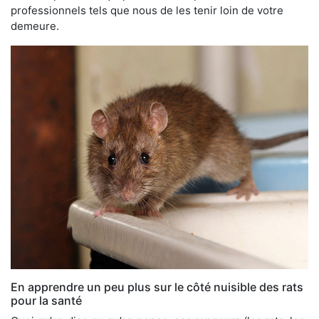
professionnels tels que nous de les tenir loin de votre
demeure.
En apprendre un peu plus sur le côté nuisible des rats
pour la santé