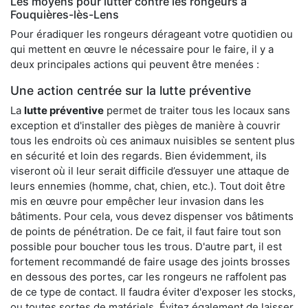
Les moyens pour lutter contre les rongeurs à
Fouquières-lès-Lens
Pour éradiquer les rongeurs dérageant votre quotidien ou
qui mettent en œuvre le nécessaire pour le faire, il y a
deux principales actions qui peuvent être menées :
Une action centrée sur la lutte préventive
La
lutte préventive
permet de traiter tous les locaux sans
exception et d'installer des pièges de manière à couvrir
tous les endroits où ces animaux nuisibles se sentent plus
en sécurité et loin des regards. Bien évidemment, ils
viseront où il leur serait difficile d’essuyer une attaque de
leurs ennemies (homme, chat, chien, etc.). Tout doit être
mis en œuvre pour empêcher leur invasion dans les
bâtiments. Pour cela, vous devez dispenser vos bâtiments
de points de pénétration. De ce fait, il faut faire tout son
possible pour boucher tous les trous. D'autre part, il est
fortement recommandé de faire usage des joints brosses
en dessous des portes, car les rongeurs ne raffolent pas
de ce type de contact. Il faudra éviter d'exposer les stocks,
ou toutes sortes de matériels. Évitez également de laisser