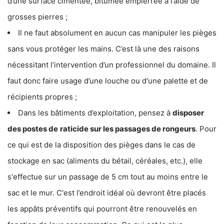
d’une surface cimentée, bitumée empierrée à l’aide de
grosses pierres ;
Il ne faut absolument en aucun cas manipuler les pièges
sans vous protéger les mains. C’est là une des raisons
nécessitant l’intervention d’un professionnel du domaine. Il
faut donc faire usage d’une louche ou d'une palette et de
récipients propres ;
Dans les bâtiments d’exploitation, pensez à
disposer
des postes de
raticide sur les passages de rongeurs
. Pour
ce qui est de la disposition des pièges dans le cas de
stockage en sac (aliments du bétail, céréales, etc.), elle
s'effectue sur un passage de 5 cm tout au moins entre le
sac et le mur. C'est l’endroit idéal où devront être placés
les appâts préventifs qui pourront être renouvelés en