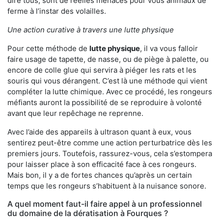
dire tous, sont de réelles menaces pour vous animaux de
ferme à l’instar des volailles.
Une action curative à travers une lutte physique
Pour cette méthode de
lutte physique
, il va vous falloir
faire usage de tapette, de nasse, ou de piège à palette, ou
encore de colle glue qui servira à piéger les rats et les
souris qui vous dérangent. C’est là une méthode qui vient
compléter la lutte chimique. Avec ce procédé, les rongeurs
méfiants auront la possibilité de se reproduire à volonté
avant que leur repêchage ne reprenne.
Avec l’aide des appareils à ultrason quant à eux, vous
sentirez peut-être comme une action perturbatrice dès les
premiers jours. Toutefois, rassurez-vous, cela s’estompera
pour laisser place à son efficacité face à ces rongeurs.
Mais bon, il y a de fortes chances qu’après un certain
temps que les rongeurs s’habituent à la nuisance sonore.
A quel moment faut-il faire appel à un professionnel
du domaine de la dératisation à Fourques ?