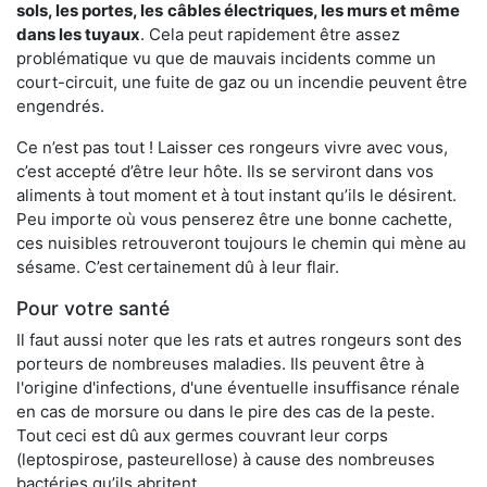
sols, les portes, les
câbles électriques, les murs et même
dans les tuyaux
. Cela peut rapidement être assez
problématique vu que de mauvais incidents comme un
court-circuit, une fuite de gaz ou un incendie peuvent être
engendrés.
Ce n’est pas tout ! Laisser ces rongeurs vivre avec vous,
c’est accepté d’être leur hôte. Ils se serviront dans vos
aliments à tout moment et à tout instant qu’ils le désirent.
Peu importe où vous penserez être une bonne cachette,
ces nuisibles retrouveront toujours le chemin qui mène au
sésame. C’est certainement dû à leur flair.
Pour votre santé
Il faut aussi noter que les rats et autres rongeurs sont des
porteurs de nombreuses maladies. Ils peuvent être à
l'origine d'infections, d'une éventuelle insuffisance rénale
en cas de morsure ou dans le pire des cas de la peste.
Tout ceci est dû aux germes couvrant leur corps
(leptospirose, pasteurellose) à cause des nombreuses
bactéries qu’ils abritent.