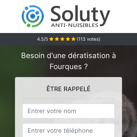
4.5
/5
(
113
votes)
Besoin d'une dératisation à
Fourques ?
ÊTRE RAPPELÉ