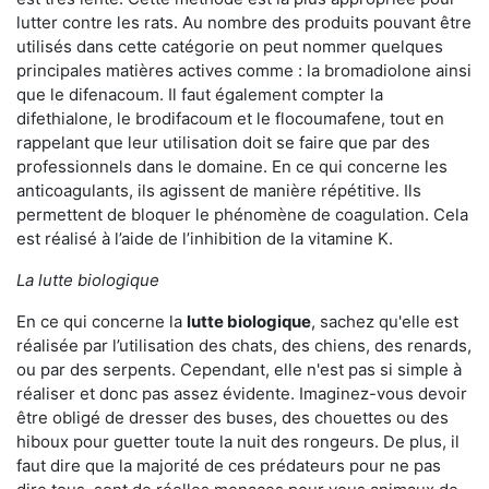
lutter contre les rats. Au nombre des produits pouvant être
utilisés dans cette catégorie on peut nommer quelques
principales matières actives comme : la bromadiolone ainsi
que le difenacoum. Il faut également compter la
difethialone, le brodifacoum et le flocoumafene, tout en
rappelant que leur utilisation doit se faire que par des
professionnels dans le domaine. En ce qui concerne les
anticoagulants, ils agissent de manière répétitive. Ils
permettent de bloquer le phénomène de coagulation. Cela
est réalisé à l’aide de l’inhibition de la vitamine K.
La lutte biologique
En ce qui concerne la
lutte biologique
, sachez qu'elle est
réalisée par l’utilisation des chats, des chiens, des renards,
ou par des serpents. Cependant, elle n'est pas si simple à
réaliser et donc pas assez évidente. Imaginez-vous devoir
être obligé de dresser des buses, des chouettes ou des
hiboux pour guetter toute la nuit des rongeurs. De plus, il
faut dire que la majorité de ces prédateurs pour ne pas