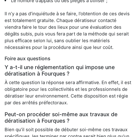
Le nombre d’appâts ou des pièges à utiliser ;
Il n’y a pas d’inquiétude à se faire, l’obtention de ces devis
est totalement gratuite. Chaque dératiseur contacté
viendra faire le tour des lieux pour une évaluation des
dégâts subis, puis vous fera part de la méthode qui serait
plus efficace selon lui, sans oublier les matériels
nécessaires pour la procédure ainsi que leur coût.
Foire aux questions
Y a-t-il une réglementation qui impose une
dératisation à Fourques ?
À cette question la réponse sera affirmative. En effet, il est
obligatoire pour les collectivités et les professionnels de
dératiser leur environnement. Cette disposition est régie
par des arrêtés préfectoraux.
Peut-on procéder soi-même aux travaux de
dératisation à Fourques ?
Bien qu’il soit possible de débuter soi-même ces travaux
spécifiques, les terminer par contre serait bien plus qu’un