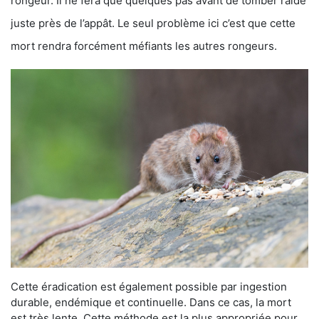
rongeur. Il ne fera que quelques pas avant de tomber raide
juste près de l’appât. Le seul problème ici c’est que cette
mort rendra forcément méfiants les autres rongeurs.
Cette éradication est également possible par ingestion
durable, endémique et continuelle. Dans ce cas, la mort
est très lente. Cette méthode est la plus appropriée pour