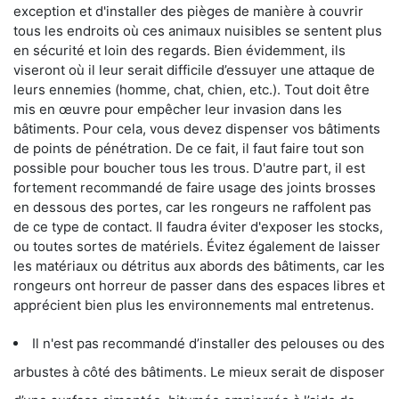
exception et d'installer des pièges de manière à couvrir
tous les endroits où ces animaux nuisibles se sentent plus
en sécurité et loin des regards. Bien évidemment, ils
viseront où il leur serait difficile d’essuyer une attaque de
leurs ennemies (homme, chat, chien, etc.). Tout doit être
mis en œuvre pour empêcher leur invasion dans les
bâtiments. Pour cela, vous devez dispenser vos bâtiments
de points de pénétration. De ce fait, il faut faire tout son
possible pour boucher tous les trous. D'autre part, il est
fortement recommandé de faire usage des joints brosses
en dessous des portes, car les rongeurs ne raffolent pas
de ce type de contact. Il faudra éviter d'exposer les stocks,
ou toutes sortes de matériels. Évitez également de laisser
les matériaux ou détritus aux abords des bâtiments, car les
rongeurs ont horreur de passer dans des espaces libres et
apprécient bien plus les environnements mal entretenus.
Il n'est pas recommandé d’installer des pelouses ou des
arbustes à côté des bâtiments. Le mieux serait de disposer