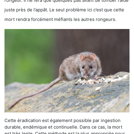
rongeur. Il ne fera que quelques pas avant de tomber raide
juste près de l’appât. Le seul problème ici c’est que cette
mort rendra forcément méfiants les autres rongeurs.
Cette éradication est également possible par ingestion
durable, endémique et continuelle. Dans ce cas, la mort
est très lente. Cette méthode est la plus appropriée pour