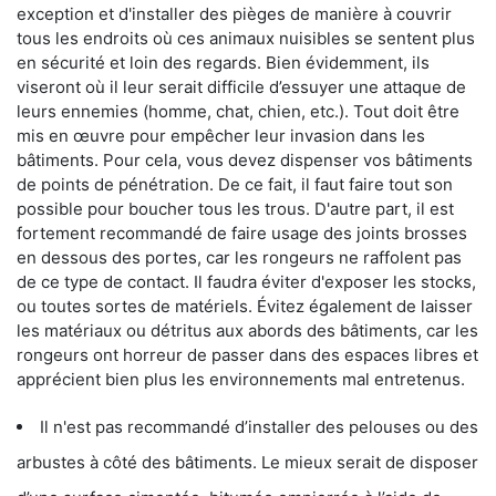
exception et d'installer des pièges de manière à couvrir
tous les endroits où ces animaux nuisibles se sentent plus
en sécurité et loin des regards. Bien évidemment, ils
viseront où il leur serait difficile d’essuyer une attaque de
leurs ennemies (homme, chat, chien, etc.). Tout doit être
mis en œuvre pour empêcher leur invasion dans les
bâtiments. Pour cela, vous devez dispenser vos bâtiments
de points de pénétration. De ce fait, il faut faire tout son
possible pour boucher tous les trous. D'autre part, il est
fortement recommandé de faire usage des joints brosses
en dessous des portes, car les rongeurs ne raffolent pas
de ce type de contact. Il faudra éviter d'exposer les stocks,
ou toutes sortes de matériels. Évitez également de laisser
les matériaux ou détritus aux abords des bâtiments, car les
rongeurs ont horreur de passer dans des espaces libres et
apprécient bien plus les environnements mal entretenus.
Il n'est pas recommandé d’installer des pelouses ou des
arbustes à côté des bâtiments. Le mieux serait de disposer