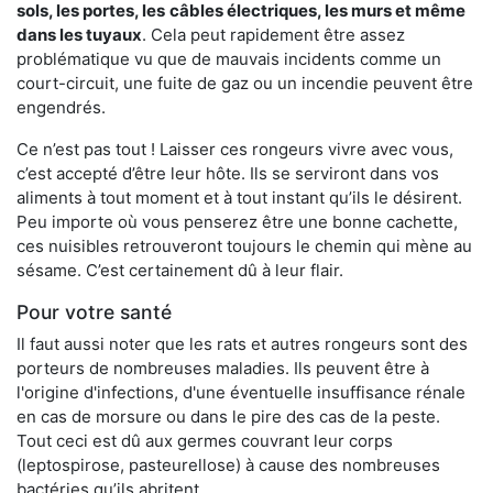
sols, les portes, les
câbles électriques, les murs et même
dans les tuyaux
. Cela peut rapidement être assez
problématique vu que de mauvais incidents comme un
court-circuit, une fuite de gaz ou un incendie peuvent être
engendrés.
Ce n’est pas tout ! Laisser ces rongeurs vivre avec vous,
c’est accepté d’être leur hôte. Ils se serviront dans vos
aliments à tout moment et à tout instant qu’ils le désirent.
Peu importe où vous penserez être une bonne cachette,
ces nuisibles retrouveront toujours le chemin qui mène au
sésame. C’est certainement dû à leur flair.
Pour votre santé
Il faut aussi noter que les rats et autres rongeurs sont des
porteurs de nombreuses maladies. Ils peuvent être à
l'origine d'infections, d'une éventuelle insuffisance rénale
en cas de morsure ou dans le pire des cas de la peste.
Tout ceci est dû aux germes couvrant leur corps
(leptospirose, pasteurellose) à cause des nombreuses
bactéries qu’ils abritent.