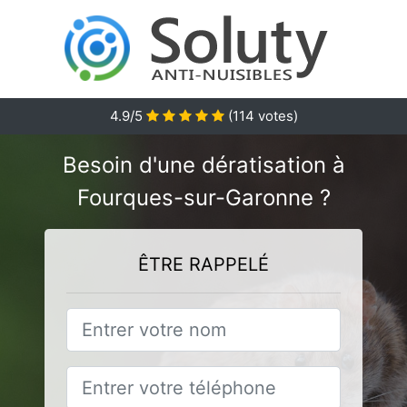
4.9
/5
(
114
votes)
Besoin d'une dératisation à
Fourques-sur-Garonne ?
ÊTRE RAPPELÉ