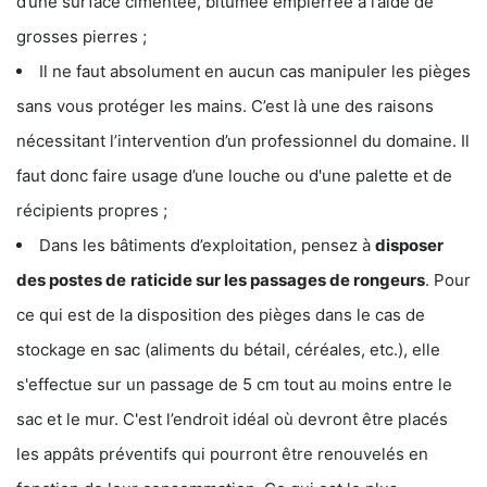
d’une surface cimentée, bitumée empierrée à l’aide de
grosses pierres ;
Il ne faut absolument en aucun cas manipuler les pièges
sans vous protéger les mains. C’est là une des raisons
nécessitant l’intervention d’un professionnel du domaine. Il
faut donc faire usage d’une louche ou d'une palette et de
récipients propres ;
Dans les bâtiments d’exploitation, pensez à
disposer
des postes de
raticide sur les passages de rongeurs
. Pour
ce qui est de la disposition des pièges dans le cas de
stockage en sac (aliments du bétail, céréales, etc.), elle
s'effectue sur un passage de 5 cm tout au moins entre le
sac et le mur. C'est l’endroit idéal où devront être placés
les appâts préventifs qui pourront être renouvelés en