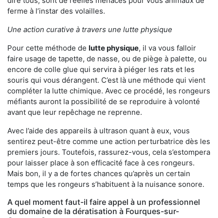
dire tous, sont de réelles menaces pour vous animaux de
ferme à l’instar des volailles.
Une action curative à travers une lutte physique
Pour cette méthode de
lutte physique
, il va vous falloir
faire usage de tapette, de nasse, ou de piège à palette, ou
encore de colle glue qui servira à piéger les rats et les
souris qui vous dérangent. C’est là une méthode qui vient
compléter la lutte chimique. Avec ce procédé, les rongeurs
méfiants auront la possibilité de se reproduire à volonté
avant que leur repêchage ne reprenne.
Avec l’aide des appareils à ultrason quant à eux, vous
sentirez peut-être comme une action perturbatrice dès les
premiers jours. Toutefois, rassurez-vous, cela s’estompera
pour laisser place à son efficacité face à ces rongeurs.
Mais bon, il y a de fortes chances qu’après un certain
temps que les rongeurs s’habituent à la nuisance sonore.
A quel moment faut-il faire appel à un professionnel
du domaine de la dératisation à Fourques-sur-