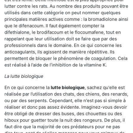
lutter contre les rats. Au nombre des produits pouvant être
utilisés dans cette catégorie on peut nommer quelques
principales matières actives comme : la bromadiolone ainsi
que le difenacoum. Il faut également compter la
difethialone, le brodifacoum et le flocoumafene, tout en
rappelant que leur utilisation doit se faire que par des
professionnels dans le domaine. En ce qui concerne les
anticoagulants, ils agissent de manière répétitive. Ils
permettent de bloquer le phénomène de coagulation. Cela
est réalisé à l’aide de l’inhibition de la vitamine K.
La lutte biologique
En ce qui concerne la
lutte biologique
, sachez qu'elle est
réalisée par l’utilisation des chats, des chiens, des renards,
ou par des serpents. Cependant, elle n'est pas si simple à
réaliser et donc pas assez évidente. Imaginez-vous devoir
être obligé de dresser des buses, des chouettes ou des
hiboux pour guetter toute la nuit des rongeurs. De plus, il
faut dire que la majorité de ces prédateurs pour ne pas