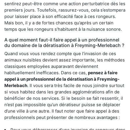
sentirez peut-être comme une action perturbatrice dès les
premiers jours. Toutefois, rassurez-vous, cela s’estompera
pour laisser place à son efficacité face à ces rongeurs.
Mais bon, il y a de fortes chances qu’après un certain
temps que les rongeurs s’habituent à la nuisance sonore.
A quel moment faut-il faire appel à un professionnel
du domaine de la dératisation à Freyming-Merlebach ?
Quand vous vous rendez compte que l’invasion de ces
animaux nuisibles devient assez importante, les méthodes
classiques employées auparavant deviennent
habituellement inefficaces. Dans ce cas,
pensez à faire
appel à un professionnel de la dératisation à Freyming-
Merlebach
. Il vous sera très facile de nous joindre surtout
si vous habitez dans les grandes agglomérations afin de
bénéficier de nos services. Si le besoin se fait ressentir, il
n’est pas impossible qu’un dératiseur puisse se déplacer
d’une ville à une autre. Il faut noter que faire appel à des
professionnels peut présenter de nombreux avantages :
Pour vous débarrasser d’une invasion de rongeurs dans