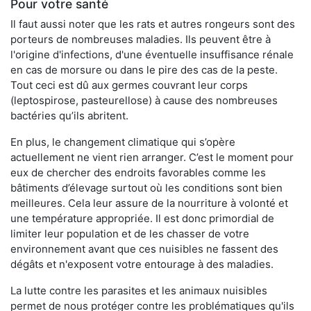
Pour votre santé
Il faut aussi noter que les rats et autres rongeurs sont des
porteurs de nombreuses maladies. Ils peuvent être à
l'origine d'infections, d'une éventuelle insuffisance rénale
en cas de morsure ou dans le pire des cas de la peste.
Tout ceci est dû aux germes couvrant leur corps
(leptospirose, pasteurellose) à cause des nombreuses
bactéries qu’ils abritent.
En plus, le changement climatique qui s’opère
actuellement ne vient rien arranger. C’est le moment pour
eux de chercher des endroits favorables comme les
bâtiments d’élevage surtout où les conditions sont bien
meilleures. Cela leur assure de la nourriture à volonté et
une température appropriée. Il est donc primordial de
limiter leur population et de les chasser de votre
environnement avant que ces nuisibles ne fassent des
dégâts et n'exposent votre entourage à des maladies.
La lutte contre les parasites et les animaux nuisibles
permet de nous protéger contre les problématiques qu'ils