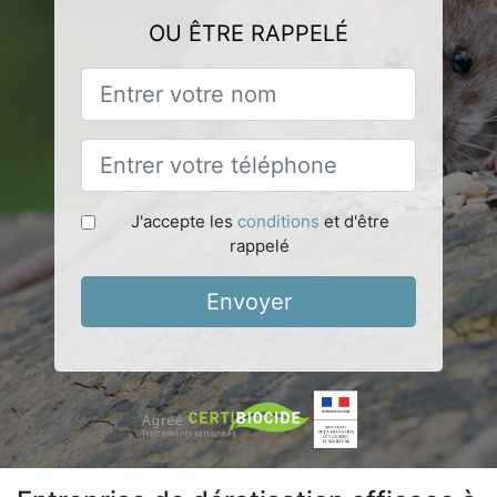
OU ÊTRE RAPPELÉ
J'accepte les
conditions
et d'être
rappelé
Envoyer