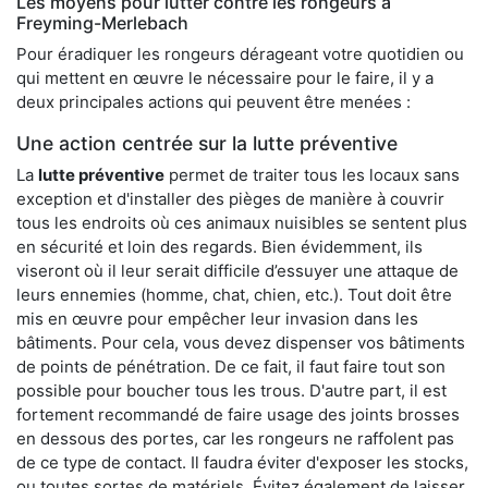
Les moyens pour lutter contre les rongeurs à
Freyming-Merlebach
Pour éradiquer les rongeurs dérageant votre quotidien ou
qui mettent en œuvre le nécessaire pour le faire, il y a
deux principales actions qui peuvent être menées :
Une action centrée sur la lutte préventive
La
lutte préventive
permet de traiter tous les locaux sans
exception et d'installer des pièges de manière à couvrir
tous les endroits où ces animaux nuisibles se sentent plus
en sécurité et loin des regards. Bien évidemment, ils
viseront où il leur serait difficile d’essuyer une attaque de
leurs ennemies (homme, chat, chien, etc.). Tout doit être
mis en œuvre pour empêcher leur invasion dans les
bâtiments. Pour cela, vous devez dispenser vos bâtiments
de points de pénétration. De ce fait, il faut faire tout son
possible pour boucher tous les trous. D'autre part, il est
fortement recommandé de faire usage des joints brosses
en dessous des portes, car les rongeurs ne raffolent pas
de ce type de contact. Il faudra éviter d'exposer les stocks,
ou toutes sortes de matériels. Évitez également de laisser