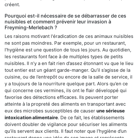
créent.
Pourquoi est-il nécessaire de se débarrasser de ces
nuisibles et comment prévenir leur invasion à
Freyming-Merlebach ?
Les raisons motivant l'éradication de ces animaux nuisibles
ne sont pas moindres. Par exemple, pour un restaurant,
l’hygiène est une question de tous les jours. Au quotidien,
les restaurants font face à de multiples types de petits
nuisibles. Il n’y a en fait rien d’assez étonnant vu que le lieu
tout entier est un géant garde-manger. Qu’il s’agisse de la
cuisine, ou de l’entrepôt ou encore de la salle de service, il
y a toujours de la nourriture quelque part. Alors qu’en ce
qui concerne ces vermines, ils ont le flair développé qui
favorise des détections efficaces. Ils peuvent porter
atteinte à la propreté des aliments en transportant avec
eux des microbes susceptibles de causer
une sérieuse
intoxication alimentaire
. De ce fait, les établissements
doivent doubler de vigilance pour sécuriser les aliments
qu’ils servent aux clients. Il faut noter que l’hygiène d’un
restaurant donne une idée de son image et représente