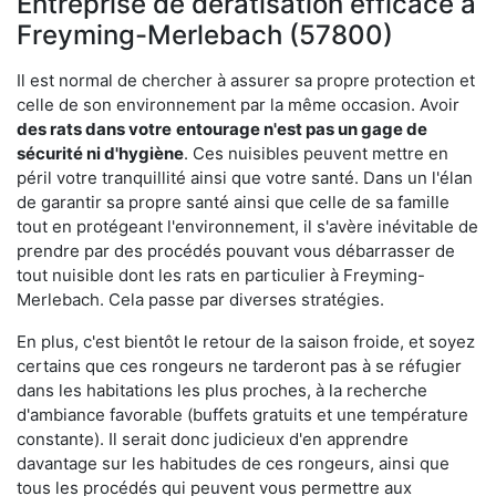
Entreprise de dératisation efficace à
Freyming-Merlebach (57800)
Il est normal de chercher à assurer sa propre protection et
celle de son environnement par la même occasion. Avoir
des rats dans votre
entourage n'est pas un gage de
sécurité ni d'hygiène
. Ces nuisibles peuvent mettre en
péril votre tranquillité ainsi que votre santé. Dans un l'élan
de garantir sa propre santé ainsi que celle de sa famille
tout en protégeant l'environnement, il s'avère inévitable de
prendre par des procédés pouvant vous débarrasser de
tout nuisible dont les rats en particulier à Freyming-
Merlebach. Cela passe par diverses stratégies.
En plus, c'est bientôt le retour de la saison froide, et soyez
certains que ces rongeurs ne tarderont pas à se réfugier
dans les habitations les plus proches, à la recherche
d'ambiance favorable (buffets gratuits et une température
constante). Il serait donc judicieux d'en apprendre
davantage sur les habitudes de ces rongeurs, ainsi que
tous les procédés qui peuvent vous permettre aux