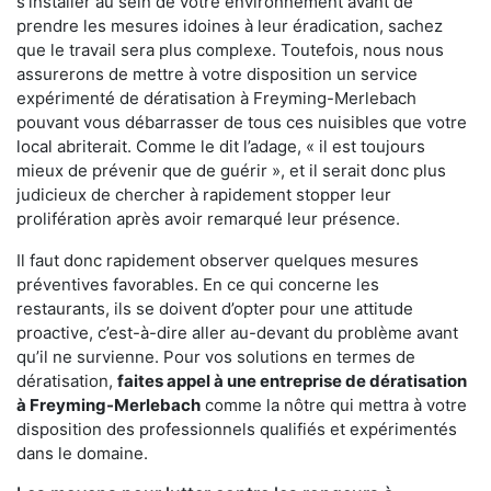
s'installer au sein de votre environnement avant de
prendre les mesures idoines à leur éradication, sachez
que le travail sera plus complexe. Toutefois, nous nous
assurerons de mettre à votre disposition un service
expérimenté de dératisation à Freyming-Merlebach
pouvant vous débarrasser de tous ces nuisibles que votre
local abriterait. Comme le dit l’adage, « il est toujours
mieux de prévenir que de guérir », et il serait donc plus
judicieux de chercher à rapidement stopper leur
prolifération après avoir remarqué leur présence.
Il faut donc rapidement observer quelques mesures
préventives favorables. En ce qui concerne les
restaurants, ils se doivent d’opter pour une attitude
proactive, c’est-à-dire aller au-devant du problème avant
qu’il ne survienne. Pour vos solutions en termes de
dératisation,
faites appel à une entreprise de dératisation
à Freyming-Merlebach
comme la nôtre qui mettra à votre
disposition des professionnels qualifiés et expérimentés
dans le domaine.