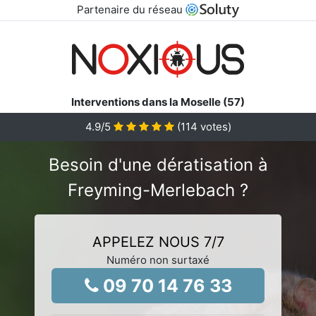
Partenaire du réseau
Interventions dans la Moselle (57)
4.9
/5
(
114
votes)
Besoin d'une dératisation à
Freyming-Merlebach ?
APPELEZ NOUS 7/7
Numéro non surtaxé
09 70 14 76 33