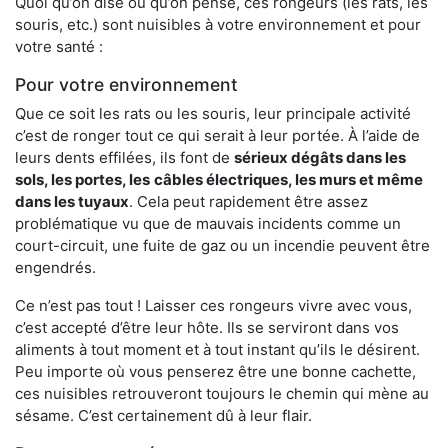
Quoi qu’on dise ou qu’on pense, ces rongeurs (les rats, les
souris, etc.) sont nuisibles à votre environnement et pour
votre santé :
Pour votre environnement
Que ce soit les rats ou les souris, leur principale activité
c’est de ronger tout ce qui serait à leur portée. À l’aide de
leurs dents effilées, ils font de
sérieux dégâts dans les
sols, les portes, les
câbles électriques, les murs et même
dans les tuyaux
. Cela peut rapidement être assez
problématique vu que de mauvais incidents comme un
court-circuit, une fuite de gaz ou un incendie peuvent être
engendrés.
Ce n’est pas tout ! Laisser ces rongeurs vivre avec vous,
c’est accepté d’être leur hôte. Ils se serviront dans vos
aliments à tout moment et à tout instant qu’ils le désirent.
Peu importe où vous penserez être une bonne cachette,
ces nuisibles retrouveront toujours le chemin qui mène au
sésame. C’est certainement dû à leur flair.