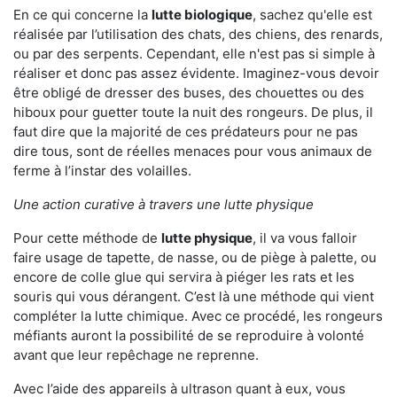
En ce qui concerne la
lutte biologique
, sachez qu'elle est
réalisée par l’utilisation des chats, des chiens, des renards,
ou par des serpents. Cependant, elle n'est pas si simple à
réaliser et donc pas assez évidente. Imaginez-vous devoir
être obligé de dresser des buses, des chouettes ou des
hiboux pour guetter toute la nuit des rongeurs. De plus, il
faut dire que la majorité de ces prédateurs pour ne pas
dire tous, sont de réelles menaces pour vous animaux de
ferme à l’instar des volailles.
Une action curative à travers une lutte physique
Pour cette méthode de
lutte physique
, il va vous falloir
faire usage de tapette, de nasse, ou de piège à palette, ou
encore de colle glue qui servira à piéger les rats et les
souris qui vous dérangent. C’est là une méthode qui vient
compléter la lutte chimique. Avec ce procédé, les rongeurs
méfiants auront la possibilité de se reproduire à volonté
avant que leur repêchage ne reprenne.
Avec l’aide des appareils à ultrason quant à eux, vous