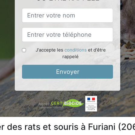
J'accepte les
conditions
et d'être
rappelé
Envoyer
des rats et souris à Furiani (2