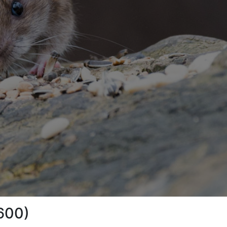
0600)