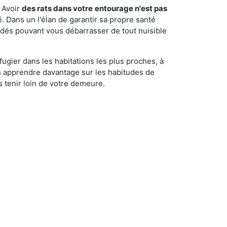
 Avoir
des rats dans votre
entourage n'est pas
é. Dans un l'élan de garantir sa propre santé
cédés pouvant vous débarrasser de tout nuisible
fugier dans les habitations les plus proches, à
'en apprendre davantage sur les habitudes de
 tenir loin de votre demeure.