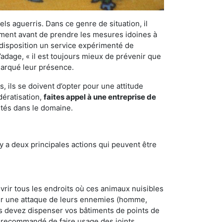
els aguerris. Dans ce genre de situation, il
nement avant de prendre les mesures idoines à
 disposition un service expérimenté de
’adage, « il est toujours mieux de prévenir que
emarqué leur présence.
 ils se doivent d’opter pour une attitude
dératisation,
faites appel à une entreprise de
ntés dans le domaine.
y a deux principales actions qui peuvent être
vrir tous les endroits où ces animaux nuisibles
suyer une attaque de leurs ennemies (homme,
ous devez dispenser vos bâtiments de points de
ent recommandé de faire usage des joints