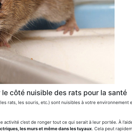
le côté nuisible des rats pour la santé
es rats, les souris, etc.) sont nuisibles à votre environnement e
e activité c’est de ronger tout ce qui serait à leur portée. À l’aid
ectriques, les murs et même dans les tuyaux
. Cela peut rapide