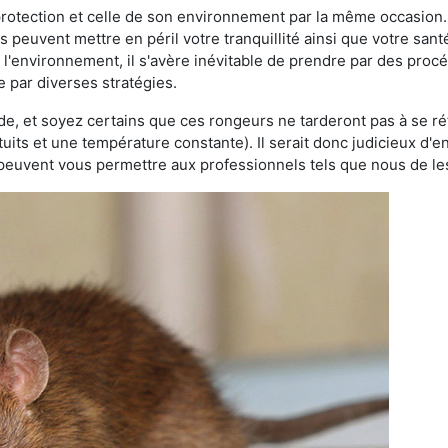
 protection et celle de son environnement par la même occasion.
es peuvent mettre en péril votre tranquillité ainsi que votre sant
nt l'environnement, il s'avère inévitable de prendre par des pro
se par diverses stratégies.
oide, et soyez certains que ces rongeurs ne tarderont pas à se ré
tuits et une température constante). Il serait donc judicieux d
 peuvent vous permettre aux professionnels tels que nous de les