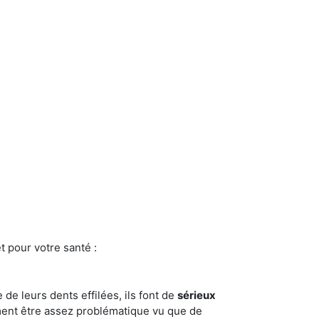
t pour votre santé :
e de leurs dents effilées, ils font de
sérieux
ment être assez problématique vu que de