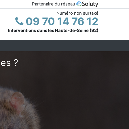
Partenaire du réseau
Numéro non surtaxé
09 70 14 76 12
Interventions dans les Hauts-de-Seine (92)
hes ?