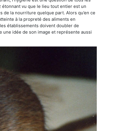
ez étonnant vu que le lieu tout entier est un
rs de la nourriture quelque part. Alors qu’en ce
atteinte à la propreté des aliments en
, les établissements doivent doubler de
onne une idée de son image et représente aussi