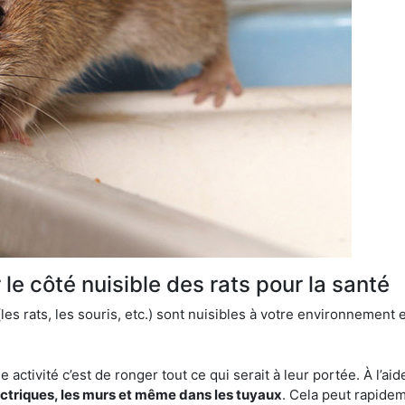
le côté nuisible des rats pour la santé
es rats, les souris, etc.) sont nuisibles à votre environnement e
e activité c’est de ronger tout ce qui serait à leur portée. À l’aid
ectriques, les murs et même dans les tuyaux
. Cela peut rapide