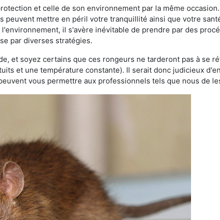
 protection et celle de son environnement par la même occasion.
es peuvent mettre en péril votre tranquillité ainsi que votre sant
nt l'environnement, il s'avère inévitable de prendre par des pro
sse par diverses stratégies.
oide, et soyez certains que ces rongeurs ne tarderont pas à se ré
tuits et une température constante). Il serait donc judicieux d
 peuvent vous permettre aux professionnels tels que nous de les