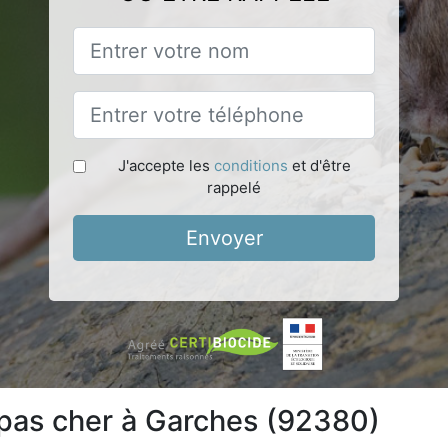
J'accepte les
conditions
et d'être
rappelé
Envoyer
 pas cher à Garches (92380)