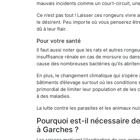
mauvais incidents comme un court-circuit, une
Ce n’est pas tout ! Laisser ces rongeurs vivre a
le désirent. Peu importe où vous penserez êtr
dû à leur flair.
Pour votre santé
Il faut aussi noter que les rats et autres rong
insuffisance rénale en cas de morsure ou dans 
cause des nombreuses bactéries qu’ils abriten
En plus, le changement climatique qui s’opère
bâtiments d’élevage surtout où les conditions s
primordial de limiter leur population et de le
à des maladies.
La lutte contre les parasites et les animaux nu
Pourquoi est-il nécessaire d
à Garches ?
Les raisons motivant l'éradication de ces anim