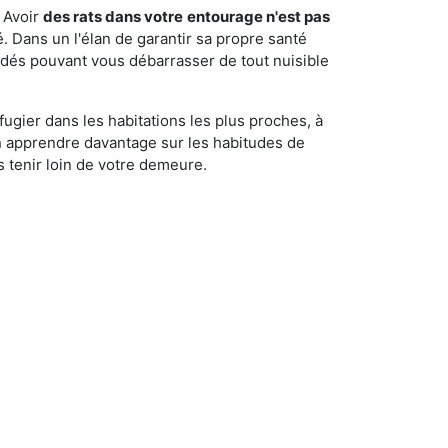
 Avoir
des rats dans votre
entourage n'est pas
é. Dans un l'élan de garantir sa propre santé
cédés pouvant vous débarrasser de tout nuisible
fugier dans les habitations les plus proches, à
'en apprendre davantage sur les habitudes de
 tenir loin de votre demeure.