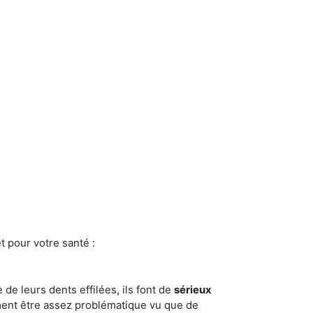
t pour votre santé :
e de leurs dents effilées, ils font de
sérieux
ment être assez problématique vu que de