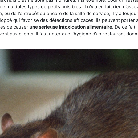
de multiples types de petits nuisibles. Il n’y a en fait rien d’ass
, ou de l’entrepôt ou encore de la salle de service, il y a toujou
eloppé qui favorise des détections efficaces. Ils peuvent porter 
les de causer
une sérieuse intoxication alimentaire
. De ce fait
rvent aux clients. Il faut noter que l’hygiène d’un restaurant d