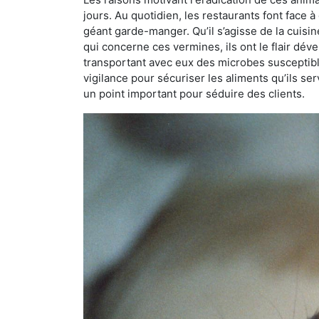
jours. Au quotidien, les restaurants font face à 
géant garde-manger. Qu’il s’agisse de la cuisine
qui concerne ces vermines, ils ont le flair dév
transportant avec eux des microbes susceptib
vigilance pour sécuriser les aliments qu’ils se
un point important pour séduire des clients.