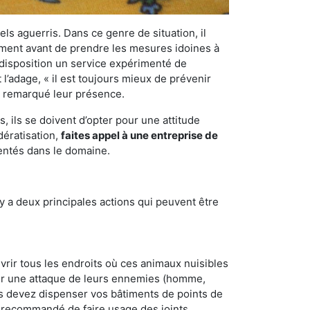
els aguerris. Dans ce genre de situation, il
nement avant de prendre les mesures idoines à
 disposition un service expérimenté de
l’adage, « il est toujours mieux de prévenir
ir remarqué leur présence.
 ils se doivent d’opter pour une attitude
dératisation,
faites appel à une entreprise de
mentés dans le domaine.
y a deux principales actions qui peuvent être
vrir tous les endroits où ces animaux nuisibles
suyer une attaque de leurs ennemies (homme,
ous devez dispenser vos bâtiments de points de
ent recommandé de faire usage des joints