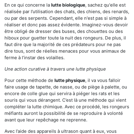
En ce qui concerne la
lutte biologique
, sachez qu'elle est
réalisée par l’utilisation des chats, des chiens, des renards,
ou par des serpents. Cependant, elle n'est pas si simple à
réaliser et donc pas assez évidente. Imaginez-vous devoir
être obligé de dresser des buses, des chouettes ou des
hiboux pour guetter toute la nuit des rongeurs. De plus, il
faut dire que la majorité de ces prédateurs pour ne pas
dire tous, sont de réelles menaces pour vous animaux de
ferme à l’instar des volailles.
Une action curative à travers une lutte physique
Pour cette méthode de
lutte physique
, il va vous falloir
faire usage de tapette, de nasse, ou de piège à palette, ou
encore de colle glue qui servira à piéger les rats et les
souris qui vous dérangent. C’est là une méthode qui vient
compléter la lutte chimique. Avec ce procédé, les rongeurs
méfiants auront la possibilité de se reproduire à volonté
avant que leur repêchage ne reprenne.
Avec l’aide des appareils à ultrason quant à eux, vous