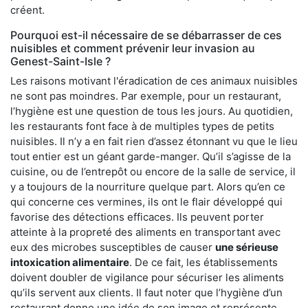
créent.
Pourquoi est-il nécessaire de se débarrasser de ces
nuisibles et comment prévenir leur invasion au
Genest-Saint-Isle ?
Les raisons motivant l'éradication de ces animaux nuisibles
ne sont pas moindres. Par exemple, pour un restaurant,
l’hygiène est une question de tous les jours. Au quotidien,
les restaurants font face à de multiples types de petits
nuisibles. Il n’y a en fait rien d’assez étonnant vu que le lieu
tout entier est un géant garde-manger. Qu’il s’agisse de la
cuisine, ou de l’entrepôt ou encore de la salle de service, il
y a toujours de la nourriture quelque part. Alors qu’en ce
qui concerne ces vermines, ils ont le flair développé qui
favorise des détections efficaces. Ils peuvent porter
atteinte à la propreté des aliments en transportant avec
eux des microbes susceptibles de causer
une sérieuse
intoxication alimentaire
. De ce fait, les établissements
doivent doubler de vigilance pour sécuriser les aliments
qu’ils servent aux clients. Il faut noter que l’hygiène d’un
restaurant donne une idée de son image et représente