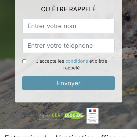
OU ÊTRE RAPPELÉ
J'accepte les
conditions
et d'être
rappelé
Envoyer