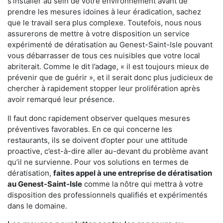
s'installer au sein de votre environnement avant de
prendre les mesures idoines à leur éradication, sachez
que le travail sera plus complexe. Toutefois, nous nous
assurerons de mettre à votre disposition un service
expérimenté de dératisation au Genest-Saint-Isle pouvant
vous débarrasser de tous ces nuisibles que votre local
abriterait. Comme le dit l’adage, « il est toujours mieux de
prévenir que de guérir », et il serait donc plus judicieux de
chercher à rapidement stopper leur prolifération après
avoir remarqué leur présence.
Il faut donc rapidement observer quelques mesures
préventives favorables. En ce qui concerne les
restaurants, ils se doivent d’opter pour une attitude
proactive, c’est-à-dire aller au-devant du problème avant
qu’il ne survienne. Pour vos solutions en termes de
dératisation,
faites appel à une entreprise de dératisation
au Genest-Saint-Isle
comme la nôtre qui mettra à votre
disposition des professionnels qualifiés et expérimentés
dans le domaine.