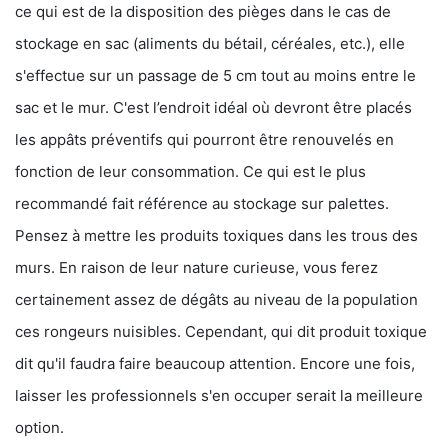
ce qui est de la disposition des pièges dans le cas de
stockage en sac (aliments du bétail, céréales, etc.), elle
s'effectue sur un passage de 5 cm tout au moins entre le
sac et le mur. C'est l’endroit idéal où devront être placés
les appâts préventifs qui pourront être renouvelés en
fonction de leur consommation. Ce qui est le plus
recommandé fait référence au stockage sur palettes.
Pensez à mettre les produits toxiques dans les trous des
murs. En raison de leur nature curieuse, vous ferez
certainement assez de dégâts au niveau de la population
ces rongeurs nuisibles. Cependant, qui dit produit toxique
dit qu'il faudra faire beaucoup attention. Encore une fois,
laisser les professionnels s'en occuper serait la meilleure
option.