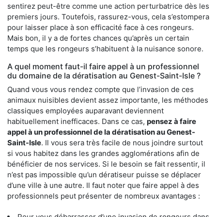
sentirez peut-être comme une action perturbatrice dès les
premiers jours. Toutefois, rassurez-vous, cela s’estompera
pour laisser place à son efficacité face à ces rongeurs.
Mais bon, il y a de fortes chances qu’après un certain
temps que les rongeurs s’habituent à la nuisance sonore.
A quel moment faut-il faire appel à un professionnel
du domaine de la dératisation au Genest-Saint-Isle ?
Quand vous vous rendez compte que l’invasion de ces
animaux nuisibles devient assez importante, les méthodes
classiques employées auparavant deviennent
habituellement inefficaces. Dans ce cas,
pensez à faire
appel à un professionnel de la dératisation au Genest-
Saint-Isle
. Il vous sera très facile de nous joindre surtout
si vous habitez dans les grandes agglomérations afin de
bénéficier de nos services. Si le besoin se fait ressentir, il
n’est pas impossible qu’un dératiseur puisse se déplacer
d’une ville à une autre. Il faut noter que faire appel à des
professionnels peut présenter de nombreux avantages :
Pour vous débarrasser d’une invasion de rongeurs dans