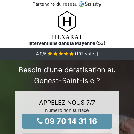
Partenaire du réseau
Interventions dans la Mayenne (53)
4.9
/5
(
107
votes)
Besoin d'une dératisation au
Genest-Saint-Isle ?
APPELEZ NOUS 7/7
Numéro non surtaxé
09 70 14 31 16