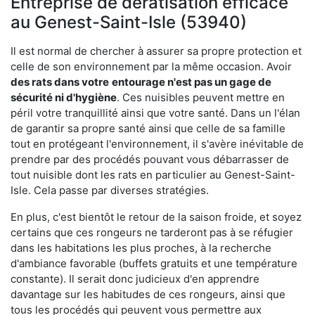
Entreprise de dératisation efficace
au Genest-Saint-Isle (53940)
Il est normal de chercher à assurer sa propre protection et
celle de son environnement par la même occasion. Avoir
des rats dans votre
entourage n'est pas un gage de
sécurité ni d'hygiène
. Ces nuisibles peuvent mettre en
péril votre tranquillité ainsi que votre santé. Dans un l'élan
de garantir sa propre santé ainsi que celle de sa famille
tout en protégeant l'environnement, il s'avère inévitable de
prendre par des procédés pouvant vous débarrasser de
tout nuisible dont les rats en particulier au Genest-Saint-
Isle. Cela passe par diverses stratégies.
En plus, c'est bientôt le retour de la saison froide, et soyez
certains que ces rongeurs ne tarderont pas à se réfugier
dans les habitations les plus proches, à la recherche
d'ambiance favorable (buffets gratuits et une température
constante). Il serait donc judicieux d'en apprendre
davantage sur les habitudes de ces rongeurs, ainsi que
tous les procédés qui peuvent vous permettre aux