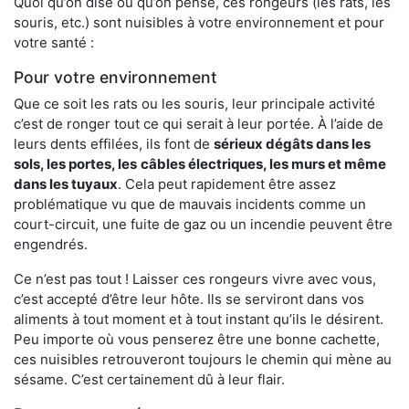
Quoi qu’on dise ou qu’on pense, ces rongeurs (les rats, les
souris, etc.) sont nuisibles à votre environnement et pour
votre santé :
Pour votre environnement
Que ce soit les rats ou les souris, leur principale activité
c’est de ronger tout ce qui serait à leur portée. À l’aide de
leurs dents effilées, ils font de
sérieux dégâts dans les
sols, les portes, les
câbles électriques, les murs et même
dans les tuyaux
. Cela peut rapidement être assez
problématique vu que de mauvais incidents comme un
court-circuit, une fuite de gaz ou un incendie peuvent être
engendrés.
Ce n’est pas tout ! Laisser ces rongeurs vivre avec vous,
c’est accepté d’être leur hôte. Ils se serviront dans vos
aliments à tout moment et à tout instant qu’ils le désirent.
Peu importe où vous penserez être une bonne cachette,
ces nuisibles retrouveront toujours le chemin qui mène au
sésame. C’est certainement dû à leur flair.