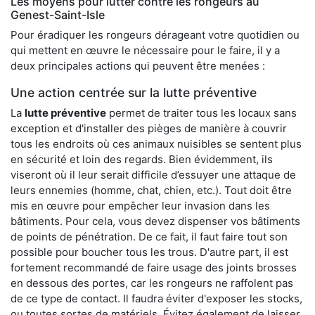
Les moyens pour lutter contre les rongeurs au
Genest-Saint-Isle
Pour éradiquer les rongeurs dérageant votre quotidien ou
qui mettent en œuvre le nécessaire pour le faire, il y a
deux principales actions qui peuvent être menées :
Une action centrée sur la lutte préventive
La
lutte préventive
permet de traiter tous les locaux sans
exception et d'installer des pièges de manière à couvrir
tous les endroits où ces animaux nuisibles se sentent plus
en sécurité et loin des regards. Bien évidemment, ils
viseront où il leur serait difficile d’essuyer une attaque de
leurs ennemies (homme, chat, chien, etc.). Tout doit être
mis en œuvre pour empêcher leur invasion dans les
bâtiments. Pour cela, vous devez dispenser vos bâtiments
de points de pénétration. De ce fait, il faut faire tout son
possible pour boucher tous les trous. D'autre part, il est
fortement recommandé de faire usage des joints brosses
en dessous des portes, car les rongeurs ne raffolent pas
de ce type de contact. Il faudra éviter d'exposer les stocks,
ou toutes sortes de matériels. Évitez également de laisser