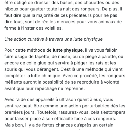
être obligé de dresser des buses, des chouettes ou des
hiboux pour guetter toute la nuit des rongeurs. De plus, il
faut dire que la majorité de ces prédateurs pour ne pas
dire tous, sont de réelles menaces pour vous animaux de
ferme à l’instar des volailles.
Une action curative à travers une lutte physique
Pour cette méthode de
lutte physique
, il va vous falloir
faire usage de tapette, de nasse, ou de piège à palette, ou
encore de colle glue qui servira à piéger les rats et les
souris qui vous dérangent. C’est là une méthode qui vient
compléter la lutte chimique. Avec ce procédé, les rongeurs
méfiants auront la possibilité de se reproduire à volonté
avant que leur repêchage ne reprenne.
Avec l’aide des appareils à ultrason quant à eux, vous
sentirez peut-être comme une action perturbatrice dès les
premiers jours. Toutefois, rassurez-vous, cela s’estompera
pour laisser place à son efficacité face à ces rongeurs.
Mais bon, il y a de fortes chances qu’après un certain