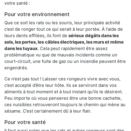
votre santé :
Pour votre environnement
Que ce soit les rats ou les souris, leur principale activité
c’est de ronger tout ce qui serait à leur portée. À l’aide de
leurs dents effilées, ils font de
sérieux dégâts dans les
sols, les portes, les
câbles électriques, les murs et même
dans les tuyaux
. Cela peut rapidement être assez
problématique vu que de mauvais incidents comme un
court-circuit, une fuite de gaz ou un incendie peuvent être
engendrés.
Ce n’est pas tout ! Laisser ces rongeurs vivre avec vous,
c’est accepté d’être leur hôte. Ils se serviront dans vos
aliments à tout moment et à tout instant qu’ils le désirent.
Peu importe où vous penserez être une bonne cachette,
ces nuisibles retrouveront toujours le chemin qui mène au
sésame. C’est certainement dû à leur flair.
Pour votre santé
Il faut aussi noter que les rats et autres rongeurs sont des