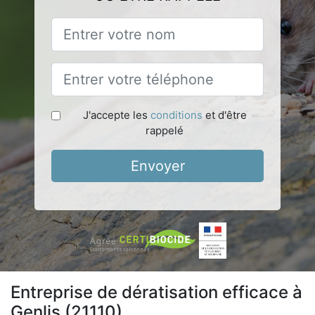
J'accepte les
conditions
et d'être
rappelé
Envoyer
Entreprise de dératisation efficace à
Genlis (21110)