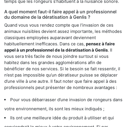
temps que les rongeurs s’habituent à la nuisance sonore.
A quel moment faut-il faire appel à un professionnel
du domaine de la dératisation à Genlis ?
Quand vous vous rendez compte que l’invasion de ces
animaux nuisibles devient assez importante, les méthodes
classiques employées auparavant deviennent
habituellement inefficaces. Dans ce cas,
pensez à faire
appel à un professionnel de la dératisation à Genlis
. Il
vous sera très facile de nous joindre surtout si vous
habitez dans les grandes agglomérations afin de
bénéficier de nos services. Si le besoin se fait ressentir, il
n’est pas impossible qu’un dératiseur puisse se déplacer
d’une ville à une autre. Il faut noter que faire appel à des
professionnels peut présenter de nombreux avantages :
Pour vous débarrasser d’une invasion de rongeurs dans
votre environnement, ils sont les mieux indiqués ;
Ils ont une meilleure idée du produit à utiliser et qui
conviendrait le mieux à votre environnement. Si par