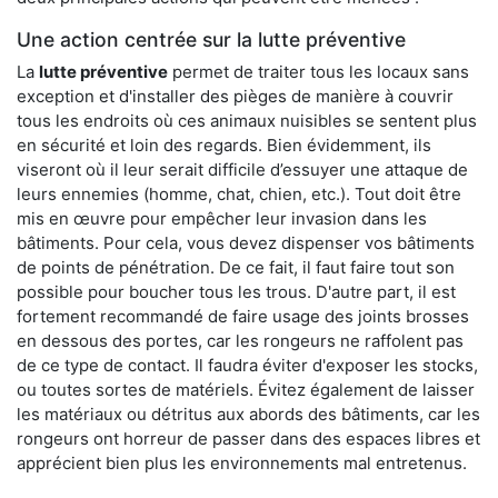
Une action centrée sur la lutte préventive
La
lutte préventive
permet de traiter tous les locaux sans
exception et d'installer des pièges de manière à couvrir
tous les endroits où ces animaux nuisibles se sentent plus
en sécurité et loin des regards. Bien évidemment, ils
viseront où il leur serait difficile d’essuyer une attaque de
leurs ennemies (homme, chat, chien, etc.). Tout doit être
mis en œuvre pour empêcher leur invasion dans les
bâtiments. Pour cela, vous devez dispenser vos bâtiments
de points de pénétration. De ce fait, il faut faire tout son
possible pour boucher tous les trous. D'autre part, il est
fortement recommandé de faire usage des joints brosses
en dessous des portes, car les rongeurs ne raffolent pas
de ce type de contact. Il faudra éviter d'exposer les stocks,
ou toutes sortes de matériels. Évitez également de laisser
les matériaux ou détritus aux abords des bâtiments, car les
rongeurs ont horreur de passer dans des espaces libres et
apprécient bien plus les environnements mal entretenus.