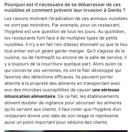
Pourquoi est-il nécessaire de se débarrasser de ces
nuisibles et comment prévenir leur invasion à Genlis ?
Les raisons motivant l'éradication de ces animaux nuisibles
ne sont pas moindres. Par exemple, pour un restaurant,
l’hygiène est une question de tous les jours. Au quotidien,
les restaurants font face à de multiples types de petits
nuisibles. Il n’y a en fait rien d’assez étonnant vu que le lieu
tout entier est un géant garde-manger. Qu’il s’agisse de la
cuisine, ou de l’entrepôt ou encore de la salle de service, il
y a toujours de la nourriture quelque part. Alors qu’en ce
qui concerne ces vermines, ils ont le flair développé qui
favorise des détections efficaces. Ils peuvent porter
atteinte à la propreté des aliments en transportant avec
eux des microbes susceptibles de causer
une sérieuse
intoxication alimentaire
. De ce fait, les établissements
doivent doubler de vigilance pour sécuriser les aliments
qu’ils servent aux clients. Il faut noter que l’hygiène d’un
restaurant donne une idée de son image et représente
aussi un point important pour séduire des clients.