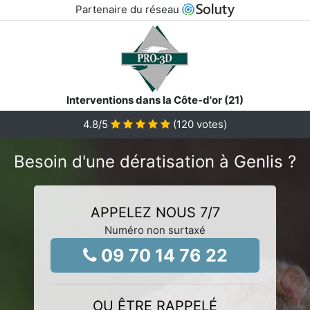
Partenaire du réseau
Interventions dans la Côte-d'or (21)
4.8
/5
(
120
votes)
Besoin d'une dératisation à Genlis ?
APPELEZ NOUS 7/7
Numéro non surtaxé
09 70 14 76 22
OU ÊTRE RAPPELÉ