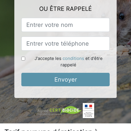
OU ÊTRE RAPPELÉ
J'accepte les
conditions
et d'être
rappelé
Envoyer