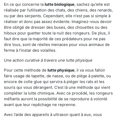
En ce qui concerne la
lutte biologique
, sachez qu'elle est
réalisée par l’utilisation des chats, des chiens, des renards,
ou par des serpents. Cependant, elle n'est pas si simple à
réaliser et donc pas assez évidente. Imaginez-vous devoir
être obligé de dresser des buses, des chouettes ou des
hiboux pour guetter toute la nuit des rongeurs. De plus, il
faut dire que la majorité de ces prédateurs pour ne pas
dire tous, sont de réelles menaces pour vous animaux de
ferme à l’instar des volailles.
Une action curative à travers une lutte physique
Pour cette méthode de
lutte physique
, il va vous falloir
faire usage de tapette, de nasse, ou de piège à palette, ou
encore de colle glue qui servira à piéger les rats et les
souris qui vous dérangent. C’est là une méthode qui vient
compléter la lutte chimique. Avec ce procédé, les rongeurs
méfiants auront la possibilité de se reproduire à volonté
avant que leur repêchage ne reprenne.
Avec l’aide des appareils à ultrason quant à eux, vous