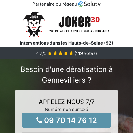
Partenaire du réseau
Interventions dans les Hauts-de-Seine (92)
4.7
/5
(
119
votes)
Besoin d'une dératisation à
Gennevilliers ?
APPELEZ NOUS 7/7
Numéro non surtaxé
09 70 14 76 12