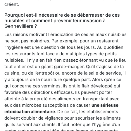
créent.
Pourquoi est-il nécessaire de se débarrasser de ces
nuisibles et comment prévenir leur invasion à
Gennevilliers ?
Les raisons motivant l'éradication de ces animaux nuisibles
ne sont pas moindres. Par exemple, pour un restaurant,
l’hygiène est une question de tous les jours. Au quotidien,
les restaurants font face à de multiples types de petits
nuisibles. Il n’y a en fait rien d’assez étonnant vu que le lieu
tout entier est un géant garde-manger. Qu’il s’agisse de la
cuisine, ou de l’entrepôt ou encore de la salle de service, il
y a toujours de la nourriture quelque part. Alors qu’en ce
qui concerne ces vermines, ils ont le flair développé qui
favorise des détections efficaces. Ils peuvent porter
atteinte à la propreté des aliments en transportant avec
eux des microbes susceptibles de causer
une sérieuse
intoxication alimentaire
. De ce fait, les établissements
doivent doubler de vigilance pour sécuriser les aliments
qu’ils servent aux clients. Il faut noter que l’hygiène d’un
restaurant donne une idée de son image et représente