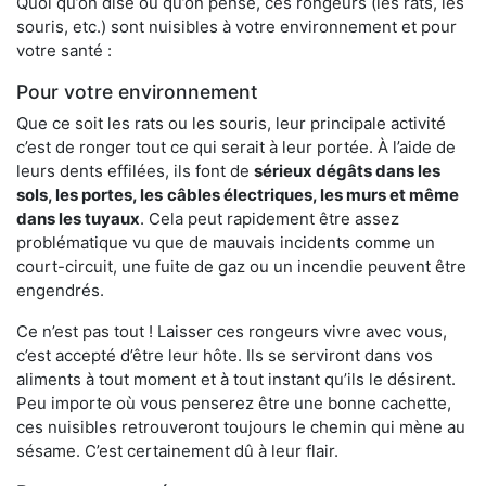
Quoi qu’on dise ou qu’on pense, ces rongeurs (les rats, les
souris, etc.) sont nuisibles à votre environnement et pour
votre santé :
Pour votre environnement
Que ce soit les rats ou les souris, leur principale activité
c’est de ronger tout ce qui serait à leur portée. À l’aide de
leurs dents effilées, ils font de
sérieux dégâts dans les
sols, les portes, les
câbles électriques, les murs et même
dans les tuyaux
. Cela peut rapidement être assez
problématique vu que de mauvais incidents comme un
court-circuit, une fuite de gaz ou un incendie peuvent être
engendrés.
Ce n’est pas tout ! Laisser ces rongeurs vivre avec vous,
c’est accepté d’être leur hôte. Ils se serviront dans vos
aliments à tout moment et à tout instant qu’ils le désirent.
Peu importe où vous penserez être une bonne cachette,
ces nuisibles retrouveront toujours le chemin qui mène au
sésame. C’est certainement dû à leur flair.