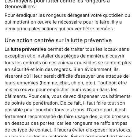
Les moyens pour lutter contre les rongeurs à
Gennevilliers
Pour éradiquer les rongeurs dérageant votre quotidien ou
qui mettent en œuvre le nécessaire pour le faire, il y a
deux principales actions qui peuvent être menées :
Une action centrée sur la lutte préventive
La
lutte préventive
permet de traiter tous les locaux sans
exception et d'installer des pièges de manière à couvrir
tous les endroits où ces animaux nuisibles se sentent plus
en sécurité et loin des regards. Bien évidemment, ils
viseront où il leur serait difficile d’essuyer une attaque de
leurs ennemies (homme, chat, chien, etc.). Tout doit être
mis en œuvre pour empêcher leur invasion dans les
bâtiments. Pour cela, vous devez dispenser vos bâtiments
de points de pénétration. De ce fait, il faut faire tout son
possible pour boucher tous les trous. D'autre part, il est
fortement recommandé de faire usage des joints brosses
en dessous des portes, car les rongeurs ne raffolent pas
de ce type de contact. Il faudra éviter d'exposer les stocks,
ou toutes sortes de matériels. Évitez également de laisser