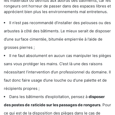
les matériaux ou détritus aux abords des bâtiments, car les
rongeurs ont horreur de passer dans des espaces libres et
apprécient bien plus les environnements mal entretenus.
Il n'est pas recommandé d’installer des pelouses ou des
arbustes à côté des bâtiments. Le mieux serait de disposer
d’une surface cimentée, bitumée empierrée à l’aide de
grosses pierres ;
Il ne faut absolument en aucun cas manipuler les pièges
sans vous protéger les mains. C’est là une des raisons
nécessitant l’intervention d’un professionnel du domaine. Il
faut donc faire usage d’une louche ou d'une palette et de
récipients propres ;
Dans les bâtiments d’exploitation, pensez à
disposer
des postes de
raticide sur les passages de rongeurs
. Pour
ce qui est de la disposition des pièges dans le cas de