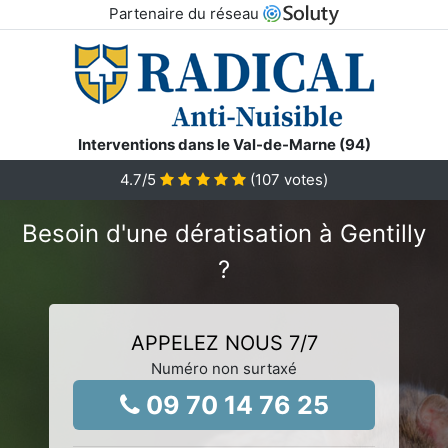
Partenaire du réseau
Interventions dans le Val-de-Marne (94)
4.7
/5
(
107
votes)
Besoin d'une dératisation à Gentilly
?
APPELEZ NOUS 7/7
Numéro non surtaxé
09 70 14 76 25