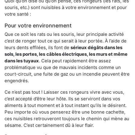
Quoi qu’on dise ou qu’on pense, ces rongeurs (les rats, les
souris, etc.) sont nuisibles à votre environnement et pour
votre santé :
Pour votre environnement
Que ce soit les rats ou les souris, leur principale activité
c’est de ronger tout ce qui serait à leur portée. À l’aide de
leurs dents effilées, ils font de
sérieux dégâts dans les
sols, les portes, les
câbles électriques, les murs et même
dans les tuyaux
. Cela peut rapidement être assez
problématique vu que de mauvais incidents comme un
court-circuit, une fuite de gaz ou un incendie peuvent être
engendrés.
Ce n’est pas tout ! Laisser ces rongeurs vivre avec vous,
c’est accepté d’être leur hôte. Ils se serviront dans vos
aliments à tout moment et à tout instant qu’ils le désirent.
Peu importe où vous penserez être une bonne cachette,
ces nuisibles retrouveront toujours le chemin qui mène au
sésame. C’est certainement dû à leur flair.