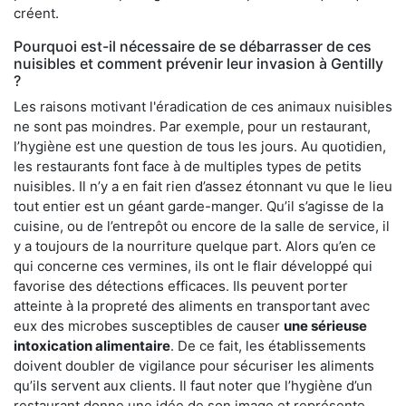
créent.
Pourquoi est-il nécessaire de se débarrasser de ces
nuisibles et comment prévenir leur invasion à Gentilly
?
Les raisons motivant l'éradication de ces animaux nuisibles
ne sont pas moindres. Par exemple, pour un restaurant,
l’hygiène est une question de tous les jours. Au quotidien,
les restaurants font face à de multiples types de petits
nuisibles. Il n’y a en fait rien d’assez étonnant vu que le lieu
tout entier est un géant garde-manger. Qu’il s’agisse de la
cuisine, ou de l’entrepôt ou encore de la salle de service, il
y a toujours de la nourriture quelque part. Alors qu’en ce
qui concerne ces vermines, ils ont le flair développé qui
favorise des détections efficaces. Ils peuvent porter
atteinte à la propreté des aliments en transportant avec
eux des microbes susceptibles de causer
une sérieuse
intoxication alimentaire
. De ce fait, les établissements
doivent doubler de vigilance pour sécuriser les aliments
qu’ils servent aux clients. Il faut noter que l’hygiène d’un
restaurant donne une idée de son image et représente