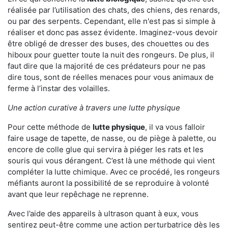
réalisée par l’utilisation des chats, des chiens, des renards,
ou par des serpents. Cependant, elle n'est pas si simple à
réaliser et donc pas assez évidente. Imaginez-vous devoir
être obligé de dresser des buses, des chouettes ou des
hiboux pour guetter toute la nuit des rongeurs. De plus, il
faut dire que la majorité de ces prédateurs pour ne pas
dire tous, sont de réelles menaces pour vous animaux de
ferme à l’instar des volailles.
Une action curative à travers une lutte physique
Pour cette méthode de
lutte physique
, il va vous falloir
faire usage de tapette, de nasse, ou de piège à palette, ou
encore de colle glue qui servira à piéger les rats et les
souris qui vous dérangent. C’est là une méthode qui vient
compléter la lutte chimique. Avec ce procédé, les rongeurs
méfiants auront la possibilité de se reproduire à volonté
avant que leur repêchage ne reprenne.
Avec l’aide des appareils à ultrason quant à eux, vous
sentirez peut-être comme une action perturbatrice dès les