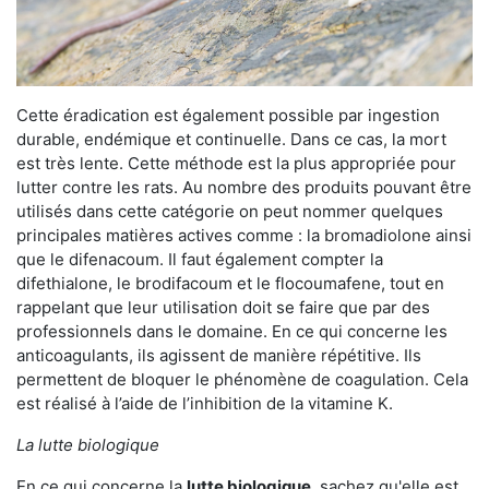
Cette éradication est également possible par ingestion
durable, endémique et continuelle. Dans ce cas, la mort
est très lente. Cette méthode est la plus appropriée pour
lutter contre les rats. Au nombre des produits pouvant être
utilisés dans cette catégorie on peut nommer quelques
principales matières actives comme : la bromadiolone ainsi
que le difenacoum. Il faut également compter la
difethialone, le brodifacoum et le flocoumafene, tout en
rappelant que leur utilisation doit se faire que par des
professionnels dans le domaine. En ce qui concerne les
anticoagulants, ils agissent de manière répétitive. Ils
permettent de bloquer le phénomène de coagulation. Cela
est réalisé à l’aide de l’inhibition de la vitamine K.
La lutte biologique
En ce qui concerne la
lutte biologique
, sachez qu'elle est