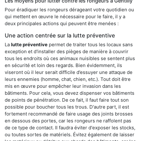
Les moyens pour lutter contre les rongeurs à Gentilly
Pour éradiquer les rongeurs dérageant votre quotidien ou
qui mettent en œuvre le nécessaire pour le faire, il y a
deux principales actions qui peuvent être menées :
Une action centrée sur la lutte préventive
La
lutte préventive
permet de traiter tous les locaux sans
exception et d'installer des pièges de manière à couvrir
tous les endroits où ces animaux nuisibles se sentent plus
en sécurité et loin des regards. Bien évidemment, ils
viseront où il leur serait difficile d’essuyer une attaque de
leurs ennemies (homme, chat, chien, etc.). Tout doit être
mis en œuvre pour empêcher leur invasion dans les
bâtiments. Pour cela, vous devez dispenser vos bâtiments
de points de pénétration. De ce fait, il faut faire tout son
possible pour boucher tous les trous. D'autre part, il est
fortement recommandé de faire usage des joints brosses
en dessous des portes, car les rongeurs ne raffolent pas
de ce type de contact. Il faudra éviter d'exposer les stocks,
ou toutes sortes de matériels. Évitez également de laisser