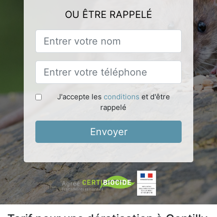
OU ÊTRE RAPPELÉ
J'accepte les
conditions
et d'être
rappelé
Envoyer