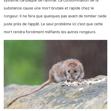
système cardiaque de l’animal. La consommation de la
substance cause une mort brutale et rapide chez le
rongeur. Il ne fera que quelques pas avant de tomber raide
juste près de l’appât. Le seul problème ici c’est que cette
mort rendra forcément méfiants les autres rongeurs.