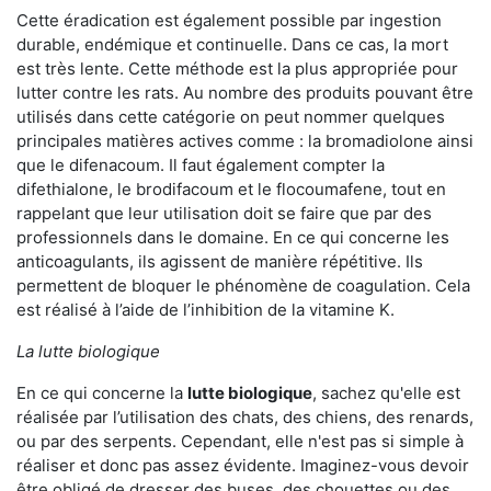
Cette éradication est également possible par ingestion
durable, endémique et continuelle. Dans ce cas, la mort
est très lente. Cette méthode est la plus appropriée pour
lutter contre les rats. Au nombre des produits pouvant être
utilisés dans cette catégorie on peut nommer quelques
principales matières actives comme : la bromadiolone ainsi
que le difenacoum. Il faut également compter la
difethialone, le brodifacoum et le flocoumafene, tout en
rappelant que leur utilisation doit se faire que par des
professionnels dans le domaine. En ce qui concerne les
anticoagulants, ils agissent de manière répétitive. Ils
permettent de bloquer le phénomène de coagulation. Cela
est réalisé à l’aide de l’inhibition de la vitamine K.
La lutte biologique
En ce qui concerne la
lutte biologique
, sachez qu'elle est
réalisée par l’utilisation des chats, des chiens, des renards,
ou par des serpents. Cependant, elle n'est pas si simple à
réaliser et donc pas assez évidente. Imaginez-vous devoir
être obligé de dresser des buses, des chouettes ou des