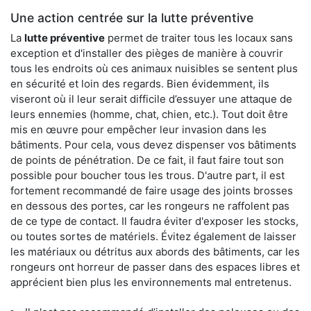
Une action centrée sur la lutte préventive
La
lutte préventive
permet de traiter tous les locaux sans
exception et d'installer des pièges de manière à couvrir
tous les endroits où ces animaux nuisibles se sentent plus
en sécurité et loin des regards. Bien évidemment, ils
viseront où il leur serait difficile d’essuyer une attaque de
leurs ennemies (homme, chat, chien, etc.). Tout doit être
mis en œuvre pour empêcher leur invasion dans les
bâtiments. Pour cela, vous devez dispenser vos bâtiments
de points de pénétration. De ce fait, il faut faire tout son
possible pour boucher tous les trous. D'autre part, il est
fortement recommandé de faire usage des joints brosses
en dessous des portes, car les rongeurs ne raffolent pas
de ce type de contact. Il faudra éviter d'exposer les stocks,
ou toutes sortes de matériels. Évitez également de laisser
les matériaux ou détritus aux abords des bâtiments, car les
rongeurs ont horreur de passer dans des espaces libres et
apprécient bien plus les environnements mal entretenus.