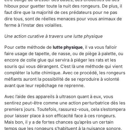
hiboux pour guetter toute la nuit des rongeurs. De plus, il
faut dire que la majorité de ces prédateurs pour ne pas
dire tous, sont de réelles menaces pour vous animaux de
ferme à l’instar des volailles.
Une action curative à travers une lutte physique
Pour cette méthode de
lutte physique
, il va vous falloir
faire usage de tapette, de nasse, ou de piège à palette, ou
encore de colle glue qui servira à piéger les rats et les
souris qui vous dérangent. C’est là une méthode qui vient
compléter la lutte chimique. Avec ce procédé, les rongeurs
méfiants auront la possibilité de se reproduire à volonté
avant que leur repêchage ne reprenne.
Avec l’aide des appareils à ultrason quant à eux, vous
sentirez peut-être comme une action perturbatrice dès les
premiers jours. Toutefois, rassurez-vous, cela s’estompera
pour laisser place à son efficacité face à ces rongeurs.
Mais bon, il y a de fortes chances qu’après un certain
temps que les rongeurs s’habituent à la nuisance sonore.