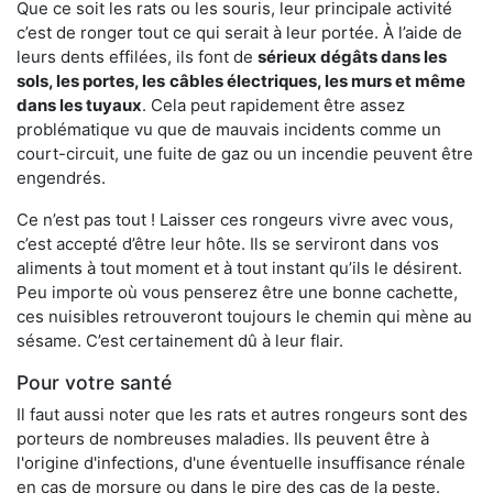
Que ce soit les rats ou les souris, leur principale activité
c’est de ronger tout ce qui serait à leur portée. À l’aide de
leurs dents effilées, ils font de
sérieux dégâts dans les
sols, les portes, les
câbles électriques, les murs et même
dans les tuyaux
. Cela peut rapidement être assez
problématique vu que de mauvais incidents comme un
court-circuit, une fuite de gaz ou un incendie peuvent être
engendrés.
Ce n’est pas tout ! Laisser ces rongeurs vivre avec vous,
c’est accepté d’être leur hôte. Ils se serviront dans vos
aliments à tout moment et à tout instant qu’ils le désirent.
Peu importe où vous penserez être une bonne cachette,
ces nuisibles retrouveront toujours le chemin qui mène au
sésame. C’est certainement dû à leur flair.
Pour votre santé
Il faut aussi noter que les rats et autres rongeurs sont des
porteurs de nombreuses maladies. Ils peuvent être à
l'origine d'infections, d'une éventuelle insuffisance rénale
en cas de morsure ou dans le pire des cas de la peste.