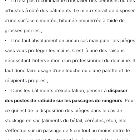
Il n'est pas recommandé d’installer des pelouses ou des
arbustes à côté des bâtiments. Le mieux serait de disposer
d’une surface cimentée, bitumée empierrée à l’aide de
grosses pierres ;
Il ne faut absolument en aucun cas manipuler les pièges
sans vous protéger les mains. C’est là une des raisons
nécessitant l’intervention d’un professionnel du domaine. Il
faut donc faire usage d’une louche ou d'une palette et de
récipients propres ;
Dans les bâtiments d’exploitation, pensez à
disposer
des postes de
raticide sur les passages de rongeurs
. Pour
ce qui est de la disposition des pièges dans le cas de
stockage en sac (aliments du bétail, céréales, etc.), elle
s'effectue sur un passage de 5 cm tout au moins entre le