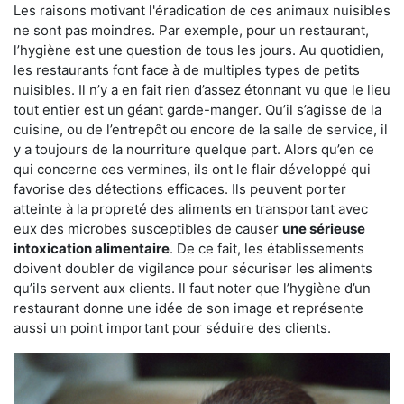
Les raisons motivant l'éradication de ces animaux nuisibles
ne sont pas moindres. Par exemple, pour un restaurant,
l’hygiène est une question de tous les jours. Au quotidien,
les restaurants font face à de multiples types de petits
nuisibles. Il n’y a en fait rien d’assez étonnant vu que le lieu
tout entier est un géant garde-manger. Qu’il s’agisse de la
cuisine, ou de l’entrepôt ou encore de la salle de service, il
y a toujours de la nourriture quelque part. Alors qu’en ce
qui concerne ces vermines, ils ont le flair développé qui
favorise des détections efficaces. Ils peuvent porter
atteinte à la propreté des aliments en transportant avec
eux des microbes susceptibles de causer
une sérieuse
intoxication alimentaire
. De ce fait, les établissements
doivent doubler de vigilance pour sécuriser les aliments
qu’ils servent aux clients. Il faut noter que l’hygiène d’un
restaurant donne une idée de son image et représente
aussi un point important pour séduire des clients.