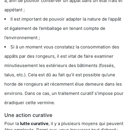
a, afin de pouvoir conserver un appât dans un état frais et
appétant ;
Il est important de pouvoir adapter la nature de l’appât
et également de l’emballage en tenant compte de
l’environnement ;
Si à un moment vous constatez la consommation des
appâts par des rongeurs, il est vital de faire examiner
minutieusement les extérieurs des bâtiments (fossés,
talus, etc.). Cela est dû au fait qu’il est possible qu’une
horde de rongeurs ait récemment élue demeure dans les
environs. Dans ce cas, un traitement curatif s’impose pour
éradiquer cette vermine.
Une action curative
Pour la
lutte curative
, il y a plusieurs moyens qui peuvent
être employés. Parmi eux, vous trouverez tout d’abord :