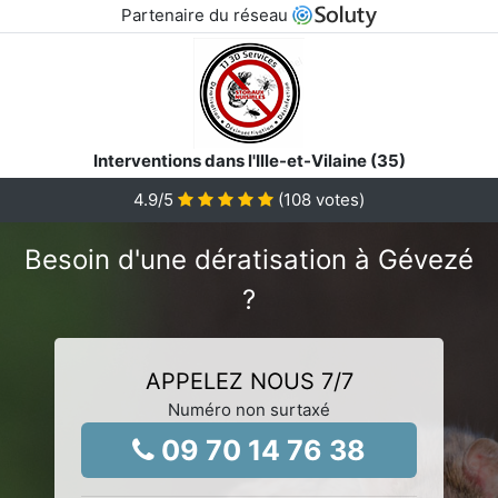
Partenaire du réseau
Interventions dans l'Ille-et-Vilaine (35)
4.9
/5
(
108
votes)
Besoin d'une dératisation à Gévezé
?
APPELEZ NOUS 7/7
Numéro non surtaxé
09 70 14 76 38