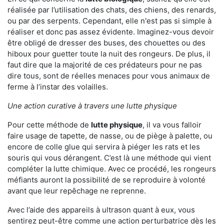
réalisée par l’utilisation des chats, des chiens, des renards,
ou par des serpents. Cependant, elle n'est pas si simple à
réaliser et donc pas assez évidente. Imaginez-vous devoir
être obligé de dresser des buses, des chouettes ou des
hiboux pour guetter toute la nuit des rongeurs. De plus, il
faut dire que la majorité de ces prédateurs pour ne pas
dire tous, sont de réelles menaces pour vous animaux de
ferme à l’instar des volailles.
Une action curative à travers une lutte physique
Pour cette méthode de
lutte physique
, il va vous falloir
faire usage de tapette, de nasse, ou de piège à palette, ou
encore de colle glue qui servira à piéger les rats et les
souris qui vous dérangent. C’est là une méthode qui vient
compléter la lutte chimique. Avec ce procédé, les rongeurs
méfiants auront la possibilité de se reproduire à volonté
avant que leur repêchage ne reprenne.
Avec l’aide des appareils à ultrason quant à eux, vous
sentirez peut-être comme une action perturbatrice dès les