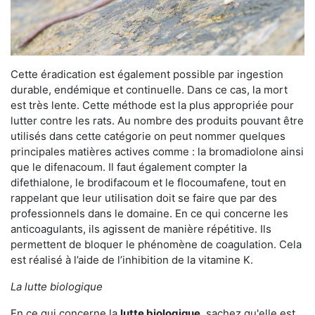
Cette éradication est également possible par ingestion
durable, endémique et continuelle. Dans ce cas, la mort
est très lente. Cette méthode est la plus appropriée pour
lutter contre les rats. Au nombre des produits pouvant être
utilisés dans cette catégorie on peut nommer quelques
principales matières actives comme : la bromadiolone ainsi
que le difenacoum. Il faut également compter la
difethialone, le brodifacoum et le flocoumafene, tout en
rappelant que leur utilisation doit se faire que par des
professionnels dans le domaine. En ce qui concerne les
anticoagulants, ils agissent de manière répétitive. Ils
permettent de bloquer le phénomène de coagulation. Cela
est réalisé à l’aide de l’inhibition de la vitamine K.
La lutte biologique
En ce qui concerne la
lutte biologique
, sachez qu'elle est