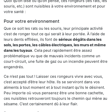
Quoi qu’on dise ou qu’on pense, ces rongeurs (les rats, les
souris, etc.) sont nuisibles à votre environnement et pour
votre santé :
Pour votre environnement
Que ce soit les rats ou les souris, leur principale activité
c’est de ronger tout ce qui serait à leur portée. À l’aide de
leurs dents effilées, ils font de
sérieux dégâts dans les
sols, les portes, les
câbles électriques, les murs et même
dans les tuyaux
. Cela peut rapidement être assez
problématique vu que de mauvais incidents comme un
court-circuit, une fuite de gaz ou un incendie peuvent être
engendrés.
Ce n’est pas tout ! Laisser ces rongeurs vivre avec vous,
c’est accepté d’être leur hôte. Ils se serviront dans vos
aliments à tout moment et à tout instant qu’ils le désirent.
Peu importe où vous penserez être une bonne cachette,
ces nuisibles retrouveront toujours le chemin qui mène au
sésame. C’est certainement dû à leur flair.