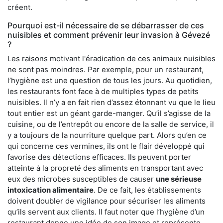
créent.
Pourquoi est-il nécessaire de se débarrasser de ces
nuisibles et comment prévenir leur invasion à Gévezé
?
Les raisons motivant l'éradication de ces animaux nuisibles
ne sont pas moindres. Par exemple, pour un restaurant,
l’hygiène est une question de tous les jours. Au quotidien,
les restaurants font face à de multiples types de petits
nuisibles. Il n’y a en fait rien d’assez étonnant vu que le lieu
tout entier est un géant garde-manger. Qu’il s’agisse de la
cuisine, ou de l’entrepôt ou encore de la salle de service, il
y a toujours de la nourriture quelque part. Alors qu’en ce
qui concerne ces vermines, ils ont le flair développé qui
favorise des détections efficaces. Ils peuvent porter
atteinte à la propreté des aliments en transportant avec
eux des microbes susceptibles de causer
une sérieuse
intoxication alimentaire
. De ce fait, les établissements
doivent doubler de vigilance pour sécuriser les aliments
qu’ils servent aux clients. Il faut noter que l’hygiène d’un
restaurant donne une idée de son image et représente