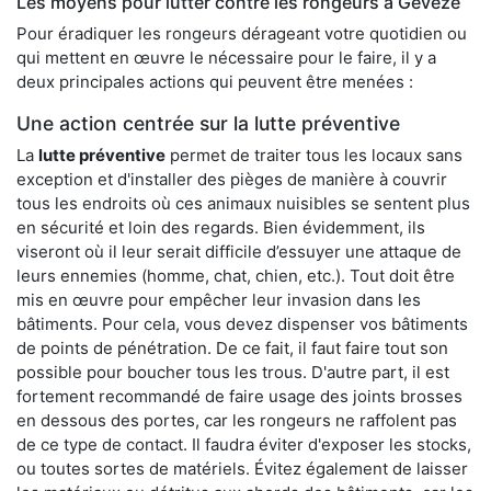
Les moyens pour lutter contre les rongeurs à Gévezé
Pour éradiquer les rongeurs dérageant votre quotidien ou
qui mettent en œuvre le nécessaire pour le faire, il y a
deux principales actions qui peuvent être menées :
Une action centrée sur la lutte préventive
La
lutte préventive
permet de traiter tous les locaux sans
exception et d'installer des pièges de manière à couvrir
tous les endroits où ces animaux nuisibles se sentent plus
en sécurité et loin des regards. Bien évidemment, ils
viseront où il leur serait difficile d’essuyer une attaque de
leurs ennemies (homme, chat, chien, etc.). Tout doit être
mis en œuvre pour empêcher leur invasion dans les
bâtiments. Pour cela, vous devez dispenser vos bâtiments
de points de pénétration. De ce fait, il faut faire tout son
possible pour boucher tous les trous. D'autre part, il est
fortement recommandé de faire usage des joints brosses
en dessous des portes, car les rongeurs ne raffolent pas
de ce type de contact. Il faudra éviter d'exposer les stocks,
ou toutes sortes de matériels. Évitez également de laisser