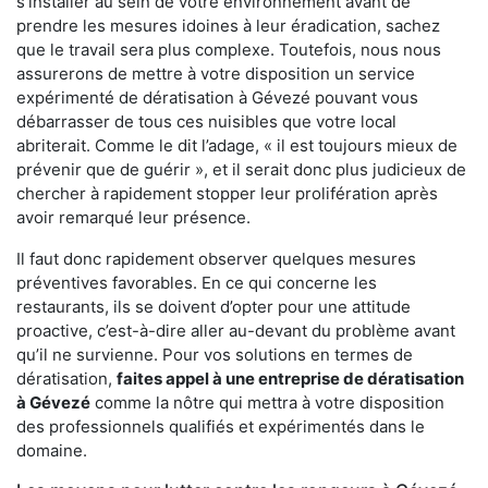
s'installer au sein de votre environnement avant de
prendre les mesures idoines à leur éradication, sachez
que le travail sera plus complexe. Toutefois, nous nous
assurerons de mettre à votre disposition un service
expérimenté de dératisation à Gévezé pouvant vous
débarrasser de tous ces nuisibles que votre local
abriterait. Comme le dit l’adage, « il est toujours mieux de
prévenir que de guérir », et il serait donc plus judicieux de
chercher à rapidement stopper leur prolifération après
avoir remarqué leur présence.
Il faut donc rapidement observer quelques mesures
préventives favorables. En ce qui concerne les
restaurants, ils se doivent d’opter pour une attitude
proactive, c’est-à-dire aller au-devant du problème avant
qu’il ne survienne. Pour vos solutions en termes de
dératisation,
faites appel à une entreprise de dératisation
à Gévezé
comme la nôtre qui mettra à votre disposition
des professionnels qualifiés et expérimentés dans le
domaine.