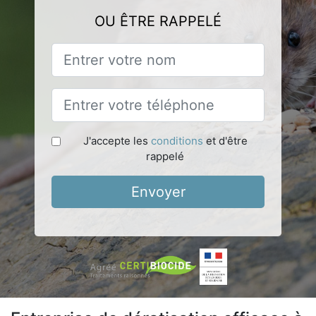
OU ÊTRE RAPPELÉ
J'accepte les
conditions
et d'être
rappelé
Envoyer