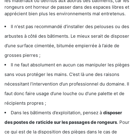
les matériaux ou détritus aux abords des bâtiments, car les
rongeurs ont horreur de passer dans des espaces libres et
apprécient bien plus les environnements mal entretenus.
Il n'est pas recommandé d’installer des pelouses ou des
arbustes à côté des bâtiments. Le mieux serait de disposer
d’une surface cimentée, bitumée empierrée à l’aide de
grosses pierres ;
Il ne faut absolument en aucun cas manipuler les pièges
sans vous protéger les mains. C’est là une des raisons
nécessitant l’intervention d’un professionnel du domaine. Il
faut donc faire usage d’une louche ou d'une palette et de
récipients propres ;
Dans les bâtiments d’exploitation, pensez à
disposer
des postes de
raticide sur les passages de rongeurs
. Pour
ce qui est de la disposition des pièges dans le cas de