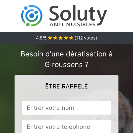
4.8
/5
(
112
votes)
Besoin d'une dératisation à
Giroussens ?
ÊTRE RAPPELÉ