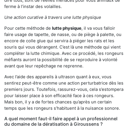
dire tous, sont de réelles menaces pour vous animaux de
ferme à l’instar des volailles.
Une action curative à travers une lutte physique
Pour cette méthode de
lutte physique
, il va vous falloir
faire usage de tapette, de nasse, ou de piège à palette, ou
encore de colle glue qui servira à piéger les rats et les
souris qui vous dérangent. C’est là une méthode qui vient
compléter la lutte chimique. Avec ce procédé, les rongeurs
méfiants auront la possibilité de se reproduire à volonté
avant que leur repêchage ne reprenne.
Avec l’aide des appareils à ultrason quant à eux, vous
sentirez peut-être comme une action perturbatrice dès les
premiers jours. Toutefois, rassurez-vous, cela s’estompera
pour laisser place à son efficacité face à ces rongeurs.
Mais bon, il y a de fortes chances qu’après un certain
temps que les rongeurs s’habituent à la nuisance sonore.
A quel moment faut-il faire appel à un professionnel
du domaine de la dératisation à Giroussens ?