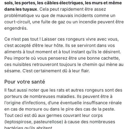
sols, les portes, les
câbles électriques, les murs et même
dans les tuyaux
. Cela peut rapidement être assez
problématique vu que de mauvais incidents comme un
court-circuit, une fuite de gaz ou un incendie peuvent être
engendrés.
Ce n’est pas tout ! Laisser ces rongeurs vivre avec vous,
c’est accepté d’être leur hôte. Ils se serviront dans vos
aliments à tout moment et à tout instant qu’ils le désirent.
Peu importe où vous penserez être une bonne cachette,
ces nuisibles retrouveront toujours le chemin qui mène au
sésame. C’est certainement dû à leur flair.
Pour votre santé
Il faut aussi noter que les rats et autres rongeurs sont des
porteurs de nombreuses maladies. Ils peuvent être à
l'origine d'infections, d'une éventuelle insuffisance rénale
en cas de morsure ou dans le pire des cas de la peste.
Tout ceci est dû aux germes couvrant leur corps
(leptospirose, pasteurellose) à cause des nombreuses
bactéries qu’ils abritent.