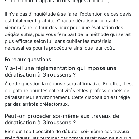
Le nombre d’appâts ou des pièges à utiliser ;
Il n’y a pas d’inquiétude à se faire, l’obtention de ces devis
est totalement gratuite. Chaque dératiseur contacté
viendra faire le tour des lieux pour une évaluation des
dégâts subis, puis vous fera part de la méthode qui serait
plus efficace selon lui, sans oublier les matériels
nécessaires pour la procédure ainsi que leur coût.
Foire aux questions
Y a-t-il une réglementation qui impose une
dératisation à Giroussens ?
À cette question la réponse sera affirmative. En effet, il est
obligatoire pour les collectivités et les professionnels de
dératiser leur environnement. Cette disposition est régie
par des arrêtés préfectoraux.
Peut-on procéder soi-même aux travaux de
dératisation à Giroussens ?
Bien qu’il soit possible de débuter soi-même ces travaux
spécifiques, les terminer par contre serait bien plus qu’un