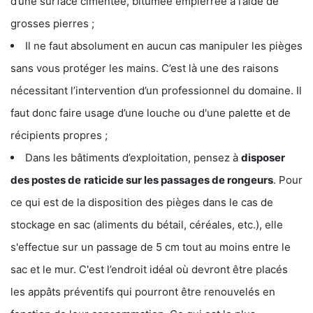
d’une surface cimentée, bitumée empierrée à l’aide de
grosses pierres ;
Il ne faut absolument en aucun cas manipuler les pièges
sans vous protéger les mains. C’est là une des raisons
nécessitant l’intervention d’un professionnel du domaine. Il
faut donc faire usage d’une louche ou d'une palette et de
récipients propres ;
Dans les bâtiments d’exploitation, pensez à
disposer
des postes de
raticide sur les passages de rongeurs
. Pour
ce qui est de la disposition des pièges dans le cas de
stockage en sac (aliments du bétail, céréales, etc.), elle
s'effectue sur un passage de 5 cm tout au moins entre le
sac et le mur. C'est l’endroit idéal où devront être placés
les appâts préventifs qui pourront être renouvelés en