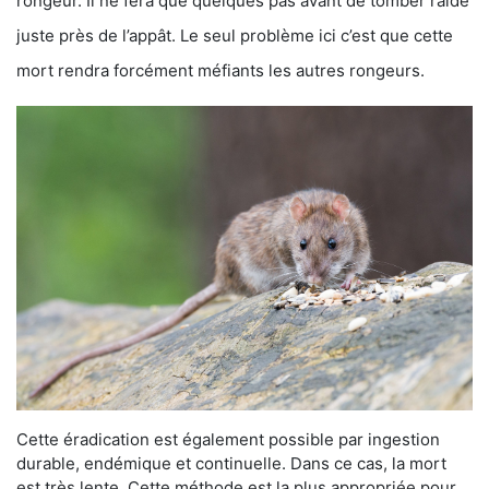
rongeur. Il ne fera que quelques pas avant de tomber raide
juste près de l’appât. Le seul problème ici c’est que cette
mort rendra forcément méfiants les autres rongeurs.
Cette éradication est également possible par ingestion
durable, endémique et continuelle. Dans ce cas, la mort
est très lente. Cette méthode est la plus appropriée pour