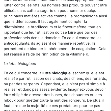
lutter contre les rats. Au nombre des produits pouvant être
utilisés dans cette catégorie on peut nommer quelques
principales matières actives comme : la bromadiolone ainsi
que le difenacoum. Il faut également compter la
difethialone, le brodifacoum et le flocoumafene, tout en
rappelant que leur utilisation doit se faire que par des
professionnels dans le domaine. En ce qui concerne les
anticoagulants, ils agissent de manière répétitive. Ils
permettent de bloquer le phénomène de coagulation. Cela
est réalisé à l’aide de l’inhibition de la vitamine K.
La lutte biologique
En ce qui concerne la
lutte biologique
, sachez qu'elle est
réalisée par l’utilisation des chats, des chiens, des renards,
ou par des serpents. Cependant, elle n'est pas si simple à
réaliser et donc pas assez évidente. Imaginez-vous devoir
être obligé de dresser des buses, des chouettes ou des
hiboux pour guetter toute la nuit des rongeurs. De plus, il
faut dire que la majorité de ces prédateurs pour ne pas