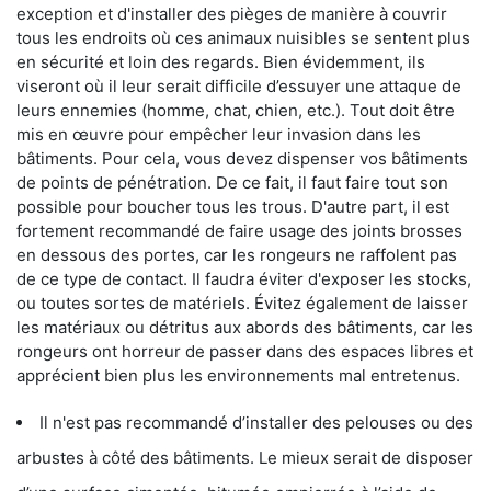
exception et d'installer des pièges de manière à couvrir
tous les endroits où ces animaux nuisibles se sentent plus
en sécurité et loin des regards. Bien évidemment, ils
viseront où il leur serait difficile d’essuyer une attaque de
leurs ennemies (homme, chat, chien, etc.). Tout doit être
mis en œuvre pour empêcher leur invasion dans les
bâtiments. Pour cela, vous devez dispenser vos bâtiments
de points de pénétration. De ce fait, il faut faire tout son
possible pour boucher tous les trous. D'autre part, il est
fortement recommandé de faire usage des joints brosses
en dessous des portes, car les rongeurs ne raffolent pas
de ce type de contact. Il faudra éviter d'exposer les stocks,
ou toutes sortes de matériels. Évitez également de laisser
les matériaux ou détritus aux abords des bâtiments, car les
rongeurs ont horreur de passer dans des espaces libres et
apprécient bien plus les environnements mal entretenus.
Il n'est pas recommandé d’installer des pelouses ou des
arbustes à côté des bâtiments. Le mieux serait de disposer