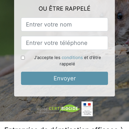
OU ÊTRE RAPPELÉ
J'accepte les
conditions
et d'être
rappelé
Envoyer