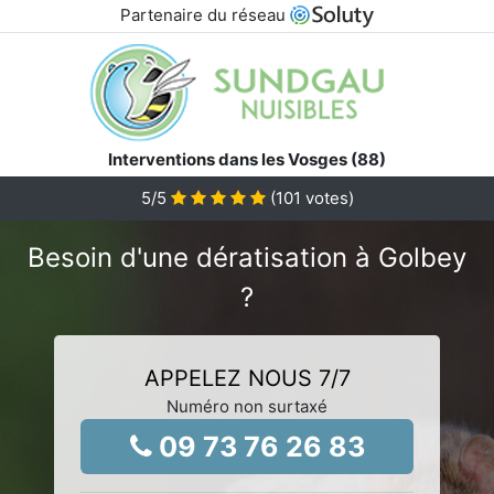
Partenaire du réseau
Interventions dans les Vosges (88)
5
/5
(
101
votes)
Besoin d'une dératisation à Golbey
?
APPELEZ NOUS 7/7
Numéro non surtaxé
09 73 76 26 83