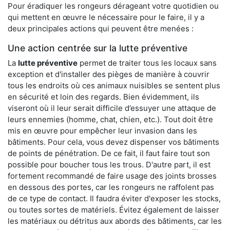
Pour éradiquer les rongeurs dérageant votre quotidien ou
qui mettent en œuvre le nécessaire pour le faire, il y a
deux principales actions qui peuvent être menées :
Une action centrée sur la lutte préventive
La
lutte préventive
permet de traiter tous les locaux sans
exception et d'installer des pièges de manière à couvrir
tous les endroits où ces animaux nuisibles se sentent plus
en sécurité et loin des regards. Bien évidemment, ils
viseront où il leur serait difficile d’essuyer une attaque de
leurs ennemies (homme, chat, chien, etc.). Tout doit être
mis en œuvre pour empêcher leur invasion dans les
bâtiments. Pour cela, vous devez dispenser vos bâtiments
de points de pénétration. De ce fait, il faut faire tout son
possible pour boucher tous les trous. D'autre part, il est
fortement recommandé de faire usage des joints brosses
en dessous des portes, car les rongeurs ne raffolent pas
de ce type de contact. Il faudra éviter d'exposer les stocks,
ou toutes sortes de matériels. Évitez également de laisser
les matériaux ou détritus aux abords des bâtiments, car les