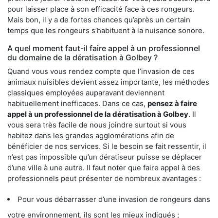
pour laisser place à son efficacité face à ces rongeurs.
Mais bon, il y a de fortes chances qu’après un certain
temps que les rongeurs s’habituent à la nuisance sonore.
A quel moment faut-il faire appel à un professionnel
du domaine de la dératisation à Golbey ?
Quand vous vous rendez compte que l’invasion de ces
animaux nuisibles devient assez importante, les méthodes
classiques employées auparavant deviennent
habituellement inefficaces. Dans ce cas,
pensez à faire
appel à un professionnel de la dératisation à Golbey
. Il
vous sera très facile de nous joindre surtout si vous
habitez dans les grandes agglomérations afin de
bénéficier de nos services. Si le besoin se fait ressentir, il
n’est pas impossible qu’un dératiseur puisse se déplacer
d’une ville à une autre. Il faut noter que faire appel à des
professionnels peut présenter de nombreux avantages :
Pour vous débarrasser d’une invasion de rongeurs dans
votre environnement, ils sont les mieux indiqués ;