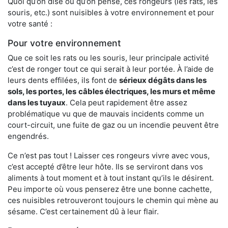
Quoi qu’on dise ou qu’on pense, ces rongeurs (les rats, les
souris, etc.) sont nuisibles à votre environnement et pour
votre santé :
Pour votre environnement
Que ce soit les rats ou les souris, leur principale activité
c’est de ronger tout ce qui serait à leur portée. À l’aide de
leurs dents effilées, ils font de
sérieux dégâts dans les
sols, les portes, les
câbles électriques, les murs et même
dans les tuyaux
. Cela peut rapidement être assez
problématique vu que de mauvais incidents comme un
court-circuit, une fuite de gaz ou un incendie peuvent être
engendrés.
Ce n’est pas tout ! Laisser ces rongeurs vivre avec vous,
c’est accepté d’être leur hôte. Ils se serviront dans vos
aliments à tout moment et à tout instant qu’ils le désirent.
Peu importe où vous penserez être une bonne cachette,
ces nuisibles retrouveront toujours le chemin qui mène au
sésame. C’est certainement dû à leur flair.