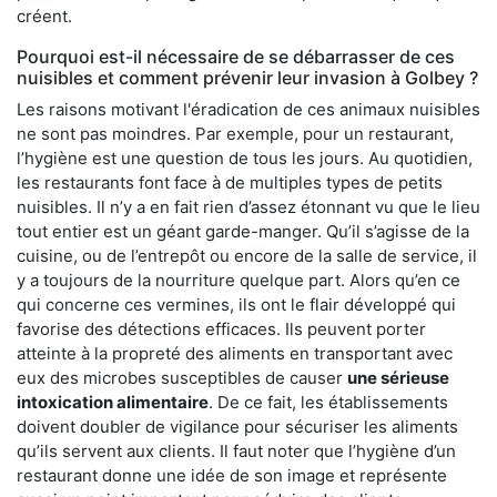
créent.
Pourquoi est-il nécessaire de se débarrasser de ces
nuisibles et comment prévenir leur invasion à Golbey ?
Les raisons motivant l'éradication de ces animaux nuisibles
ne sont pas moindres. Par exemple, pour un restaurant,
l’hygiène est une question de tous les jours. Au quotidien,
les restaurants font face à de multiples types de petits
nuisibles. Il n’y a en fait rien d’assez étonnant vu que le lieu
tout entier est un géant garde-manger. Qu’il s’agisse de la
cuisine, ou de l’entrepôt ou encore de la salle de service, il
y a toujours de la nourriture quelque part. Alors qu’en ce
qui concerne ces vermines, ils ont le flair développé qui
favorise des détections efficaces. Ils peuvent porter
atteinte à la propreté des aliments en transportant avec
eux des microbes susceptibles de causer
une sérieuse
intoxication alimentaire
. De ce fait, les établissements
doivent doubler de vigilance pour sécuriser les aliments
qu’ils servent aux clients. Il faut noter que l’hygiène d’un
restaurant donne une idée de son image et représente