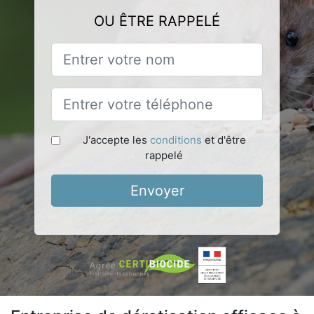
OU ÊTRE RAPPELÉ
J'accepte les
conditions
et d'être
rappelé
Envoyer