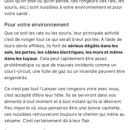
Quoi qu’on dise ou qu’on pense, ces rongeurs (les rats, les
souris, etc.) sont nuisibles à votre environnement et pour
votre santé :
Pour votre environnement
Que ce soit les rats ou les souris, leur principale activité
c’est de ronger tout ce qui serait à leur portée. À l’aide de
leurs dents effilées, ils font de
sérieux dégâts dans les
sols, les portes, les
câbles électriques, les murs et même
dans les tuyaux
. Cela peut rapidement être assez
problématique vu que de mauvais incidents comme un
court-circuit, une fuite de gaz ou un incendie peuvent être
engendrés.
Ce n’est pas tout ! Laisser ces rongeurs vivre avec vous,
c’est accepté d’être leur hôte. Ils se serviront dans vos
aliments à tout moment et à tout instant qu’ils le désirent.
Peu importe où vous penserez être une bonne cachette,
ces nuisibles retrouveront toujours le chemin qui mène au
sésame. C’est certainement dû à leur flair.