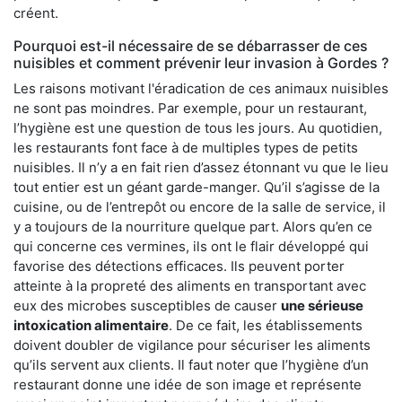
créent.
Pourquoi est-il nécessaire de se débarrasser de ces
nuisibles et comment prévenir leur invasion à Gordes ?
Les raisons motivant l'éradication de ces animaux nuisibles
ne sont pas moindres. Par exemple, pour un restaurant,
l’hygiène est une question de tous les jours. Au quotidien,
les restaurants font face à de multiples types de petits
nuisibles. Il n’y a en fait rien d’assez étonnant vu que le lieu
tout entier est un géant garde-manger. Qu’il s’agisse de la
cuisine, ou de l’entrepôt ou encore de la salle de service, il
y a toujours de la nourriture quelque part. Alors qu’en ce
qui concerne ces vermines, ils ont le flair développé qui
favorise des détections efficaces. Ils peuvent porter
atteinte à la propreté des aliments en transportant avec
eux des microbes susceptibles de causer
une sérieuse
intoxication alimentaire
. De ce fait, les établissements
doivent doubler de vigilance pour sécuriser les aliments
qu’ils servent aux clients. Il faut noter que l’hygiène d’un
restaurant donne une idée de son image et représente