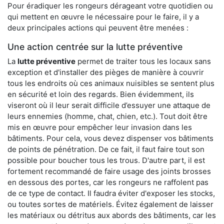
Pour éradiquer les rongeurs dérageant votre quotidien ou
qui mettent en œuvre le nécessaire pour le faire, il y a
deux principales actions qui peuvent être menées :
Une action centrée sur la lutte préventive
La
lutte préventive
permet de traiter tous les locaux sans
exception et d'installer des pièges de manière à couvrir
tous les endroits où ces animaux nuisibles se sentent plus
en sécurité et loin des regards. Bien évidemment, ils
viseront où il leur serait difficile d’essuyer une attaque de
leurs ennemies (homme, chat, chien, etc.). Tout doit être
mis en œuvre pour empêcher leur invasion dans les
bâtiments. Pour cela, vous devez dispenser vos bâtiments
de points de pénétration. De ce fait, il faut faire tout son
possible pour boucher tous les trous. D'autre part, il est
fortement recommandé de faire usage des joints brosses
en dessous des portes, car les rongeurs ne raffolent pas
de ce type de contact. Il faudra éviter d'exposer les stocks,
ou toutes sortes de matériels. Évitez également de laisser
les matériaux ou détritus aux abords des bâtiments, car les