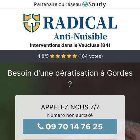
Partenaire du réseau
Interventions dans le Vaucluse (84)
4.8
/5
(
104
votes)
Besoin d'une dératisation à Gordes
?
APPELEZ NOUS 7/7
Numéro non surtaxé
09 70 14 76 25