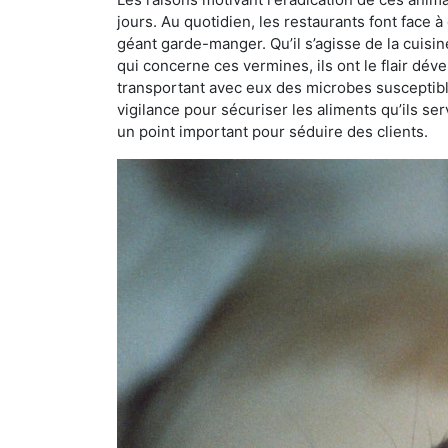
jours. Au quotidien, les restaurants font face à 
géant garde-manger. Qu’il s’agisse de la cuisine
qui concerne ces vermines, ils ont le flair dév
transportant avec eux des microbes susceptib
vigilance pour sécuriser les aliments qu’ils se
un point important pour séduire des clients.