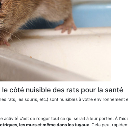
le côté nuisible des rats pour la santé
es rats, les souris, etc.) sont nuisibles à votre environnement e
e activité c’est de ronger tout ce qui serait à leur portée. À l’aid
ectriques, les murs et même dans les tuyaux
. Cela peut rapide