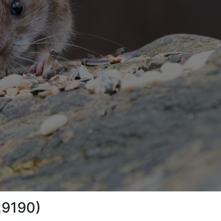
29190)