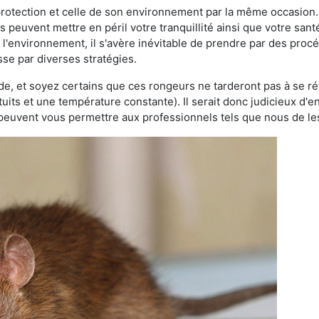
 protection et celle de son environnement par la même occasion.
es peuvent mettre en péril votre tranquillité ainsi que votre sant
nt l'environnement, il s'avère inévitable de prendre par des pro
sse par diverses stratégies.
oide, et soyez certains que ces rongeurs ne tarderont pas à se ré
tuits et une température constante). Il serait donc judicieux d
 peuvent vous permettre aux professionnels tels que nous de les