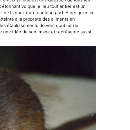
ez étonnant vu que le lieu tout entier est un
rs de la nourriture quelque part. Alors qu’en ce
atteinte à la propreté des aliments en
, les établissements doivent doubler de
onne une idée de son image et représente aussi