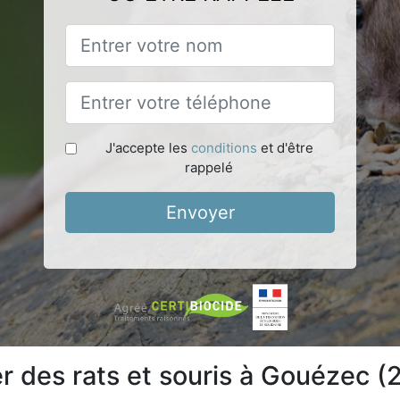
J'accepte les
conditions
et d'être
rappelé
Envoyer
 des rats et souris à Gouézec (