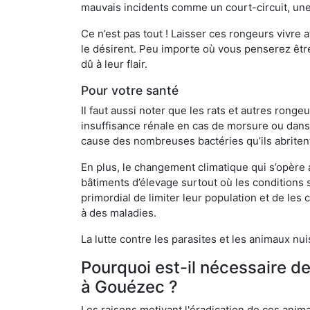
mauvais incidents comme un court-circuit, une
Ce n’est pas tout ! Laisser ces rongeurs vivre a
le désirent. Peu importe où vous penserez êtr
dû à leur flair.
Pour votre santé
Il faut aussi noter que les rats et autres rong
insuffisance rénale en cas de morsure ou dans 
cause des nombreuses bactéries qu’ils abriten
En plus, le changement climatique qui s’opère
bâtiments d’élevage surtout où les conditions s
primordial de limiter leur population et de le
à des maladies.
La lutte contre les parasites et les animaux nu
Pourquoi est-il nécessaire d
à Gouézec ?
Les raisons motivant l'éradication de ces anim