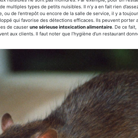
de multiples types de petits nuisibles. Il n’y a en fait rien d’ass
, ou de l’entrepôt ou encore de la salle de service, il y a toujou
eloppé qui favorise des détections efficaces. Ils peuvent porter 
les de causer
une sérieuse intoxication alimentaire
. De ce fait
rvent aux clients. Il faut noter que l’hygiène d’un restaurant d