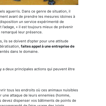
els aguerris. Dans ce genre de situation, il
nement avant de prendre les mesures idoines à
 disposition un service expérimenté de
 l’adage, « il est toujours mieux de prévenir
ir remarqué leur présence.
 ils se doivent d’opter pour une attitude
dératisation,
faites appel à une entreprise de
mentés dans le domaine.
y a deux principales actions qui peuvent être
vrir tous les endroits où ces animaux nuisibles
suyer une attaque de leurs ennemies (homme,
ous devez dispenser vos bâtiments de points de
ent recommandé de faire usage des joints