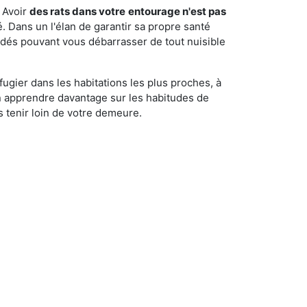
 Avoir
des rats dans votre
entourage n'est pas
é. Dans un l'élan de garantir sa propre santé
cédés pouvant vous débarrasser de tout nuisible
fugier dans les habitations les plus proches, à
'en apprendre davantage sur les habitudes de
 tenir loin de votre demeure.