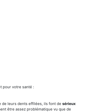
t pour votre santé :
e de leurs dents effilées, ils font de
sérieux
ment être assez problématique vu que de