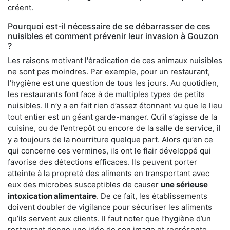
créent.
Pourquoi est-il nécessaire de se débarrasser de ces
nuisibles et comment prévenir leur invasion à Gouzon
?
Les raisons motivant l'éradication de ces animaux nuisibles
ne sont pas moindres. Par exemple, pour un restaurant,
l’hygiène est une question de tous les jours. Au quotidien,
les restaurants font face à de multiples types de petits
nuisibles. Il n’y a en fait rien d’assez étonnant vu que le lieu
tout entier est un géant garde-manger. Qu’il s’agisse de la
cuisine, ou de l’entrepôt ou encore de la salle de service, il
y a toujours de la nourriture quelque part. Alors qu’en ce
qui concerne ces vermines, ils ont le flair développé qui
favorise des détections efficaces. Ils peuvent porter
atteinte à la propreté des aliments en transportant avec
eux des microbes susceptibles de causer
une sérieuse
intoxication alimentaire
. De ce fait, les établissements
doivent doubler de vigilance pour sécuriser les aliments
qu’ils servent aux clients. Il faut noter que l’hygiène d’un
restaurant donne une idée de son image et représente