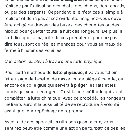
réalisée par l’utilisation des chats, des chiens, des renards,
ou par des serpents. Cependant, elle n'est pas si simple à
réaliser et donc pas assez évidente. Imaginez-vous devoir
être obligé de dresser des buses, des chouettes ou des
hiboux pour guetter toute la nuit des rongeurs. De plus, il
faut dire que la majorité de ces prédateurs pour ne pas
dire tous, sont de réelles menaces pour vous animaux de
ferme à l’instar des volailles.
Une action curative à travers une lutte physique
Pour cette méthode de
lutte physique
, il va vous falloir
faire usage de tapette, de nasse, ou de piège à palette, ou
encore de colle glue qui servira à piéger les rats et les
souris qui vous dérangent. C’est là une méthode qui vient
compléter la lutte chimique. Avec ce procédé, les rongeurs
méfiants auront la possibilité de se reproduire à volonté
avant que leur repêchage ne reprenne.
Avec l’aide des appareils à ultrason quant à eux, vous
sentirez peut-être comme une action perturbatrice dès les