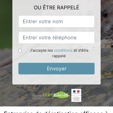
OU ÊTRE RAPPELÉ
J'accepte les
conditions
et d'être
rappelé
Envoyer