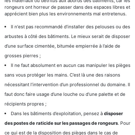
les matériaux ou détritus aux abords des bâtiments, car les
rongeurs ont horreur de passer dans des espaces libres et
apprécient bien plus les environnements mal entretenus.
Il n'est pas recommandé d’installer des pelouses ou des
arbustes à côté des bâtiments. Le mieux serait de disposer
d’une surface cimentée, bitumée empierrée à l’aide de
grosses pierres ;
Il ne faut absolument en aucun cas manipuler les pièges
sans vous protéger les mains. C’est là une des raisons
nécessitant l’intervention d’un professionnel du domaine. Il
faut donc faire usage d’une louche ou d'une palette et de
récipients propres ;
Dans les bâtiments d’exploitation, pensez à
disposer
des postes de
raticide sur les passages de rongeurs
. Pour
ce qui est de la disposition des pièges dans le cas de