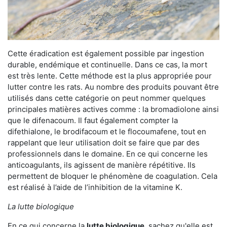
Cette éradication est également possible par ingestion
durable, endémique et continuelle. Dans ce cas, la mort
est très lente. Cette méthode est la plus appropriée pour
lutter contre les rats. Au nombre des produits pouvant être
utilisés dans cette catégorie on peut nommer quelques
principales matières actives comme : la bromadiolone ainsi
que le difenacoum. Il faut également compter la
difethialone, le brodifacoum et le flocoumafene, tout en
rappelant que leur utilisation doit se faire que par des
professionnels dans le domaine. En ce qui concerne les
anticoagulants, ils agissent de manière répétitive. Ils
permettent de bloquer le phénomène de coagulation. Cela
est réalisé à l’aide de l’inhibition de la vitamine K.
La lutte biologique
En ce qui concerne la
lutte biologique
, sachez qu'elle est