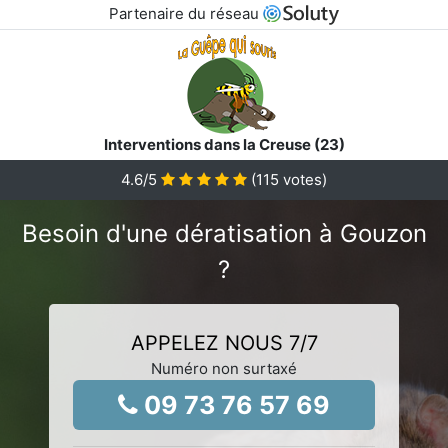
Partenaire du réseau
Interventions dans la Creuse (23)
4.6
/5
(
115
votes)
Besoin d'une dératisation à Gouzon
?
APPELEZ NOUS 7/7
Numéro non surtaxé
09 73 76 57 69