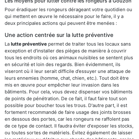
Les moyens pour lutter contre les rongeurs à Gouzon
Pour éradiquer les rongeurs dérageant votre quotidien ou
qui mettent en œuvre le nécessaire pour le faire, il y a
deux principales actions qui peuvent être menées :
Une action centrée sur la lutte préventive
La
lutte préventive
permet de traiter tous les locaux sans
exception et d'installer des pièges de manière à couvrir
tous les endroits où ces animaux nuisibles se sentent plus
en sécurité et loin des regards. Bien évidemment, ils
viseront où il leur serait difficile d’essuyer une attaque de
leurs ennemies (homme, chat, chien, etc.). Tout doit être
mis en œuvre pour empêcher leur invasion dans les
bâtiments. Pour cela, vous devez dispenser vos bâtiments
de points de pénétration. De ce fait, il faut faire tout son
possible pour boucher tous les trous. D'autre part, il est
fortement recommandé de faire usage des joints brosses
en dessous des portes, car les rongeurs ne raffolent pas
de ce type de contact. Il faudra éviter d'exposer les stocks,
ou toutes sortes de matériels. Évitez également de laisser