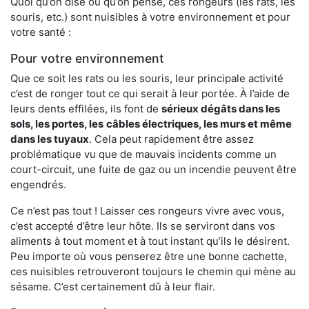
Quoi qu’on dise ou qu’on pense, ces rongeurs (les rats, les
souris, etc.) sont nuisibles à votre environnement et pour
votre santé :
Pour votre environnement
Que ce soit les rats ou les souris, leur principale activité
c’est de ronger tout ce qui serait à leur portée. À l’aide de
leurs dents effilées, ils font de
sérieux dégâts dans les
sols, les portes, les
câbles électriques, les murs et même
dans les tuyaux
. Cela peut rapidement être assez
problématique vu que de mauvais incidents comme un
court-circuit, une fuite de gaz ou un incendie peuvent être
engendrés.
Ce n’est pas tout ! Laisser ces rongeurs vivre avec vous,
c’est accepté d’être leur hôte. Ils se serviront dans vos
aliments à tout moment et à tout instant qu’ils le désirent.
Peu importe où vous penserez être une bonne cachette,
ces nuisibles retrouveront toujours le chemin qui mène au
sésame. C’est certainement dû à leur flair.