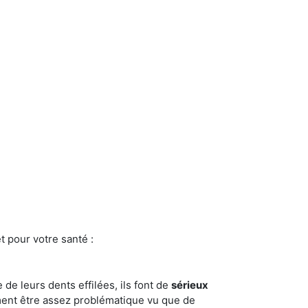
t pour votre santé :
e de leurs dents effilées, ils font de
sérieux
ment être assez problématique vu que de