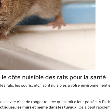
le côté nuisible des rats pour la santé
es rats, les souris, etc.) sont nuisibles à votre environnement e
e activité c’est de ronger tout ce qui serait à leur portée. À l’aid
ectriques, les murs et même dans les tuyaux
. Cela peut rapide