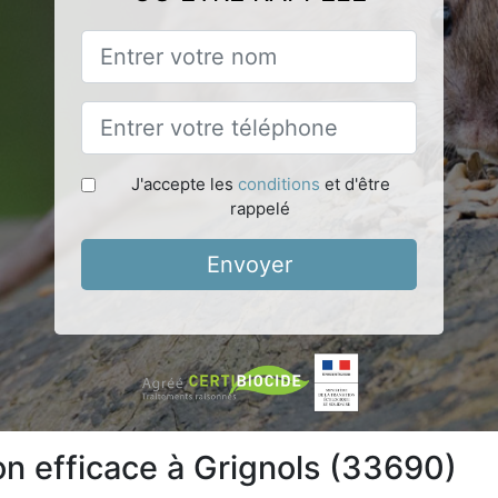
J'accepte les
conditions
et d'être
rappelé
Envoyer
on efficace à Grignols (33690)