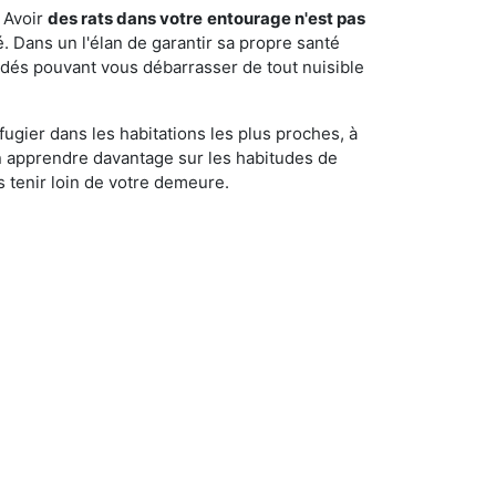
 Avoir
des rats dans votre
entourage n'est pas
é. Dans un l'élan de garantir sa propre santé
cédés pouvant vous débarrasser de tout nuisible
fugier dans les habitations les plus proches, à
'en apprendre davantage sur les habitudes de
 tenir loin de votre demeure.