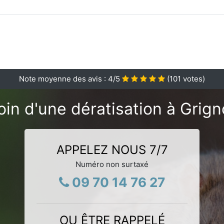
Note moyenne des avis :
4
/5
(
101
votes)
in d'une dératisation à Grign
APPELEZ NOUS 7/7
Numéro non surtaxé
09 70 14 76 27
OU ÊTRE RAPPELÉ