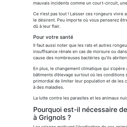
mauvais incidents comme un court-circuit, une
Ce n’est pas tout ! Laisser ces rongeurs vivre a
le désirent. Peu importe où vous penserez êtr
dû à leur flair.
Pour votre santé
Il faut aussi noter que les rats et autres rong
insuffisance rénale en cas de morsure ou dans 
cause des nombreuses bactéries qu’ils abriten
En plus, le changement climatique qui s’opère
bâtiments d’élevage surtout où les conditions s
primordial de limiter leur population et de le
à des maladies.
La lutte contre les parasites et les animaux nu
Pourquoi est-il nécessaire d
à Grignols ?
Les raisons motivant l'éradication de ces anim