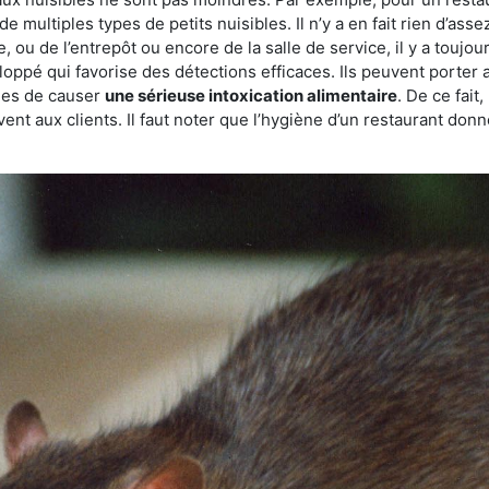
de multiples types de petits nuisibles. Il n’y a en fait rien d’ass
, ou de l’entrepôt ou encore de la salle de service, il y a toujou
eloppé qui favorise des détections efficaces. Ils peuvent porter 
les de causer
une sérieuse intoxication alimentaire
. De ce fait
rvent aux clients. Il faut noter que l’hygiène d’un restaurant d