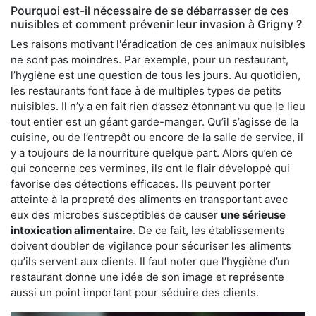
Pourquoi est-il nécessaire de se débarrasser de ces
nuisibles et comment prévenir leur invasion à Grigny ?
Les raisons motivant l'éradication de ces animaux nuisibles
ne sont pas moindres. Par exemple, pour un restaurant,
l’hygiène est une question de tous les jours. Au quotidien,
les restaurants font face à de multiples types de petits
nuisibles. Il n’y a en fait rien d’assez étonnant vu que le lieu
tout entier est un géant garde-manger. Qu’il s’agisse de la
cuisine, ou de l’entrepôt ou encore de la salle de service, il
y a toujours de la nourriture quelque part. Alors qu’en ce
qui concerne ces vermines, ils ont le flair développé qui
favorise des détections efficaces. Ils peuvent porter
atteinte à la propreté des aliments en transportant avec
eux des microbes susceptibles de causer
une sérieuse
intoxication alimentaire
. De ce fait, les établissements
doivent doubler de vigilance pour sécuriser les aliments
qu’ils servent aux clients. Il faut noter que l’hygiène d’un
restaurant donne une idée de son image et représente
aussi un point important pour séduire des clients.