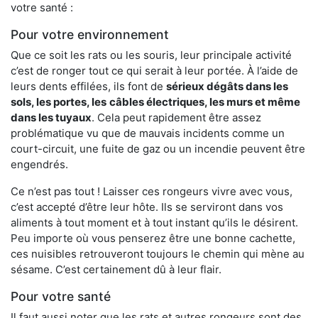
votre santé :
Pour votre environnement
Que ce soit les rats ou les souris, leur principale activité
c’est de ronger tout ce qui serait à leur portée. À l’aide de
leurs dents effilées, ils font de
sérieux dégâts dans les
sols, les portes, les
câbles électriques, les murs et même
dans les tuyaux
. Cela peut rapidement être assez
problématique vu que de mauvais incidents comme un
court-circuit, une fuite de gaz ou un incendie peuvent être
engendrés.
Ce n’est pas tout ! Laisser ces rongeurs vivre avec vous,
c’est accepté d’être leur hôte. Ils se serviront dans vos
aliments à tout moment et à tout instant qu’ils le désirent.
Peu importe où vous penserez être une bonne cachette,
ces nuisibles retrouveront toujours le chemin qui mène au
sésame. C’est certainement dû à leur flair.
Pour votre santé
Il faut aussi noter que les rats et autres rongeurs sont des