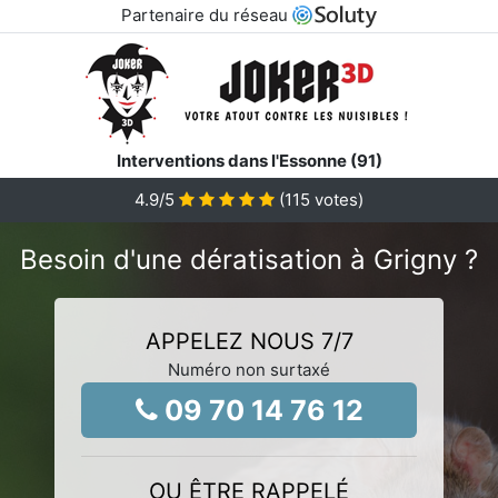
Partenaire du réseau
Interventions dans l'Essonne (91)
4.9
/5
(
115
votes)
Besoin d'une dératisation à Grigny ?
APPELEZ NOUS 7/7
Numéro non surtaxé
09 70 14 76 12
OU ÊTRE RAPPELÉ