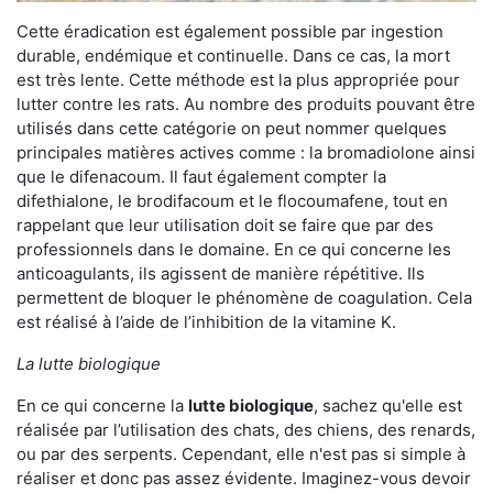
Cette éradication est également possible par ingestion
durable, endémique et continuelle. Dans ce cas, la mort
est très lente. Cette méthode est la plus appropriée pour
lutter contre les rats. Au nombre des produits pouvant être
utilisés dans cette catégorie on peut nommer quelques
principales matières actives comme : la bromadiolone ainsi
que le difenacoum. Il faut également compter la
difethialone, le brodifacoum et le flocoumafene, tout en
rappelant que leur utilisation doit se faire que par des
professionnels dans le domaine. En ce qui concerne les
anticoagulants, ils agissent de manière répétitive. Ils
permettent de bloquer le phénomène de coagulation. Cela
est réalisé à l’aide de l’inhibition de la vitamine K.
La lutte biologique
En ce qui concerne la
lutte biologique
, sachez qu'elle est
réalisée par l’utilisation des chats, des chiens, des renards,
ou par des serpents. Cependant, elle n'est pas si simple à
réaliser et donc pas assez évidente. Imaginez-vous devoir