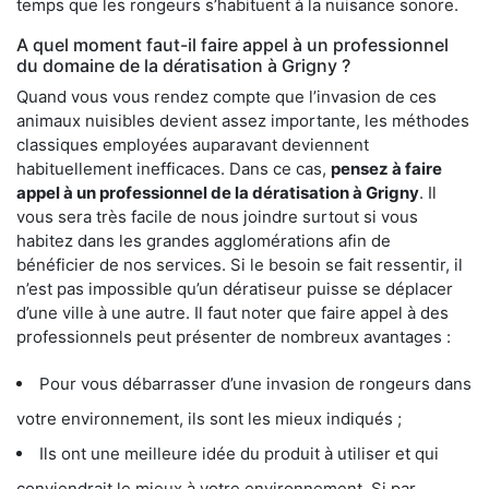
temps que les rongeurs s’habituent à la nuisance sonore.
A quel moment faut-il faire appel à un professionnel
du domaine de la dératisation à Grigny ?
Quand vous vous rendez compte que l’invasion de ces
animaux nuisibles devient assez importante, les méthodes
classiques employées auparavant deviennent
habituellement inefficaces. Dans ce cas,
pensez à faire
appel à un professionnel de la dératisation à Grigny
. Il
vous sera très facile de nous joindre surtout si vous
habitez dans les grandes agglomérations afin de
bénéficier de nos services. Si le besoin se fait ressentir, il
n’est pas impossible qu’un dératiseur puisse se déplacer
d’une ville à une autre. Il faut noter que faire appel à des
professionnels peut présenter de nombreux avantages :
Pour vous débarrasser d’une invasion de rongeurs dans
votre environnement, ils sont les mieux indiqués ;
Ils ont une meilleure idée du produit à utiliser et qui
conviendrait le mieux à votre environnement. Si par