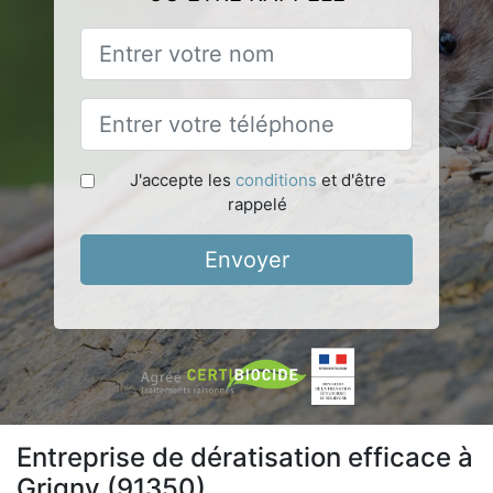
J'accepte les
conditions
et d'être
rappelé
Envoyer
Entreprise de dératisation efficace à
Grigny (91350)