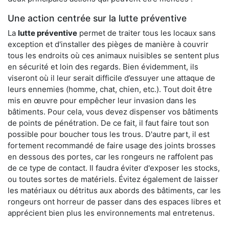
Une action centrée sur la lutte préventive
La
lutte préventive
permet de traiter tous les locaux sans
exception et d'installer des pièges de manière à couvrir
tous les endroits où ces animaux nuisibles se sentent plus
en sécurité et loin des regards. Bien évidemment, ils
viseront où il leur serait difficile d’essuyer une attaque de
leurs ennemies (homme, chat, chien, etc.). Tout doit être
mis en œuvre pour empêcher leur invasion dans les
bâtiments. Pour cela, vous devez dispenser vos bâtiments
de points de pénétration. De ce fait, il faut faire tout son
possible pour boucher tous les trous. D'autre part, il est
fortement recommandé de faire usage des joints brosses
en dessous des portes, car les rongeurs ne raffolent pas
de ce type de contact. Il faudra éviter d'exposer les stocks,
ou toutes sortes de matériels. Évitez également de laisser
les matériaux ou détritus aux abords des bâtiments, car les
rongeurs ont horreur de passer dans des espaces libres et
apprécient bien plus les environnements mal entretenus.