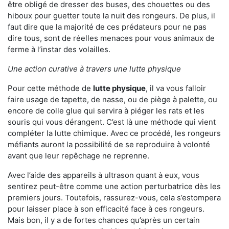
être obligé de dresser des buses, des chouettes ou des
hiboux pour guetter toute la nuit des rongeurs. De plus, il
faut dire que la majorité de ces prédateurs pour ne pas
dire tous, sont de réelles menaces pour vous animaux de
ferme à l’instar des volailles.
Une action curative à travers une lutte physique
Pour cette méthode de
lutte physique
, il va vous falloir
faire usage de tapette, de nasse, ou de piège à palette, ou
encore de colle glue qui servira à piéger les rats et les
souris qui vous dérangent. C’est là une méthode qui vient
compléter la lutte chimique. Avec ce procédé, les rongeurs
méfiants auront la possibilité de se reproduire à volonté
avant que leur repêchage ne reprenne.
Avec l’aide des appareils à ultrason quant à eux, vous
sentirez peut-être comme une action perturbatrice dès les
premiers jours. Toutefois, rassurez-vous, cela s’estompera
pour laisser place à son efficacité face à ces rongeurs.
Mais bon, il y a de fortes chances qu’après un certain