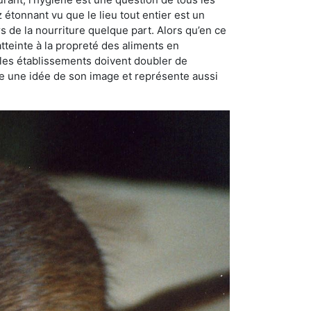
ez étonnant vu que le lieu tout entier est un
rs de la nourriture quelque part. Alors qu’en ce
atteinte à la propreté des aliments en
, les établissements doivent doubler de
onne une idée de son image et représente aussi