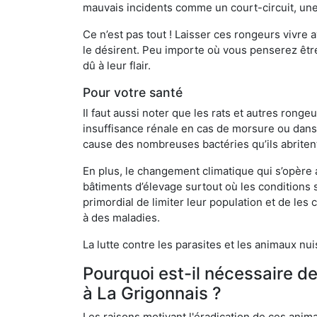
mauvais incidents comme un court-circuit, une
Ce n’est pas tout ! Laisser ces rongeurs vivre a
le désirent. Peu importe où vous penserez êtr
dû à leur flair.
Pour votre santé
Il faut aussi noter que les rats et autres rong
insuffisance rénale en cas de morsure ou dans 
cause des nombreuses bactéries qu’ils abriten
En plus, le changement climatique qui s’opère
bâtiments d’élevage surtout où les conditions s
primordial de limiter leur population et de le
à des maladies.
La lutte contre les parasites et les animaux nu
Pourquoi est-il nécessaire d
à La Grigonnais ?
Les raisons motivant l'éradication de ces anim