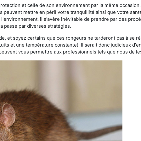
 protection et celle de son environnement par la même occasion.
es peuvent mettre en péril votre tranquillité ainsi que votre sant
nt l'environnement, il s'avère inévitable de prendre par des pro
la passe par diverses stratégies.
oide, et soyez certains que ces rongeurs ne tarderont pas à se ré
tuits et une température constante). Il serait donc judicieux d
 peuvent vous permettre aux professionnels tels que nous de les