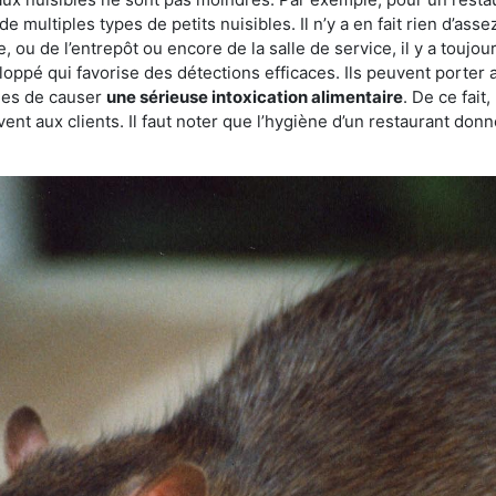
de multiples types de petits nuisibles. Il n’y a en fait rien d’ass
, ou de l’entrepôt ou encore de la salle de service, il y a toujou
eloppé qui favorise des détections efficaces. Ils peuvent porter 
les de causer
une sérieuse intoxication alimentaire
. De ce fait
rvent aux clients. Il faut noter que l’hygiène d’un restaurant d