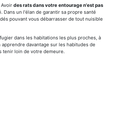
 Avoir
des rats dans votre
entourage n'est pas
é. Dans un l'élan de garantir sa propre santé
cédés pouvant vous débarrasser de tout nuisible
fugier dans les habitations les plus proches, à
'en apprendre davantage sur les habitudes de
 tenir loin de votre demeure.