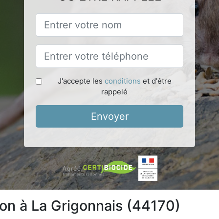
J'accepte les
conditions
et d'être
rappelé
Envoyer
ion à La Grigonnais (44170)