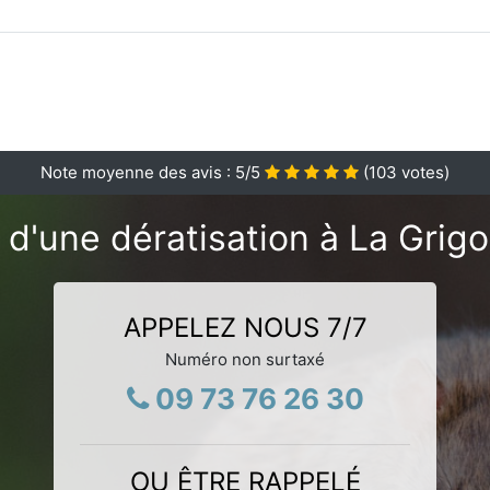
Note moyenne des avis :
5
/5
(
103
votes)
 d'une dératisation à La Grigo
APPELEZ NOUS 7/7
Numéro non surtaxé
09 73 76 26 30
OU ÊTRE RAPPELÉ