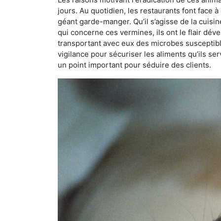
jours. Au quotidien, les restaurants font face à 
géant garde-manger. Qu’il s’agisse de la cuisine
qui concerne ces vermines, ils ont le flair dév
transportant avec eux des microbes susceptib
vigilance pour sécuriser les aliments qu’ils se
un point important pour séduire des clients.