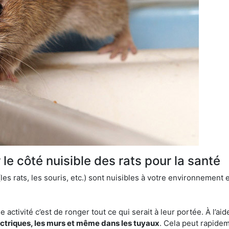
le côté nuisible des rats pour la santé
es rats, les souris, etc.) sont nuisibles à votre environnement e
e activité c’est de ronger tout ce qui serait à leur portée. À l’aid
ectriques, les murs et même dans les tuyaux
. Cela peut rapide