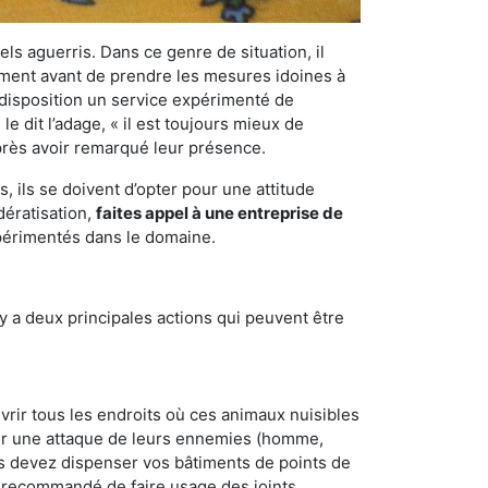
els aguerris. Dans ce genre de situation, il
nement avant de prendre les mesures idoines à
 disposition un service expérimenté de
e dit l’adage, « il est toujours mieux de
après avoir remarqué leur présence.
 ils se doivent d’opter pour une attitude
dératisation,
faites appel à une entreprise de
xpérimentés dans le domaine.
y a deux principales actions qui peuvent être
vrir tous les endroits où ces animaux nuisibles
suyer une attaque de leurs ennemies (homme,
ous devez dispenser vos bâtiments de points de
ent recommandé de faire usage des joints