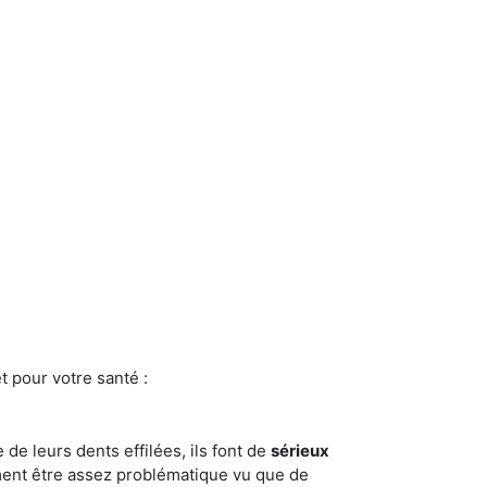
t pour votre santé :
e de leurs dents effilées, ils font de
sérieux
ment être assez problématique vu que de