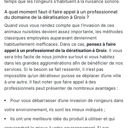
temps que les rongeurs s’habituent à la nuisance sonore.
A quel moment faut-il faire appel à un professionnel
du domaine de la dératisation à Groix ?
Quand vous vous rendez compte que l’invasion de ces
animaux nuisibles devient assez importante, les méthodes
classiques employées auparavant deviennent
habituellement inefficaces. Dans ce cas,
pensez à faire
appel à un professionnel de la dératisation à Groix
. Il vous
sera très facile de nous joindre surtout si vous habitez
dans les grandes agglomérations afin de bénéficier de nos
services. Si le besoin se fait ressentir, il n’est pas
impossible qu’un dératiseur puisse se déplacer d’une ville
à une autre. Il faut noter que faire appel à des
professionnels peut présenter de nombreux avantages :
Pour vous débarrasser d’une invasion de rongeurs dans
votre environnement, ils sont les mieux indiqués ;
Ils ont une meilleure idée du produit à utiliser et qui
conviendrait le mieux à votre environnement. Si par