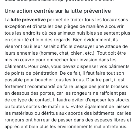
Une action centrée sur la lutte préventive
La
lutte préventive
permet de traiter tous les locaux sans
exception et d'installer des pièges de manière à couvrir
tous les endroits où ces animaux nuisibles se sentent plus
en sécurité et loin des regards. Bien évidemment, ils
viseront où il leur serait difficile d’essuyer une attaque de
leurs ennemies (homme, chat, chien, etc.). Tout doit être
mis en œuvre pour empêcher leur invasion dans les
bâtiments. Pour cela, vous devez dispenser vos bâtiments
de points de pénétration. De ce fait, il faut faire tout son
possible pour boucher tous les trous. D'autre part, il est
fortement recommandé de faire usage des joints brosses
en dessous des portes, car les rongeurs ne raffolent pas
de ce type de contact. Il faudra éviter d'exposer les stocks,
ou toutes sortes de matériels. Évitez également de laisser
les matériaux ou détritus aux abords des bâtiments, car les
rongeurs ont horreur de passer dans des espaces libres et
apprécient bien plus les environnements mal entretenus.