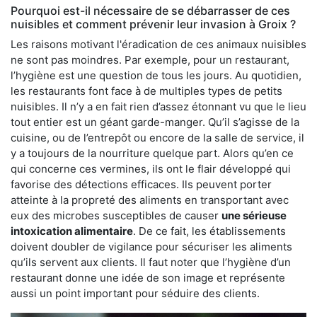
Pourquoi est-il nécessaire de se débarrasser de ces
nuisibles et comment prévenir leur invasion à Groix ?
Les raisons motivant l'éradication de ces animaux nuisibles
ne sont pas moindres. Par exemple, pour un restaurant,
l’hygiène est une question de tous les jours. Au quotidien,
les restaurants font face à de multiples types de petits
nuisibles. Il n’y a en fait rien d’assez étonnant vu que le lieu
tout entier est un géant garde-manger. Qu’il s’agisse de la
cuisine, ou de l’entrepôt ou encore de la salle de service, il
y a toujours de la nourriture quelque part. Alors qu’en ce
qui concerne ces vermines, ils ont le flair développé qui
favorise des détections efficaces. Ils peuvent porter
atteinte à la propreté des aliments en transportant avec
eux des microbes susceptibles de causer
une sérieuse
intoxication alimentaire
. De ce fait, les établissements
doivent doubler de vigilance pour sécuriser les aliments
qu’ils servent aux clients. Il faut noter que l’hygiène d’un
restaurant donne une idée de son image et représente
aussi un point important pour séduire des clients.