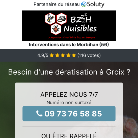
Partenaire du réseau
Interventions dans le Morbihan (56)
4.9
/5
(
116
votes)
Besoin d'une dératisation à Groix ?
APPELEZ NOUS 7/7
Numéro non surtaxé
09 73 76 58 85
OU ÊTRE RAPPELÉ