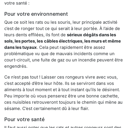
votre santé :
Pour votre environnement
Que ce soit les rats ou les souris, leur principale activité
c’est de ronger tout ce qui serait à leur portée. À l’aide de
leurs dents effilées, ils font de
sérieux dégâts dans les
sols, les portes, les
câbles électriques, les murs et même
dans les tuyaux
. Cela peut rapidement être assez
problématique vu que de mauvais incidents comme un
court-circuit, une fuite de gaz ou un incendie peuvent être
engendrés.
Ce n’est pas tout ! Laisser ces rongeurs vivre avec vous,
c’est accepté d’être leur hôte. Ils se serviront dans vos
aliments à tout moment et à tout instant qu’ils le désirent.
Peu importe où vous penserez être une bonne cachette,
ces nuisibles retrouveront toujours le chemin qui mène au
sésame. C’est certainement dû à leur flair.
Pour votre santé
Il faut aussi noter que les rats et autres rongeurs sont des