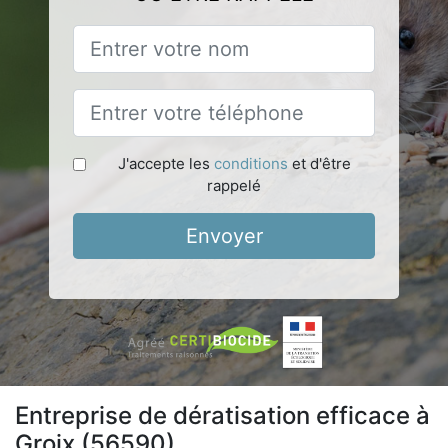
J'accepte les
conditions
et d'être
rappelé
Envoyer
Entreprise de dératisation efficace à
Groix (56590)