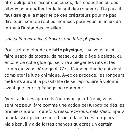
être obligé de dresser des buses, des chouettes ou des
hiboux pour guetter toute la nuit des rongeurs. De plus, il
faut dire que la majorité de ces prédateurs pour ne pas
dire tous, sont de réelles menaces pour vous animaux de
ferme à l’instar des volailles.
Une action curative à travers une lutte physique
Pour cette méthode de
lutte physique
, il va vous falloir
faire usage de tapette, de nasse, ou de piège à palette, ou
encore de colle glue qui servira à piéger les rats et les
souris qui vous dérangent. C’est là une méthode qui vient
compléter la lutte chimique. Avec ce procédé, les rongeurs
méfiants auront la possibilité de se reproduire à volonté
avant que leur repêchage ne reprenne.
Avec l’aide des appareils à ultrason quant à eux, vous
sentirez peut-être comme une action perturbatrice dès les
premiers jours. Toutefois, rassurez-vous, cela s’estompera
pour laisser place à son efficacité face à ces rongeurs.
Mais bon, il y a de fortes chances qu’après un certain