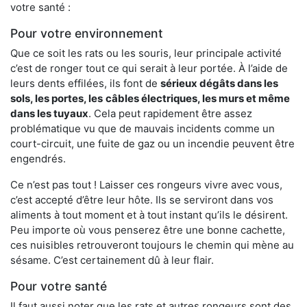
votre santé :
Pour votre environnement
Que ce soit les rats ou les souris, leur principale activité
c’est de ronger tout ce qui serait à leur portée. À l’aide de
leurs dents effilées, ils font de
sérieux dégâts dans les
sols, les portes, les
câbles électriques, les murs et même
dans les tuyaux
. Cela peut rapidement être assez
problématique vu que de mauvais incidents comme un
court-circuit, une fuite de gaz ou un incendie peuvent être
engendrés.
Ce n’est pas tout ! Laisser ces rongeurs vivre avec vous,
c’est accepté d’être leur hôte. Ils se serviront dans vos
aliments à tout moment et à tout instant qu’ils le désirent.
Peu importe où vous penserez être une bonne cachette,
ces nuisibles retrouveront toujours le chemin qui mène au
sésame. C’est certainement dû à leur flair.
Pour votre santé
Il faut aussi noter que les rats et autres rongeurs sont des