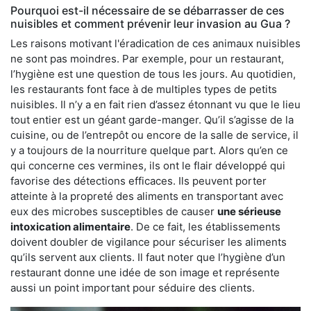
Pourquoi est-il nécessaire de se débarrasser de ces
nuisibles et comment prévenir leur invasion au Gua ?
Les raisons motivant l'éradication de ces animaux nuisibles
ne sont pas moindres. Par exemple, pour un restaurant,
l’hygiène est une question de tous les jours. Au quotidien,
les restaurants font face à de multiples types de petits
nuisibles. Il n’y a en fait rien d’assez étonnant vu que le lieu
tout entier est un géant garde-manger. Qu’il s’agisse de la
cuisine, ou de l’entrepôt ou encore de la salle de service, il
y a toujours de la nourriture quelque part. Alors qu’en ce
qui concerne ces vermines, ils ont le flair développé qui
favorise des détections efficaces. Ils peuvent porter
atteinte à la propreté des aliments en transportant avec
eux des microbes susceptibles de causer
une sérieuse
intoxication alimentaire
. De ce fait, les établissements
doivent doubler de vigilance pour sécuriser les aliments
qu’ils servent aux clients. Il faut noter que l’hygiène d’un
restaurant donne une idée de son image et représente
aussi un point important pour séduire des clients.