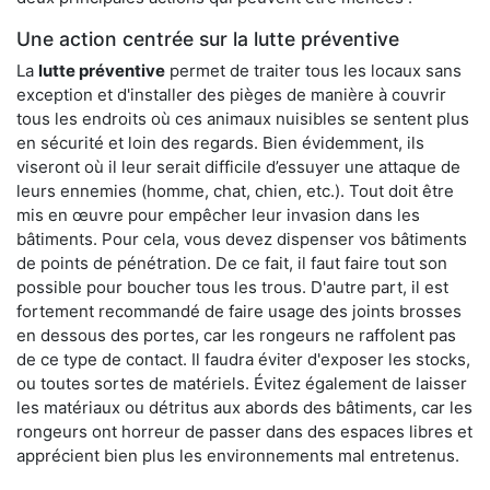
Une action centrée sur la lutte préventive
La
lutte préventive
permet de traiter tous les locaux sans
exception et d'installer des pièges de manière à couvrir
tous les endroits où ces animaux nuisibles se sentent plus
en sécurité et loin des regards. Bien évidemment, ils
viseront où il leur serait difficile d’essuyer une attaque de
leurs ennemies (homme, chat, chien, etc.). Tout doit être
mis en œuvre pour empêcher leur invasion dans les
bâtiments. Pour cela, vous devez dispenser vos bâtiments
de points de pénétration. De ce fait, il faut faire tout son
possible pour boucher tous les trous. D'autre part, il est
fortement recommandé de faire usage des joints brosses
en dessous des portes, car les rongeurs ne raffolent pas
de ce type de contact. Il faudra éviter d'exposer les stocks,
ou toutes sortes de matériels. Évitez également de laisser
les matériaux ou détritus aux abords des bâtiments, car les
rongeurs ont horreur de passer dans des espaces libres et
apprécient bien plus les environnements mal entretenus.