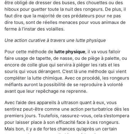
être obligé de dresser des buses, des chouettes ou des
hiboux pour guetter toute la nuit des rongeurs. De plus, il
faut dire que la majorité de ces prédateurs pour ne pas
dire tous, sont de réelles menaces pour vous animaux de
ferme à l’instar des volailles.
Une action curative à travers une lutte physique
Pour cette méthode de
lutte physique
, il va vous falloir
faire usage de tapette, de nasse, ou de piège à palette, ou
encore de colle glue qui servira à piéger les rats et les
souris qui vous dérangent. C’est là une méthode qui vient
compléter la lutte chimique. Avec ce procédé, les rongeurs
méfiants auront la possibilité de se reproduire à volonté
avant que leur repêchage ne reprenne.
Avec l’aide des appareils à ultrason quant à eux, vous
sentirez peut-être comme une action perturbatrice dès les
premiers jours. Toutefois, rassurez-vous, cela s’estompera
pour laisser place à son efficacité face à ces rongeurs.
Mais bon, il y a de fortes chances qu’après un certain