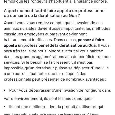
temps que les rongeurs s’habituent à la nuisance sonore.
A quel moment faut-il faire appel à un professionnel
du domaine de la dératisation au Gua ?
Quand vous vous rendez compte que l’invasion de ces
animaux nuisibles devient assez importante, les méthodes
classiques employées auparavant deviennent
habituellement inefficaces. Dans ce cas,
pensez à faire
appel à un professionnel de la dératisation au Gua
. Il vous
sera très facile de nous joindre surtout si vous habitez
dans les grandes agglomérations afin de bénéficier de nos
services. Si le besoin se fait ressentir, il n’est pas
impossible qu’un dératiseur puisse se déplacer d’une ville
à une autre. Il faut noter que faire appel à des
professionnels peut présenter de nombreux avantages :
Pour vous débarrasser d’une invasion de rongeurs dans
votre environnement, ils sont les mieux indiqués ;
Ils ont une meilleure idée du produit à utiliser et qui
conviendrait le mieux à votre environnement. Si par