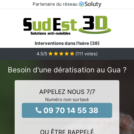
Partenaire du réseau
Interventions dans l'Isère (38)
4.5
/5
(
111
votes)
Besoin d'une dératisation au Gua ?
APPELEZ NOUS 7/7
Numéro non surtaxé
09 70 14 55 38
OU ÊTRE RAPPELÉ