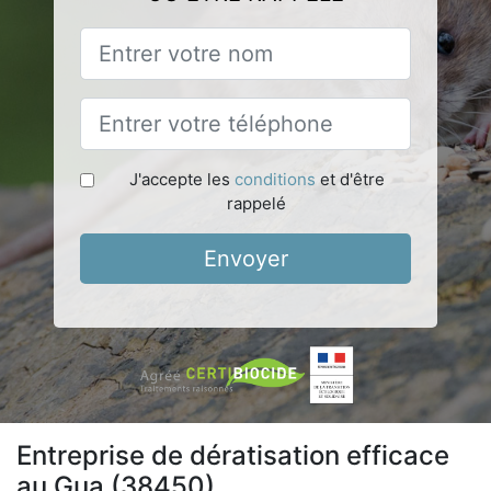
J'accepte les
conditions
et d'être
rappelé
Envoyer
Entreprise de dératisation efficace
au Gua (38450)