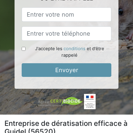
J'accepte les
conditions
et d'être
rappelé
Envoyer
Entreprise de dératisation efficace à
Guidel (56520)