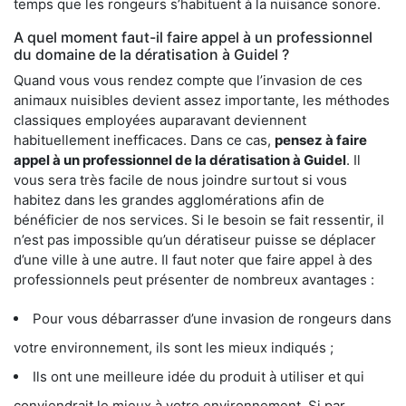
temps que les rongeurs s’habituent à la nuisance sonore.
A quel moment faut-il faire appel à un professionnel
du domaine de la dératisation à Guidel ?
Quand vous vous rendez compte que l’invasion de ces
animaux nuisibles devient assez importante, les méthodes
classiques employées auparavant deviennent
habituellement inefficaces. Dans ce cas,
pensez à faire
appel à un professionnel de la dératisation à Guidel
. Il
vous sera très facile de nous joindre surtout si vous
habitez dans les grandes agglomérations afin de
bénéficier de nos services. Si le besoin se fait ressentir, il
n’est pas impossible qu’un dératiseur puisse se déplacer
d’une ville à une autre. Il faut noter que faire appel à des
professionnels peut présenter de nombreux avantages :
Pour vous débarrasser d’une invasion de rongeurs dans
votre environnement, ils sont les mieux indiqués ;
Ils ont une meilleure idée du produit à utiliser et qui
conviendrait le mieux à votre environnement. Si par