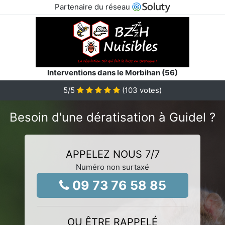
Partenaire du réseau
Interventions dans le Morbihan (56)
5
/5
(
103
votes)
Besoin d'une dératisation à Guidel ?
APPELEZ NOUS 7/7
Numéro non surtaxé
09 73 76 58 85
OU ÊTRE RAPPELÉ