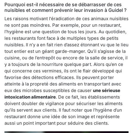
Pourquoi est-il nécessaire de se débarrasser de ces
nuisibles et comment prévenir leur invasion à Guidel ?
Les raisons motivant l'éradication de ces animaux nuisibles
ne sont pas moindres. Par exemple, pour un restaurant,
l’hygiène est une question de tous les jours. Au quotidien,
les restaurants font face à de multiples types de petits
nuisibles. Il n’y a en fait rien d’assez étonnant vu que le lieu
tout entier est un géant garde-manger. Qu’il s’agisse de la
cuisine, ou de l’entrepôt ou encore de la salle de service, il
y a toujours de la nourriture quelque part. Alors qu’en ce
qui concerne ces vermines, ils ont le flair développé qui
favorise des détections efficaces. Ils peuvent porter
atteinte à la propreté des aliments en transportant avec
eux des microbes susceptibles de causer
une sérieuse
intoxication alimentaire
. De ce fait, les établissements
doivent doubler de vigilance pour sécuriser les aliments
qu’ils servent aux clients. Il faut noter que l’hygiène d’un
restaurant donne une idée de son image et représente
aussi un point important pour séduire des clients.