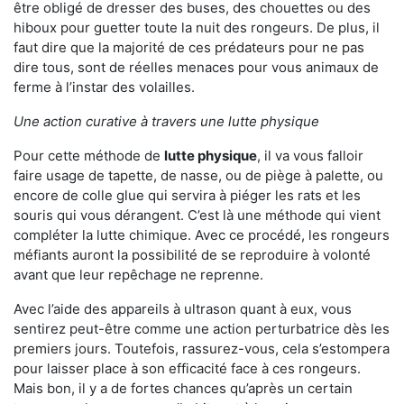
être obligé de dresser des buses, des chouettes ou des
hiboux pour guetter toute la nuit des rongeurs. De plus, il
faut dire que la majorité de ces prédateurs pour ne pas
dire tous, sont de réelles menaces pour vous animaux de
ferme à l’instar des volailles.
Une action curative à travers une lutte physique
Pour cette méthode de
lutte physique
, il va vous falloir
faire usage de tapette, de nasse, ou de piège à palette, ou
encore de colle glue qui servira à piéger les rats et les
souris qui vous dérangent. C’est là une méthode qui vient
compléter la lutte chimique. Avec ce procédé, les rongeurs
méfiants auront la possibilité de se reproduire à volonté
avant que leur repêchage ne reprenne.
Avec l’aide des appareils à ultrason quant à eux, vous
sentirez peut-être comme une action perturbatrice dès les
premiers jours. Toutefois, rassurez-vous, cela s’estompera
pour laisser place à son efficacité face à ces rongeurs.
Mais bon, il y a de fortes chances qu’après un certain