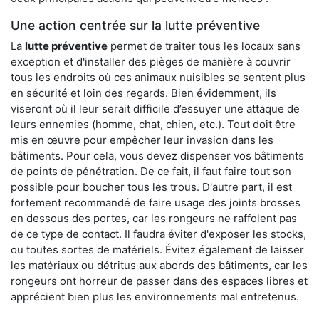
Une action centrée sur la lutte préventive
La
lutte préventive
permet de traiter tous les locaux sans
exception et d'installer des pièges de manière à couvrir
tous les endroits où ces animaux nuisibles se sentent plus
en sécurité et loin des regards. Bien évidemment, ils
viseront où il leur serait difficile d’essuyer une attaque de
leurs ennemies (homme, chat, chien, etc.). Tout doit être
mis en œuvre pour empêcher leur invasion dans les
bâtiments. Pour cela, vous devez dispenser vos bâtiments
de points de pénétration. De ce fait, il faut faire tout son
possible pour boucher tous les trous. D'autre part, il est
fortement recommandé de faire usage des joints brosses
en dessous des portes, car les rongeurs ne raffolent pas
de ce type de contact. Il faudra éviter d'exposer les stocks,
ou toutes sortes de matériels. Évitez également de laisser
les matériaux ou détritus aux abords des bâtiments, car les
rongeurs ont horreur de passer dans des espaces libres et
apprécient bien plus les environnements mal entretenus.