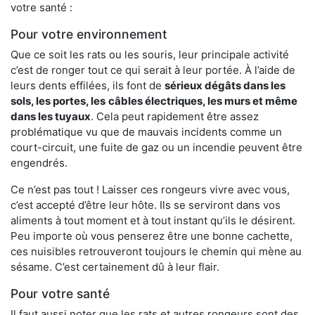
votre santé :
Pour votre environnement
Que ce soit les rats ou les souris, leur principale activité
c’est de ronger tout ce qui serait à leur portée. À l’aide de
leurs dents effilées, ils font de
sérieux dégâts dans les
sols, les portes, les
câbles électriques, les murs et même
dans les tuyaux
. Cela peut rapidement être assez
problématique vu que de mauvais incidents comme un
court-circuit, une fuite de gaz ou un incendie peuvent être
engendrés.
Ce n’est pas tout ! Laisser ces rongeurs vivre avec vous,
c’est accepté d’être leur hôte. Ils se serviront dans vos
aliments à tout moment et à tout instant qu’ils le désirent.
Peu importe où vous penserez être une bonne cachette,
ces nuisibles retrouveront toujours le chemin qui mène au
sésame. C’est certainement dû à leur flair.
Pour votre santé
Il faut aussi noter que les rats et autres rongeurs sont des