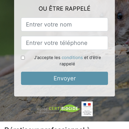
OU ÊTRE RAPPELÉ
J'accepte les
conditions
et d'être
rappelé
Envoyer