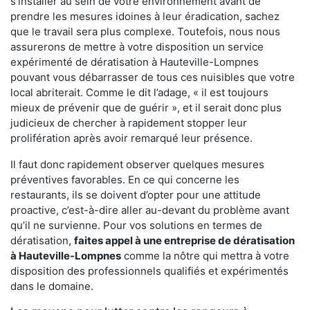
s'installer au sein de votre environnement avant de
prendre les mesures idoines à leur éradication, sachez
que le travail sera plus complexe. Toutefois, nous nous
assurerons de mettre à votre disposition un service
expérimenté de dératisation à Hauteville-Lompnes
pouvant vous débarrasser de tous ces nuisibles que votre
local abriterait. Comme le dit l’adage, « il est toujours
mieux de prévenir que de guérir », et il serait donc plus
judicieux de chercher à rapidement stopper leur
prolifération après avoir remarqué leur présence.
Il faut donc rapidement observer quelques mesures
préventives favorables. En ce qui concerne les
restaurants, ils se doivent d’opter pour une attitude
proactive, c’est-à-dire aller au-devant du problème avant
qu’il ne survienne. Pour vos solutions en termes de
dératisation,
faites appel à une entreprise de dératisation
à Hauteville-Lompnes
comme la nôtre qui mettra à votre
disposition des professionnels qualifiés et expérimentés
dans le domaine.