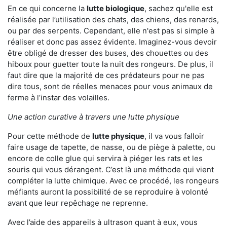
En ce qui concerne la
lutte biologique
, sachez qu'elle est
réalisée par l’utilisation des chats, des chiens, des renards,
ou par des serpents. Cependant, elle n'est pas si simple à
réaliser et donc pas assez évidente. Imaginez-vous devoir
être obligé de dresser des buses, des chouettes ou des
hiboux pour guetter toute la nuit des rongeurs. De plus, il
faut dire que la majorité de ces prédateurs pour ne pas
dire tous, sont de réelles menaces pour vous animaux de
ferme à l’instar des volailles.
Une action curative à travers une lutte physique
Pour cette méthode de
lutte physique
, il va vous falloir
faire usage de tapette, de nasse, ou de piège à palette, ou
encore de colle glue qui servira à piéger les rats et les
souris qui vous dérangent. C’est là une méthode qui vient
compléter la lutte chimique. Avec ce procédé, les rongeurs
méfiants auront la possibilité de se reproduire à volonté
avant que leur repêchage ne reprenne.
Avec l’aide des appareils à ultrason quant à eux, vous