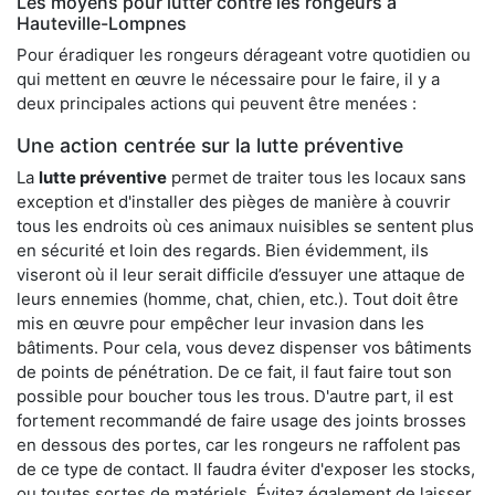
Les moyens pour lutter contre les rongeurs à
Hauteville-Lompnes
Pour éradiquer les rongeurs dérageant votre quotidien ou
qui mettent en œuvre le nécessaire pour le faire, il y a
deux principales actions qui peuvent être menées :
Une action centrée sur la lutte préventive
La
lutte préventive
permet de traiter tous les locaux sans
exception et d'installer des pièges de manière à couvrir
tous les endroits où ces animaux nuisibles se sentent plus
en sécurité et loin des regards. Bien évidemment, ils
viseront où il leur serait difficile d’essuyer une attaque de
leurs ennemies (homme, chat, chien, etc.). Tout doit être
mis en œuvre pour empêcher leur invasion dans les
bâtiments. Pour cela, vous devez dispenser vos bâtiments
de points de pénétration. De ce fait, il faut faire tout son
possible pour boucher tous les trous. D'autre part, il est
fortement recommandé de faire usage des joints brosses
en dessous des portes, car les rongeurs ne raffolent pas
de ce type de contact. Il faudra éviter d'exposer les stocks,
ou toutes sortes de matériels. Évitez également de laisser