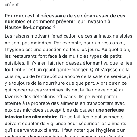
créent.
Pourquoi est-il nécessaire de se débarrasser de ces
nuisibles et comment prévenir leur invasion à
Hauteville-Lompnes ?
Les raisons motivant l'éradication de ces animaux nuisibles
ne sont pas moindres. Par exemple, pour un restaurant,
l’hygiène est une question de tous les jours. Au quotidien,
les restaurants font face à de multiples types de petits
nuisibles. Il n’y a en fait rien d’assez étonnant vu que le lieu
tout entier est un géant garde-manger. Qu’il s’agisse de la
cuisine, ou de l’entrepôt ou encore de la salle de service, il
y a toujours de la nourriture quelque part. Alors qu’en ce
qui concerne ces vermines, ils ont le flair développé qui
favorise des détections efficaces. Ils peuvent porter
atteinte à la propreté des aliments en transportant avec
eux des microbes susceptibles de causer
une sérieuse
intoxication alimentaire
. De ce fait, les établissements
doivent doubler de vigilance pour sécuriser les aliments
qu’ils servent aux clients. Il faut noter que l’hygiène d’un
restaurant donne une idée de son image et représente