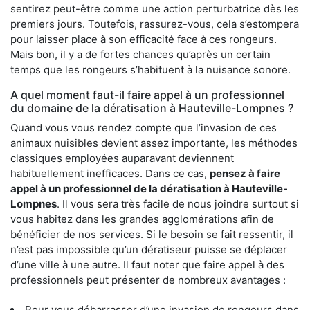
sentirez peut-être comme une action perturbatrice dès les
premiers jours. Toutefois, rassurez-vous, cela s’estompera
pour laisser place à son efficacité face à ces rongeurs.
Mais bon, il y a de fortes chances qu’après un certain
temps que les rongeurs s’habituent à la nuisance sonore.
A quel moment faut-il faire appel à un professionnel
du domaine de la dératisation à Hauteville-Lompnes ?
Quand vous vous rendez compte que l’invasion de ces
animaux nuisibles devient assez importante, les méthodes
classiques employées auparavant deviennent
habituellement inefficaces. Dans ce cas,
pensez à faire
appel à un professionnel de la dératisation à Hauteville-
Lompnes
. Il vous sera très facile de nous joindre surtout si
vous habitez dans les grandes agglomérations afin de
bénéficier de nos services. Si le besoin se fait ressentir, il
n’est pas impossible qu’un dératiseur puisse se déplacer
d’une ville à une autre. Il faut noter que faire appel à des
professionnels peut présenter de nombreux avantages :
Pour vous débarrasser d’une invasion de rongeurs dans