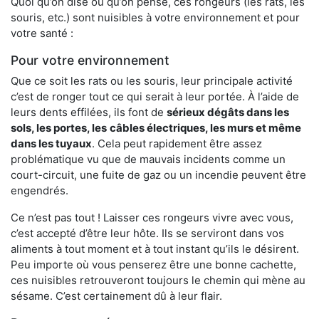
Quoi qu’on dise ou qu’on pense, ces rongeurs (les rats, les
souris, etc.) sont nuisibles à votre environnement et pour
votre santé :
Pour votre environnement
Que ce soit les rats ou les souris, leur principale activité
c’est de ronger tout ce qui serait à leur portée. À l’aide de
leurs dents effilées, ils font de
sérieux dégâts dans les
sols, les portes, les
câbles électriques, les murs et même
dans les tuyaux
. Cela peut rapidement être assez
problématique vu que de mauvais incidents comme un
court-circuit, une fuite de gaz ou un incendie peuvent être
engendrés.
Ce n’est pas tout ! Laisser ces rongeurs vivre avec vous,
c’est accepté d’être leur hôte. Ils se serviront dans vos
aliments à tout moment et à tout instant qu’ils le désirent.
Peu importe où vous penserez être une bonne cachette,
ces nuisibles retrouveront toujours le chemin qui mène au
sésame. C’est certainement dû à leur flair.