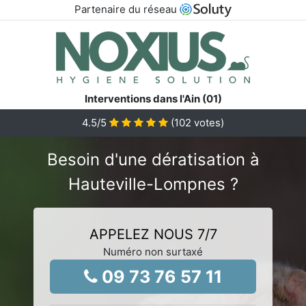
Partenaire du réseau
Interventions dans l'Ain (01)
4.5
/5
(
102
votes)
Besoin d'une dératisation à
Hauteville-Lompnes ?
APPELEZ NOUS 7/7
Numéro non surtaxé
09 73 76 57 11