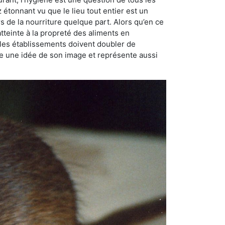
ez étonnant vu que le lieu tout entier est un
rs de la nourriture quelque part. Alors qu’en ce
atteinte à la propreté des aliments en
, les établissements doivent doubler de
onne une idée de son image et représente aussi