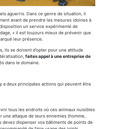
els aguerris. Dans ce genre de situation, il
nement avant de prendre les mesures idoines à
 disposition un service expérimenté de
adage, « il est toujours mieux de prévenir que
emarqué leur présence.
 ils se doivent d’opter pour une attitude
dératisation,
faites appel à une entreprise de
tés dans le domaine.
y a deux principales actions qui peuvent être
vrir tous les endroits où ces animaux nuisibles
suyer une attaque de leurs ennemies (homme,
ous devez dispenser vos bâtiments de points de
ent recommandé de faire usage des joints