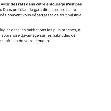
 Avoir
des rats dans votre
entourage n'est pas
é. Dans un l'élan de garantir sa propre santé
cédés pouvant vous débarrasser de tout nuisible
fugier dans les habitations les plus proches, à
'en apprendre davantage sur les habitudes de
 tenir loin de votre demeure.