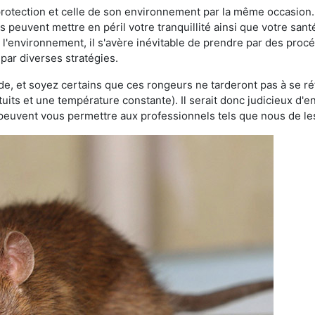
 protection et celle de son environnement par la même occasion.
es peuvent mettre en péril votre tranquillité ainsi que votre sant
nt l'environnement, il s'avère inévitable de prendre par des pro
 par diverses stratégies.
oide, et soyez certains que ces rongeurs ne tarderont pas à se ré
tuits et une température constante). Il serait donc judicieux d
 peuvent vous permettre aux professionnels tels que nous de les