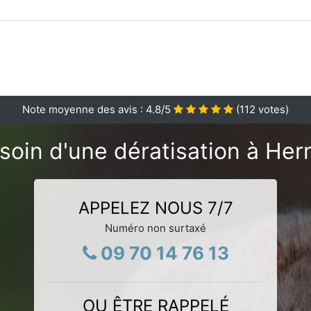
Note moyenne des avis :
4.8
/5
(
112
votes)
soin d'une dératisation à Her
APPELEZ NOUS 7/7
Numéro non surtaxé
09 70 14 76 13
OU ÊTRE RAPPELÉ