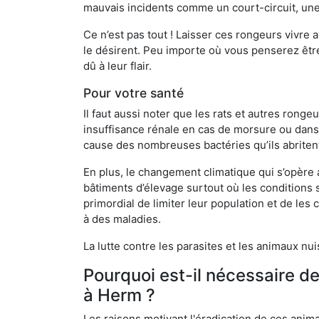
mauvais incidents comme un court-circuit, une
Ce n’est pas tout ! Laisser ces rongeurs vivre a
le désirent. Peu importe où vous penserez êtr
dû à leur flair.
Pour votre santé
Il faut aussi noter que les rats et autres rong
insuffisance rénale en cas de morsure ou dans 
cause des nombreuses bactéries qu’ils abriten
En plus, le changement climatique qui s’opère
bâtiments d’élevage surtout où les conditions s
primordial de limiter leur population et de le
à des maladies.
La lutte contre les parasites et les animaux nu
Pourquoi est-il nécessaire d
à Herm ?
Les raisons motivant l'éradication de ces anim