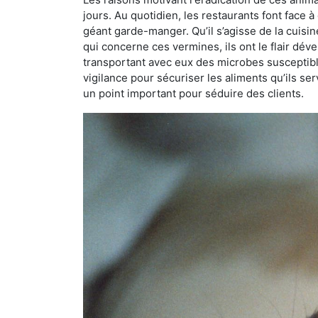
jours. Au quotidien, les restaurants font face à 
géant garde-manger. Qu’il s’agisse de la cuisine
qui concerne ces vermines, ils ont le flair dév
transportant avec eux des microbes susceptib
vigilance pour sécuriser les aliments qu’ils se
un point important pour séduire des clients.