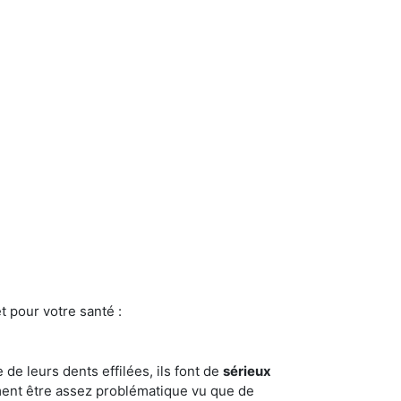
t pour votre santé :
e de leurs dents effilées, ils font de
sérieux
ment être assez problématique vu que de