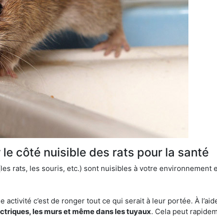
le côté nuisible des rats pour la santé
es rats, les souris, etc.) sont nuisibles à votre environnement e
e activité c’est de ronger tout ce qui serait à leur portée. À l’aid
ectriques, les murs et même dans les tuyaux
. Cela peut rapide