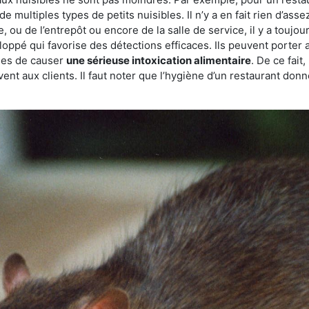
de multiples types de petits nuisibles. Il n’y a en fait rien d’ass
, ou de l’entrepôt ou encore de la salle de service, il y a toujou
eloppé qui favorise des détections efficaces. Ils peuvent porter 
les de causer
une sérieuse intoxication alimentaire
. De ce fait
rvent aux clients. Il faut noter que l’hygiène d’un restaurant d