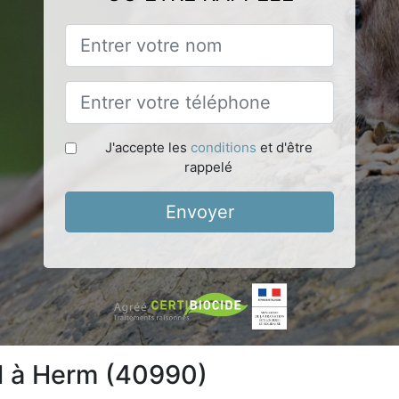
J'accepte les
conditions
et d'être
rappelé
Envoyer
el à Herm (40990)