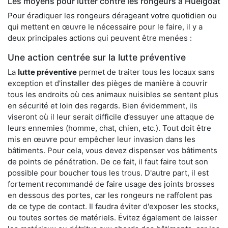
Les moyens pour lutter contre les rongeurs à Huelgoat
Pour éradiquer les rongeurs dérageant votre quotidien ou
qui mettent en œuvre le nécessaire pour le faire, il y a
deux principales actions qui peuvent être menées :
Une action centrée sur la lutte préventive
La
lutte préventive
permet de traiter tous les locaux sans
exception et d'installer des pièges de manière à couvrir
tous les endroits où ces animaux nuisibles se sentent plus
en sécurité et loin des regards. Bien évidemment, ils
viseront où il leur serait difficile d’essuyer une attaque de
leurs ennemies (homme, chat, chien, etc.). Tout doit être
mis en œuvre pour empêcher leur invasion dans les
bâtiments. Pour cela, vous devez dispenser vos bâtiments
de points de pénétration. De ce fait, il faut faire tout son
possible pour boucher tous les trous. D'autre part, il est
fortement recommandé de faire usage des joints brosses
en dessous des portes, car les rongeurs ne raffolent pas
de ce type de contact. Il faudra éviter d'exposer les stocks,
ou toutes sortes de matériels. Évitez également de laisser