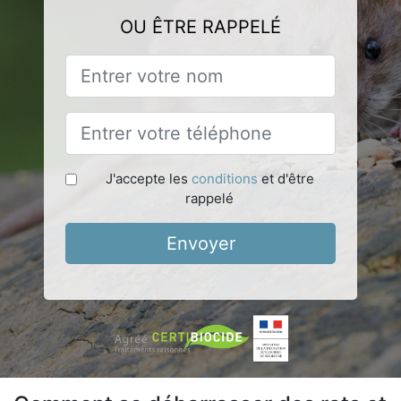
OU ÊTRE RAPPELÉ
J'accepte les
conditions
et d'être
rappelé
Envoyer