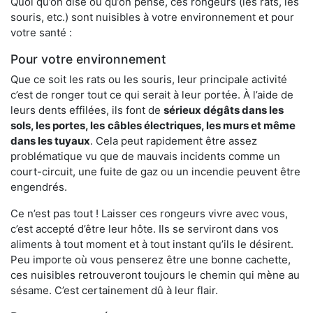
Quoi qu’on dise ou qu’on pense, ces rongeurs (les rats, les
souris, etc.) sont nuisibles à votre environnement et pour
votre santé :
Pour votre environnement
Que ce soit les rats ou les souris, leur principale activité
c’est de ronger tout ce qui serait à leur portée. À l’aide de
leurs dents effilées, ils font de
sérieux dégâts dans les
sols, les portes, les
câbles électriques, les murs et même
dans les tuyaux
. Cela peut rapidement être assez
problématique vu que de mauvais incidents comme un
court-circuit, une fuite de gaz ou un incendie peuvent être
engendrés.
Ce n’est pas tout ! Laisser ces rongeurs vivre avec vous,
c’est accepté d’être leur hôte. Ils se serviront dans vos
aliments à tout moment et à tout instant qu’ils le désirent.
Peu importe où vous penserez être une bonne cachette,
ces nuisibles retrouveront toujours le chemin qui mène au
sésame. C’est certainement dû à leur flair.