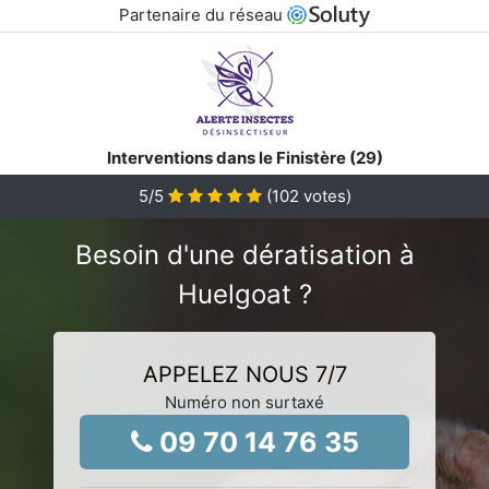
Partenaire du réseau
Interventions dans le Finistère (29)
5
/5
(
102
votes)
Besoin d'une dératisation à
Huelgoat ?
APPELEZ NOUS 7/7
Numéro non surtaxé
09 70 14 76 35