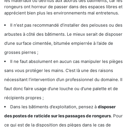
les matériaux ou détritus aux abords des bâtiments, car les
rongeurs ont horreur de passer dans des espaces libres et
apprécient bien plus les environnements mal entretenus.
Il n'est pas recommandé d’installer des pelouses ou des
arbustes à côté des bâtiments. Le mieux serait de disposer
d’une surface cimentée, bitumée empierrée à l’aide de
grosses pierres ;
Il ne faut absolument en aucun cas manipuler les pièges
sans vous protéger les mains. C’est là une des raisons
nécessitant l’intervention d’un professionnel du domaine. Il
faut donc faire usage d’une louche ou d'une palette et de
récipients propres ;
Dans les bâtiments d’exploitation, pensez à
disposer
des postes de
raticide sur les passages de rongeurs
. Pour
ce qui est de la disposition des pièges dans le cas de