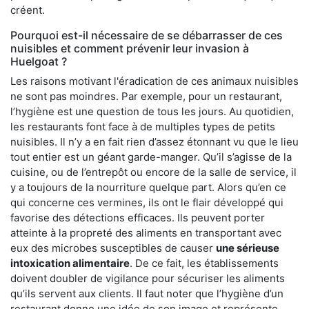
créent.
Pourquoi est-il nécessaire de se débarrasser de ces
nuisibles et comment prévenir leur invasion à
Huelgoat ?
Les raisons motivant l'éradication de ces animaux nuisibles
ne sont pas moindres. Par exemple, pour un restaurant,
l’hygiène est une question de tous les jours. Au quotidien,
les restaurants font face à de multiples types de petits
nuisibles. Il n’y a en fait rien d’assez étonnant vu que le lieu
tout entier est un géant garde-manger. Qu’il s’agisse de la
cuisine, ou de l’entrepôt ou encore de la salle de service, il
y a toujours de la nourriture quelque part. Alors qu’en ce
qui concerne ces vermines, ils ont le flair développé qui
favorise des détections efficaces. Ils peuvent porter
atteinte à la propreté des aliments en transportant avec
eux des microbes susceptibles de causer
une sérieuse
intoxication alimentaire
. De ce fait, les établissements
doivent doubler de vigilance pour sécuriser les aliments
qu’ils servent aux clients. Il faut noter que l’hygiène d’un
restaurant donne une idée de son image et représente