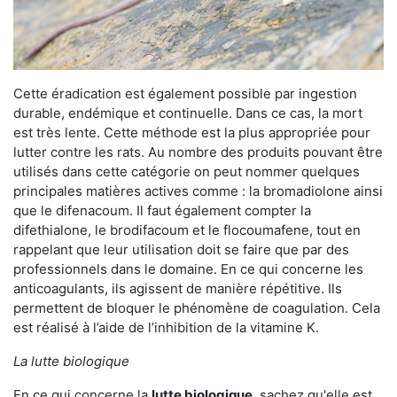
Cette éradication est également possible par ingestion
durable, endémique et continuelle. Dans ce cas, la mort
est très lente. Cette méthode est la plus appropriée pour
lutter contre les rats. Au nombre des produits pouvant être
utilisés dans cette catégorie on peut nommer quelques
principales matières actives comme : la bromadiolone ainsi
que le difenacoum. Il faut également compter la
difethialone, le brodifacoum et le flocoumafene, tout en
rappelant que leur utilisation doit se faire que par des
professionnels dans le domaine. En ce qui concerne les
anticoagulants, ils agissent de manière répétitive. Ils
permettent de bloquer le phénomène de coagulation. Cela
est réalisé à l’aide de l’inhibition de la vitamine K.
La lutte biologique
En ce qui concerne la
lutte biologique
, sachez qu'elle est