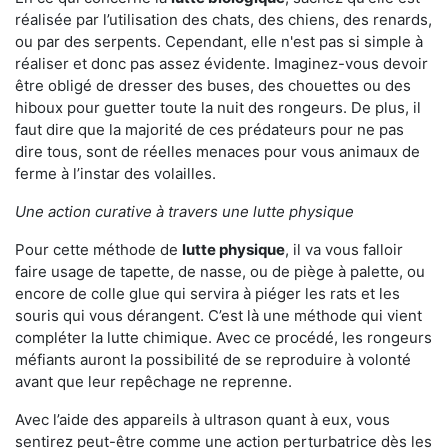
réalisée par l’utilisation des chats, des chiens, des renards,
ou par des serpents. Cependant, elle n'est pas si simple à
réaliser et donc pas assez évidente. Imaginez-vous devoir
être obligé de dresser des buses, des chouettes ou des
hiboux pour guetter toute la nuit des rongeurs. De plus, il
faut dire que la majorité de ces prédateurs pour ne pas
dire tous, sont de réelles menaces pour vous animaux de
ferme à l’instar des volailles.
Une action curative à travers une lutte physique
Pour cette méthode de
lutte physique
, il va vous falloir
faire usage de tapette, de nasse, ou de piège à palette, ou
encore de colle glue qui servira à piéger les rats et les
souris qui vous dérangent. C’est là une méthode qui vient
compléter la lutte chimique. Avec ce procédé, les rongeurs
méfiants auront la possibilité de se reproduire à volonté
avant que leur repêchage ne reprenne.
Avec l’aide des appareils à ultrason quant à eux, vous
sentirez peut-être comme une action perturbatrice dès les