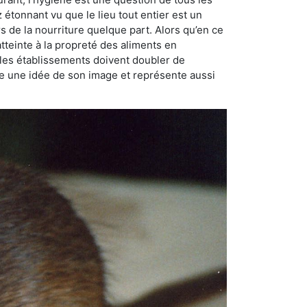
ez étonnant vu que le lieu tout entier est un
rs de la nourriture quelque part. Alors qu’en ce
atteinte à la propreté des aliments en
, les établissements doivent doubler de
onne une idée de son image et représente aussi