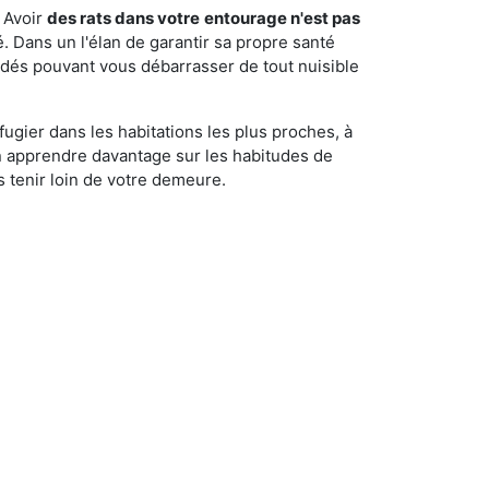
 Avoir
des rats dans votre
entourage n'est pas
é. Dans un l'élan de garantir sa propre santé
cédés pouvant vous débarrasser de tout nuisible
fugier dans les habitations les plus proches, à
'en apprendre davantage sur les habitudes de
 tenir loin de votre demeure.