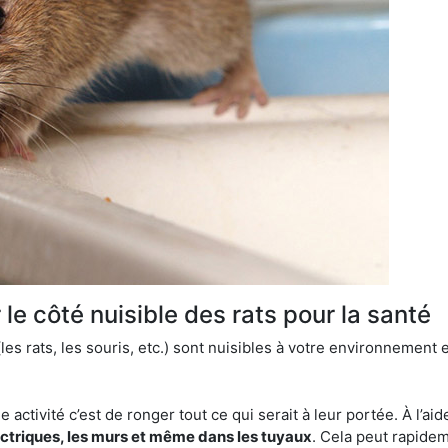
le côté nuisible des rats pour la santé
es rats, les souris, etc.) sont nuisibles à votre environnement e
e activité c’est de ronger tout ce qui serait à leur portée. À l’aid
ectriques, les murs et même dans les tuyaux
. Cela peut rapide