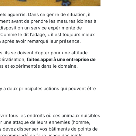
els aguerris. Dans ce genre de situation, il
nement avant de prendre les mesures idoines à
 disposition un service expérimenté de
Comme le dit l’adage, « il est toujours mieux
on après avoir remarqué leur présence.
 ils se doivent d’opter pour une attitude
dératisation,
faites appel à une entreprise de
iés et expérimentés dans le domaine.
y a deux principales actions qui peuvent être
vrir tous les endroits où ces animaux nuisibles
suyer une attaque de leurs ennemies (homme,
ous devez dispenser vos bâtiments de points de
ent recommandé de faire usage des joints