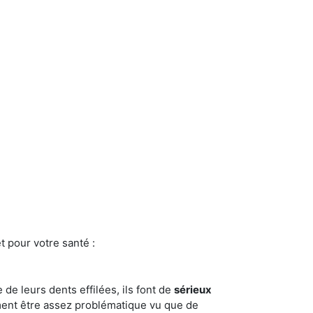
t pour votre santé :
e de leurs dents effilées, ils font de
sérieux
ment être assez problématique vu que de