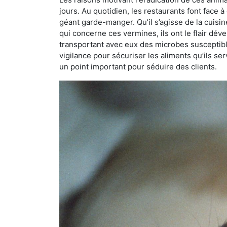
jours. Au quotidien, les restaurants font face à 
géant garde-manger. Qu’il s’agisse de la cuisine
qui concerne ces vermines, ils ont le flair dév
transportant avec eux des microbes susceptib
vigilance pour sécuriser les aliments qu’ils se
un point important pour séduire des clients.