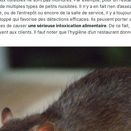
de multiples types de petits nuisibles. Il n’y a en fait rien d’ass
, ou de l’entrepôt ou encore de la salle de service, il y a toujou
eloppé qui favorise des détections efficaces. Ils peuvent porter 
les de causer
une sérieuse intoxication alimentaire
. De ce fait
rvent aux clients. Il faut noter que l’hygiène d’un restaurant d