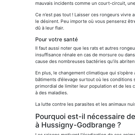
mauvais incidents comme un court-circuit, une
Ce n’est pas tout ! Laisser ces rongeurs vivre a
le désirent. Peu importe où vous penserez êtr
dû à leur flair.
Pour votre santé
Il faut aussi noter que les rats et autres rong
insuffisance rénale en cas de morsure ou dans 
cause des nombreuses bactéries qu’ils abriten
En plus, le changement climatique qui s’opère
bâtiments d’élevage surtout où les conditions s
primordial de limiter leur population et de le
à des maladies.
La lutte contre les parasites et les animaux nu
Pourquoi est-il nécessaire d
à Hussigny-Godbrange ?
Les raisons motivant l'éradication de ces anim