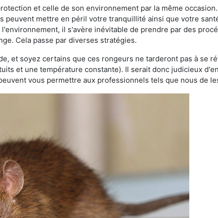
 protection et celle de son environnement par la même occasion.
es peuvent mettre en péril votre tranquillité ainsi que votre sant
nt l'environnement, il s'avère inévitable de prendre par des pro
nge. Cela passe par diverses stratégies.
oide, et soyez certains que ces rongeurs ne tarderont pas à se ré
tuits et une température constante). Il serait donc judicieux d
 peuvent vous permettre aux professionnels tels que nous de les