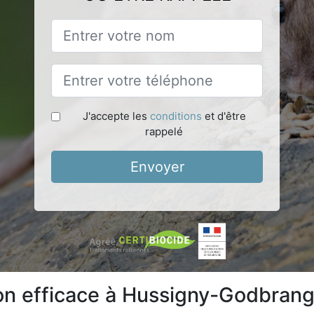
J'accepte les
conditions
et d'être
rappelé
Envoyer
ion efficace à Hussigny-Godbran