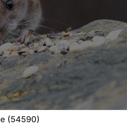
ge (54590)