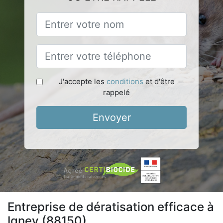
J'accepte les
conditions
et d'être
rappelé
Envoyer
Entreprise de dératisation efficace à
Igney (88150)