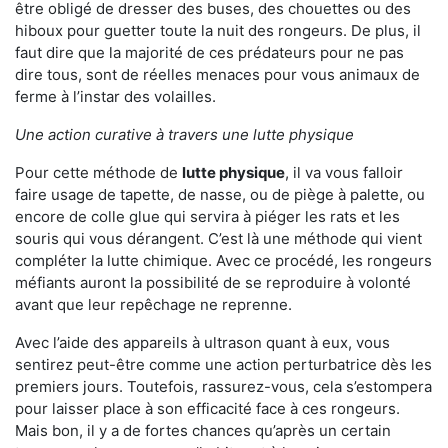
être obligé de dresser des buses, des chouettes ou des
hiboux pour guetter toute la nuit des rongeurs. De plus, il
faut dire que la majorité de ces prédateurs pour ne pas
dire tous, sont de réelles menaces pour vous animaux de
ferme à l’instar des volailles.
Une action curative à travers une lutte physique
Pour cette méthode de
lutte physique
, il va vous falloir
faire usage de tapette, de nasse, ou de piège à palette, ou
encore de colle glue qui servira à piéger les rats et les
souris qui vous dérangent. C’est là une méthode qui vient
compléter la lutte chimique. Avec ce procédé, les rongeurs
méfiants auront la possibilité de se reproduire à volonté
avant que leur repêchage ne reprenne.
Avec l’aide des appareils à ultrason quant à eux, vous
sentirez peut-être comme une action perturbatrice dès les
premiers jours. Toutefois, rassurez-vous, cela s’estompera
pour laisser place à son efficacité face à ces rongeurs.
Mais bon, il y a de fortes chances qu’après un certain