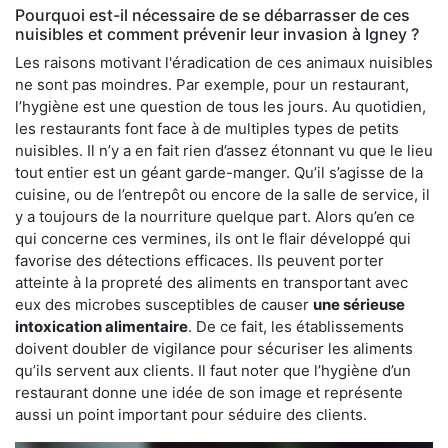
Pourquoi est-il nécessaire de se débarrasser de ces
nuisibles et comment prévenir leur invasion à Igney ?
Les raisons motivant l'éradication de ces animaux nuisibles
ne sont pas moindres. Par exemple, pour un restaurant,
l’hygiène est une question de tous les jours. Au quotidien,
les restaurants font face à de multiples types de petits
nuisibles. Il n’y a en fait rien d’assez étonnant vu que le lieu
tout entier est un géant garde-manger. Qu’il s’agisse de la
cuisine, ou de l’entrepôt ou encore de la salle de service, il
y a toujours de la nourriture quelque part. Alors qu’en ce
qui concerne ces vermines, ils ont le flair développé qui
favorise des détections efficaces. Ils peuvent porter
atteinte à la propreté des aliments en transportant avec
eux des microbes susceptibles de causer
une sérieuse
intoxication alimentaire
. De ce fait, les établissements
doivent doubler de vigilance pour sécuriser les aliments
qu’ils servent aux clients. Il faut noter que l’hygiène d’un
restaurant donne une idée de son image et représente
aussi un point important pour séduire des clients.