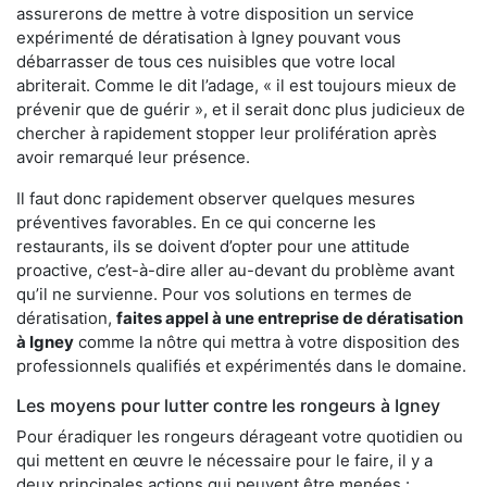
assurerons de mettre à votre disposition un service
expérimenté de dératisation à Igney pouvant vous
débarrasser de tous ces nuisibles que votre local
abriterait. Comme le dit l’adage, « il est toujours mieux de
prévenir que de guérir », et il serait donc plus judicieux de
chercher à rapidement stopper leur prolifération après
avoir remarqué leur présence.
Il faut donc rapidement observer quelques mesures
préventives favorables. En ce qui concerne les
restaurants, ils se doivent d’opter pour une attitude
proactive, c’est-à-dire aller au-devant du problème avant
qu’il ne survienne. Pour vos solutions en termes de
dératisation,
faites appel à une entreprise de dératisation
à Igney
comme la nôtre qui mettra à votre disposition des
professionnels qualifiés et expérimentés dans le domaine.
Les moyens pour lutter contre les rongeurs à Igney
Pour éradiquer les rongeurs dérageant votre quotidien ou
qui mettent en œuvre le nécessaire pour le faire, il y a
deux principales actions qui peuvent être menées :