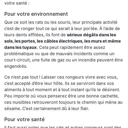
votre santé :
Pour votre environnement
Que ce soit les rats ou les souris, leur principale activité
c’est de ronger tout ce qui serait à leur portée. À l’aide de
leurs dents effilées, ils font de
sérieux dégâts dans les
sols, les portes, les
câbles électriques, les murs et même
dans les tuyaux
. Cela peut rapidement être assez
problématique vu que de mauvais incidents comme un
court-circuit, une fuite de gaz ou un incendie peuvent être
engendrés.
Ce n’est pas tout ! Laisser ces rongeurs vivre avec vous,
c’est accepté d’être leur hôte. Ils se serviront dans vos
aliments à tout moment et à tout instant qu’ils le désirent.
Peu importe où vous penserez être une bonne cachette,
ces nuisibles retrouveront toujours le chemin qui mène au
sésame. C’est certainement dû à leur flair.
Pour votre santé
Il faut aussi noter que les rats et autres rongeurs sont des