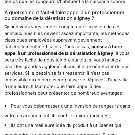
temps que les rongeurs s’habituent à la nuisance sonore.
A quel moment faut-il faire appel à un professionnel
du domaine de la dératisation à Igney ?
Quand vous vous rendez compte que l’invasion de ces
animaux nuisibles devient assez importante, les méthodes
classiques employées auparavant deviennent
habituellement inefficaces. Dans ce cas,
pensez à faire
appel à un professionnel de la dératisation à Igney
. Il vous
sera très facile de nous joindre surtout si vous habitez
dans les grandes agglomérations afin de bénéficier de nos
services. Si le besoin se fait ressentir, il n’est pas
impossible qu’un dératiseur puisse se déplacer d’une ville
à une autre. Il faut noter que faire appel à des
professionnels peut présenter de nombreux avantages :
Pour vous débarrasser d’une invasion de rongeurs dans
votre environnement, ils sont les mieux indiqués ;
Ils ont une meilleure idée du produit à utiliser et qui
conviendrait le mieux à votre environnement. Si par