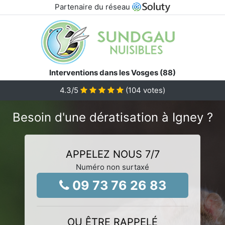
Partenaire du réseau
Interventions dans les Vosges (88)
4.3
/5
(
104
votes)
Besoin d'une dératisation à Igney ?
APPELEZ NOUS 7/7
Numéro non surtaxé
09 73 76 26 83
OU ÊTRE RAPPELÉ