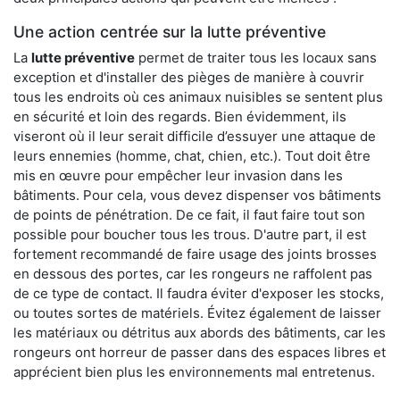
Une action centrée sur la lutte préventive
La
lutte préventive
permet de traiter tous les locaux sans
exception et d'installer des pièges de manière à couvrir
tous les endroits où ces animaux nuisibles se sentent plus
en sécurité et loin des regards. Bien évidemment, ils
viseront où il leur serait difficile d’essuyer une attaque de
leurs ennemies (homme, chat, chien, etc.). Tout doit être
mis en œuvre pour empêcher leur invasion dans les
bâtiments. Pour cela, vous devez dispenser vos bâtiments
de points de pénétration. De ce fait, il faut faire tout son
possible pour boucher tous les trous. D'autre part, il est
fortement recommandé de faire usage des joints brosses
en dessous des portes, car les rongeurs ne raffolent pas
de ce type de contact. Il faudra éviter d'exposer les stocks,
ou toutes sortes de matériels. Évitez également de laisser
les matériaux ou détritus aux abords des bâtiments, car les
rongeurs ont horreur de passer dans des espaces libres et
apprécient bien plus les environnements mal entretenus.