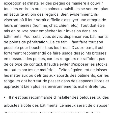
exception et d'installer des pièges de manière à couvrir
tous les endroits où ces animaux nuisibles se sentent plus
en sécurité et loin des regards. Bien évidemment, ils
viseront où il leur serait difficile d’essuyer une attaque de
leurs ennemies (homme, chat, chien, etc.). Tout doit être
mis en œuvre pour empêcher leur invasion dans les
bâtiments. Pour cela, vous devez dispenser vos bâtiments
de points de pénétration. De ce fait, il faut faire tout son
possible pour boucher tous les trous. D'autre part, il est
fortement recommandé de faire usage des joints brosses
en dessous des portes, car les rongeurs ne raffolent pas
de ce type de contact. Il faudra éviter d'exposer les stocks,
ou toutes sortes de matériels. Évitez également de laisser
les matériaux ou détritus aux abords des bâtiments, car les
rongeurs ont horreur de passer dans des espaces libres et
apprécient bien plus les environnements mal entretenus.
Il n'est pas recommandé d’installer des pelouses ou des
arbustes à côté des bâtiments. Le mieux serait de disposer