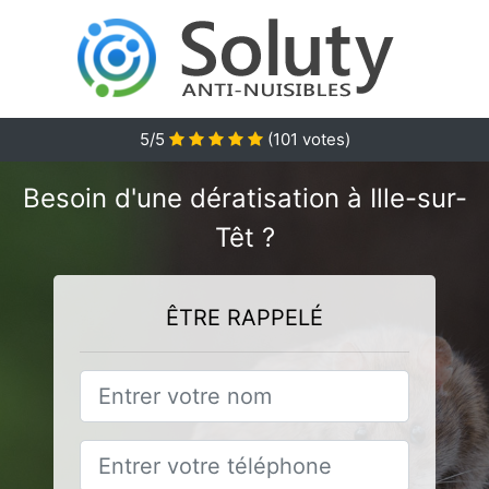
5
/5
(
101
votes)
Besoin d'une dératisation à Ille-sur-
Têt ?
ÊTRE RAPPELÉ