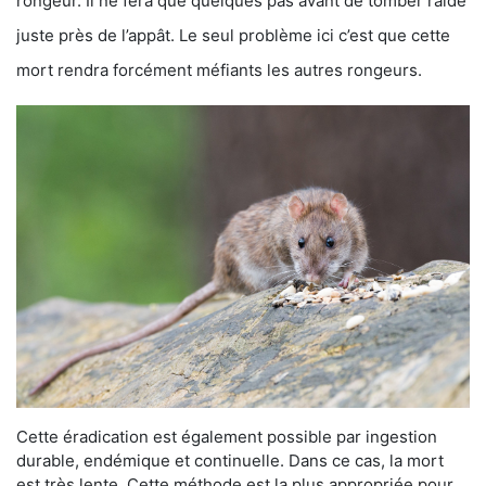
rongeur. Il ne fera que quelques pas avant de tomber raide
juste près de l’appât. Le seul problème ici c’est que cette
mort rendra forcément méfiants les autres rongeurs.
Cette éradication est également possible par ingestion
durable, endémique et continuelle. Dans ce cas, la mort
est très lente. Cette méthode est la plus appropriée pour