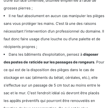
d’une surface cimentée, bitumée empierrée à l’aide de
grosses pierres ;
Il ne faut absolument en aucun cas manipuler les pièges
sans vous protéger les mains. C’est là une des raisons
nécessitant l’intervention d’un professionnel du domaine. Il
faut donc faire usage d’une louche ou d'une palette et de
récipients propres ;
Dans les bâtiments d’exploitation, pensez à
disposer
des postes de
raticide sur les passages de rongeurs
. Pour
ce qui est de la disposition des pièges dans le cas de
stockage en sac (aliments du bétail, céréales, etc.), elle
s'effectue sur un passage de 5 cm tout au moins entre le
sac et le mur. C'est l’endroit idéal où devront être placés
les appâts préventifs qui pourront être renouvelés en