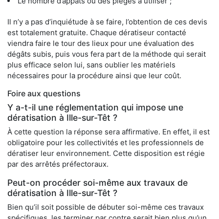
Le nombre d’appâts ou des pièges à utiliser ;
Il n’y a pas d’inquiétude à se faire, l’obtention de ces devis
est totalement gratuite. Chaque dératiseur contacté
viendra faire le tour des lieux pour une évaluation des
dégâts subis, puis vous fera part de la méthode qui serait
plus efficace selon lui, sans oublier les matériels
nécessaires pour la procédure ainsi que leur coût.
Foire aux questions
Y a-t-il une réglementation qui impose une
dératisation à Ille-sur-Têt ?
À cette question la réponse sera affirmative. En effet, il est
obligatoire pour les collectivités et les professionnels de
dératiser leur environnement. Cette disposition est régie
par des arrêtés préfectoraux.
Peut-on procéder soi-même aux travaux de
dératisation à Ille-sur-Têt ?
Bien qu’il soit possible de débuter soi-même ces travaux
spécifiques, les terminer par contre serait bien plus qu’un