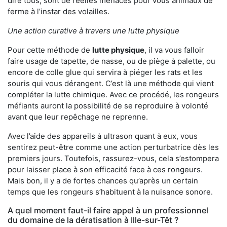
dire tous, sont de réelles menaces pour vous animaux de
ferme à l’instar des volailles.
Une action curative à travers une lutte physique
Pour cette méthode de
lutte physique
, il va vous falloir
faire usage de tapette, de nasse, ou de piège à palette, ou
encore de colle glue qui servira à piéger les rats et les
souris qui vous dérangent. C’est là une méthode qui vient
compléter la lutte chimique. Avec ce procédé, les rongeurs
méfiants auront la possibilité de se reproduire à volonté
avant que leur repêchage ne reprenne.
Avec l’aide des appareils à ultrason quant à eux, vous
sentirez peut-être comme une action perturbatrice dès les
premiers jours. Toutefois, rassurez-vous, cela s’estompera
pour laisser place à son efficacité face à ces rongeurs.
Mais bon, il y a de fortes chances qu’après un certain
temps que les rongeurs s’habituent à la nuisance sonore.
A quel moment faut-il faire appel à un professionnel
du domaine de la dératisation à Ille-sur-Têt ?