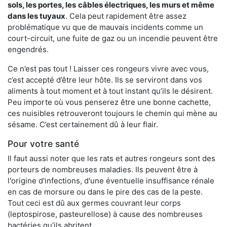
sols, les portes, les
câbles électriques, les murs et même
dans les tuyaux
. Cela peut rapidement être assez
problématique vu que de mauvais incidents comme un
court-circuit, une fuite de gaz ou un incendie peuvent être
engendrés.
Ce n’est pas tout ! Laisser ces rongeurs vivre avec vous,
c’est accepté d’être leur hôte. Ils se serviront dans vos
aliments à tout moment et à tout instant qu’ils le désirent.
Peu importe où vous penserez être une bonne cachette,
ces nuisibles retrouveront toujours le chemin qui mène au
sésame. C’est certainement dû à leur flair.
Pour votre santé
Il faut aussi noter que les rats et autres rongeurs sont des
porteurs de nombreuses maladies. Ils peuvent être à
l'origine d'infections, d'une éventuelle insuffisance rénale
en cas de morsure ou dans le pire des cas de la peste.
Tout ceci est dû aux germes couvrant leur corps
(leptospirose, pasteurellose) à cause des nombreuses
bactéries qu’ils abritent.