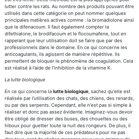
lutter contre les rats. Au nombre des produits pouvant être
utilisés dans cette catégorie on peut nommer quelques
principales matières actives comme : la bromadiolone ainsi
que le difenacoum. Il faut également compter la
difethialone, le brodifacoum et le flocoumafene, tout en
rappelant que leur utilisation doit se faire que par des
professionnels dans le domaine. En ce qui concerne les
anticoagulants, ils agissent de manière répétitive. Ils
permettent de bloquer le phénomène de coagulation. Cela
est réalisé à l’aide de l’inhibition de la vitamine K.
La lutte biologique
En ce qui concerne la
lutte biologique
, sachez qu'elle est
réalisée par l’utilisation des chats, des chiens, des renards,
ou par des serpents. Cependant, elle n'est pas si simple à
réaliser et donc pas assez évidente. Imaginez-vous devoir
être obligé de dresser des buses, des chouettes ou des
hiboux pour guetter toute la nuit des rongeurs. De plus, il
faut dire que la majorité de ces prédateurs pour ne pas