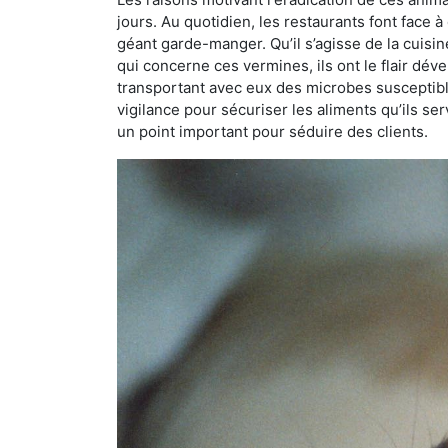
jours. Au quotidien, les restaurants font face à 
géant garde-manger. Qu’il s’agisse de la cuisine
qui concerne ces vermines, ils ont le flair dév
transportant avec eux des microbes susceptib
vigilance pour sécuriser les aliments qu’ils se
un point important pour séduire des clients.