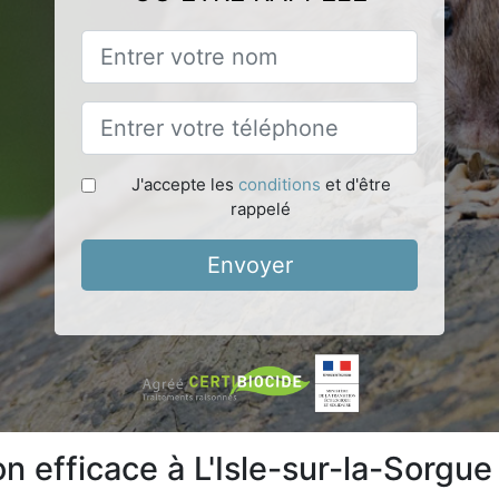
J'accepte les
conditions
et d'être
rappelé
Envoyer
on efficace à L'Isle-sur-la-Sorgu