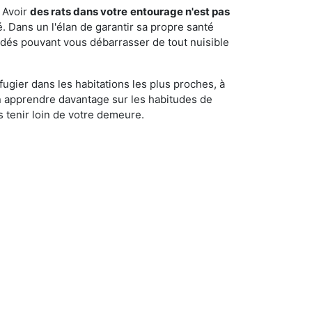
 Avoir
des rats dans votre
entourage n'est pas
é. Dans un l'élan de garantir sa propre santé
cédés pouvant vous débarrasser de tout nuisible
fugier dans les habitations les plus proches, à
'en apprendre davantage sur les habitudes de
 tenir loin de votre demeure.