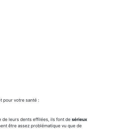
t pour votre santé :
e de leurs dents effilées, ils font de
sérieux
ment être assez problématique vu que de