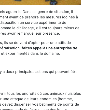
els aguerris. Dans ce genre de situation, il
nement avant de prendre les mesures idoines à
 disposition un service expérimenté de
omme le dit l’adage, « il est toujours mieux de
après avoir remarqué leur présence.
 ils se doivent d’opter pour une attitude
dératisation,
faites appel à une entreprise de
s et expérimentés dans le domaine.
y a deux principales actions qui peuvent être
vrir tous les endroits où ces animaux nuisibles
suyer une attaque de leurs ennemies (homme,
ous devez dispenser vos bâtiments de points de
ent recommandé de faire usage des joints