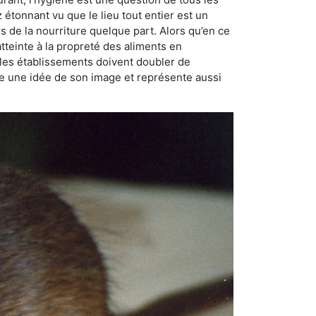
ez étonnant vu que le lieu tout entier est un
rs de la nourriture quelque part. Alors qu’en ce
atteinte à la propreté des aliments en
, les établissements doivent doubler de
onne une idée de son image et représente aussi