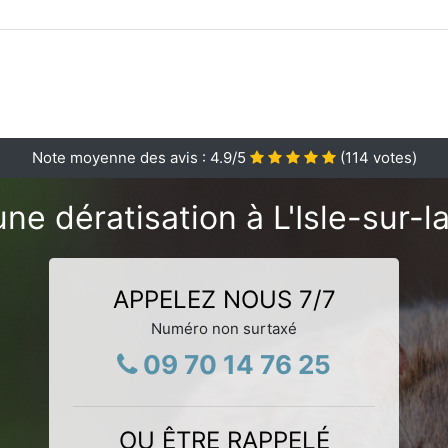
Note moyenne des avis :
4.9
/5
(
114
votes)
ne dératisation à L'Isle-sur-
APPELEZ NOUS 7/7
Numéro non surtaxé
09 70 14 76 25
OU ÊTRE RAPPELÉ