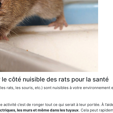
le côté nuisible des rats pour la santé
es rats, les souris, etc.) sont nuisibles à votre environnement e
e activité c’est de ronger tout ce qui serait à leur portée. À l’aid
ectriques, les murs et même dans les tuyaux
. Cela peut rapide