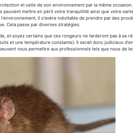
 protection et celle de son environnement par la même occasion.
es peuvent mettre en péril votre tranquillité ainsi que votre sant
nt l'environnement, il s'avère inévitable de prendre par des pro
gue. Cela passe par diverses stratégies.
oide, et soyez certains que ces rongeurs ne tarderont pas à se ré
tuits et une température constante). Il serait donc judicieux d
 peuvent vous permettre aux professionnels tels que nous de les