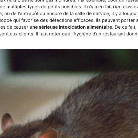
de multiples types de petits nuisibles. Il n’y a en fait rien d’ass
, ou de l’entrepôt ou encore de la salle de service, il y a toujou
eloppé qui favorise des détections efficaces. Ils peuvent porter 
les de causer
une sérieuse intoxication alimentaire
. De ce fait
rvent aux clients. Il faut noter que l’hygiène d’un restaurant d