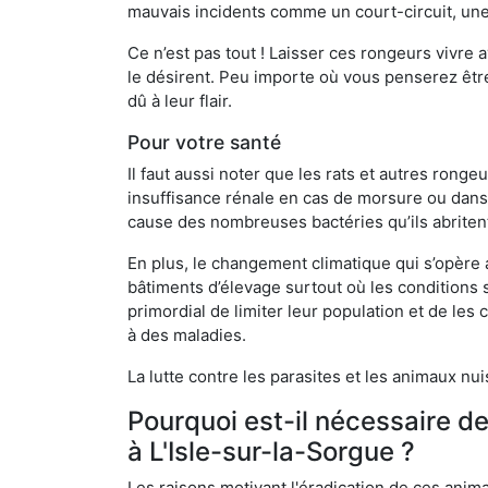
mauvais incidents comme un court-circuit, une
Ce n’est pas tout ! Laisser ces rongeurs vivre a
le désirent. Peu importe où vous penserez êtr
dû à leur flair.
Pour votre santé
Il faut aussi noter que les rats et autres rong
insuffisance rénale en cas de morsure ou dans 
cause des nombreuses bactéries qu’ils abriten
En plus, le changement climatique qui s’opère
bâtiments d’élevage surtout où les conditions s
primordial de limiter leur population et de le
à des maladies.
La lutte contre les parasites et les animaux nu
Pourquoi est-il nécessaire d
à L'Isle-sur-la-Sorgue ?
Les raisons motivant l'éradication de ces anim