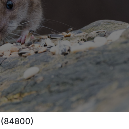
e (84800)