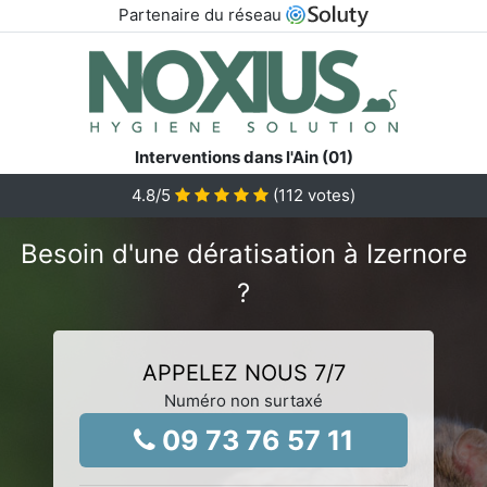
Partenaire du réseau
Interventions dans l'Ain (01)
4.8
/5
(
112
votes)
Besoin d'une dératisation à Izernore
?
APPELEZ NOUS 7/7
Numéro non surtaxé
09 73 76 57 11