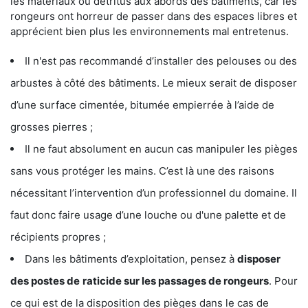
les matériaux ou détritus aux abords des bâtiments, car les
rongeurs ont horreur de passer dans des espaces libres et
apprécient bien plus les environnements mal entretenus.
Il n'est pas recommandé d’installer des pelouses ou des
arbustes à côté des bâtiments. Le mieux serait de disposer
d’une surface cimentée, bitumée empierrée à l’aide de
grosses pierres ;
Il ne faut absolument en aucun cas manipuler les pièges
sans vous protéger les mains. C’est là une des raisons
nécessitant l’intervention d’un professionnel du domaine. Il
faut donc faire usage d’une louche ou d'une palette et de
récipients propres ;
Dans les bâtiments d’exploitation, pensez à
disposer
des postes de
raticide sur les passages de rongeurs
. Pour
ce qui est de la disposition des pièges dans le cas de