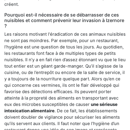
créent.
Pourquoi est-il nécessaire de se débarrasser de ces
nuisibles et comment prévenir leur invasion à Izernore
?
Les raisons motivant l'éradication de ces animaux nuisibles
ne sont pas moindres. Par exemple, pour un restaurant,
l’hygiène est une question de tous les jours. Au quotidien,
les restaurants font face à de multiples types de petits
nuisibles. Il n’y a en fait rien d’assez étonnant vu que le lieu
tout entier est un géant garde-manger. Qu’il s’agisse de la
cuisine, ou de l’entrepôt ou encore de la salle de service, il
y a toujours de la nourriture quelque part. Alors qu’en ce
qui concerne ces vermines, ils ont le flair développé qui
favorise des détections efficaces. Ils peuvent porter
atteinte à la propreté des aliments en transportant avec
eux des microbes susceptibles de causer
une sérieuse
intoxication alimentaire
. De ce fait, les établissements
doivent doubler de vigilance pour sécuriser les aliments
qu’ils servent aux clients. Il faut noter que l’hygiène d’un
restaurant donne une idée de son image et représente