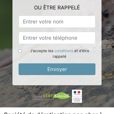
OU ÊTRE RAPPELÉ
J'accepte les
conditions
et d'être
rappelé
Envoyer