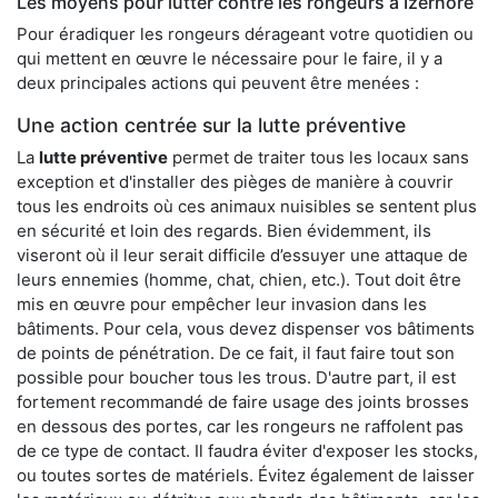
Les moyens pour lutter contre les rongeurs à Izernore
Pour éradiquer les rongeurs dérageant votre quotidien ou
qui mettent en œuvre le nécessaire pour le faire, il y a
deux principales actions qui peuvent être menées :
Une action centrée sur la lutte préventive
La
lutte préventive
permet de traiter tous les locaux sans
exception et d'installer des pièges de manière à couvrir
tous les endroits où ces animaux nuisibles se sentent plus
en sécurité et loin des regards. Bien évidemment, ils
viseront où il leur serait difficile d’essuyer une attaque de
leurs ennemies (homme, chat, chien, etc.). Tout doit être
mis en œuvre pour empêcher leur invasion dans les
bâtiments. Pour cela, vous devez dispenser vos bâtiments
de points de pénétration. De ce fait, il faut faire tout son
possible pour boucher tous les trous. D'autre part, il est
fortement recommandé de faire usage des joints brosses
en dessous des portes, car les rongeurs ne raffolent pas
de ce type de contact. Il faudra éviter d'exposer les stocks,
ou toutes sortes de matériels. Évitez également de laisser