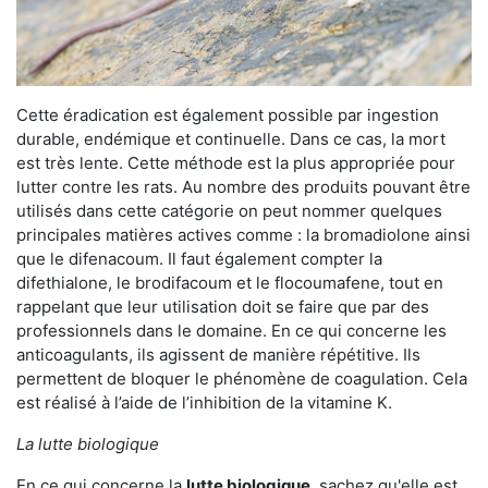
Cette éradication est également possible par ingestion
durable, endémique et continuelle. Dans ce cas, la mort
est très lente. Cette méthode est la plus appropriée pour
lutter contre les rats. Au nombre des produits pouvant être
utilisés dans cette catégorie on peut nommer quelques
principales matières actives comme : la bromadiolone ainsi
que le difenacoum. Il faut également compter la
difethialone, le brodifacoum et le flocoumafene, tout en
rappelant que leur utilisation doit se faire que par des
professionnels dans le domaine. En ce qui concerne les
anticoagulants, ils agissent de manière répétitive. Ils
permettent de bloquer le phénomène de coagulation. Cela
est réalisé à l’aide de l’inhibition de la vitamine K.
La lutte biologique
En ce qui concerne la
lutte biologique
, sachez qu'elle est