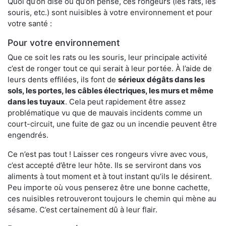
Quoi qu’on dise ou qu’on pense, ces rongeurs (les rats, les
souris, etc.) sont nuisibles à votre environnement et pour
votre santé :
Pour votre environnement
Que ce soit les rats ou les souris, leur principale activité
c’est de ronger tout ce qui serait à leur portée. À l’aide de
leurs dents effilées, ils font de
sérieux dégâts dans les
sols, les portes, les
câbles électriques, les murs et même
dans les tuyaux
. Cela peut rapidement être assez
problématique vu que de mauvais incidents comme un
court-circuit, une fuite de gaz ou un incendie peuvent être
engendrés.
Ce n’est pas tout ! Laisser ces rongeurs vivre avec vous,
c’est accepté d’être leur hôte. Ils se serviront dans vos
aliments à tout moment et à tout instant qu’ils le désirent.
Peu importe où vous penserez être une bonne cachette,
ces nuisibles retrouveront toujours le chemin qui mène au
sésame. C’est certainement dû à leur flair.