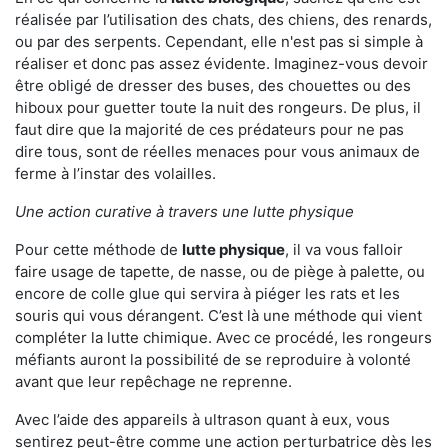
réalisée par l’utilisation des chats, des chiens, des renards,
ou par des serpents. Cependant, elle n'est pas si simple à
réaliser et donc pas assez évidente. Imaginez-vous devoir
être obligé de dresser des buses, des chouettes ou des
hiboux pour guetter toute la nuit des rongeurs. De plus, il
faut dire que la majorité de ces prédateurs pour ne pas
dire tous, sont de réelles menaces pour vous animaux de
ferme à l’instar des volailles.
Une action curative à travers une lutte physique
Pour cette méthode de
lutte physique
, il va vous falloir
faire usage de tapette, de nasse, ou de piège à palette, ou
encore de colle glue qui servira à piéger les rats et les
souris qui vous dérangent. C’est là une méthode qui vient
compléter la lutte chimique. Avec ce procédé, les rongeurs
méfiants auront la possibilité de se reproduire à volonté
avant que leur repêchage ne reprenne.
Avec l’aide des appareils à ultrason quant à eux, vous
sentirez peut-être comme une action perturbatrice dès les