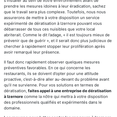
s'installer au sein de votre environnement avant de
prendre les mesures idoines à leur éradication, sachez
que le travail sera plus complexe. Toutefois, nous nous
assurerons de mettre à votre disposition un service
expérimenté de dératisation à Izernore pouvant vous
débarrasser de tous ces nuisibles que votre local
abriterait. Comme le dit l’adage, « il est toujours mieux de
prévenir que de guérir », et il serait donc plus judicieux de
chercher à rapidement stopper leur prolifération après
avoir remarqué leur présence.
Il faut donc rapidement observer quelques mesures
préventives favorables. En ce qui concerne les
restaurants, ils se doivent d’opter pour une attitude
proactive, c’est-à-dire aller au-devant du problème avant
qu’il ne survienne. Pour vos solutions en termes de
dératisation,
faites appel à une entreprise de dératisation
à Izernore
comme la nôtre qui mettra à votre disposition
des professionnels qualifiés et expérimentés dans le
domaine.