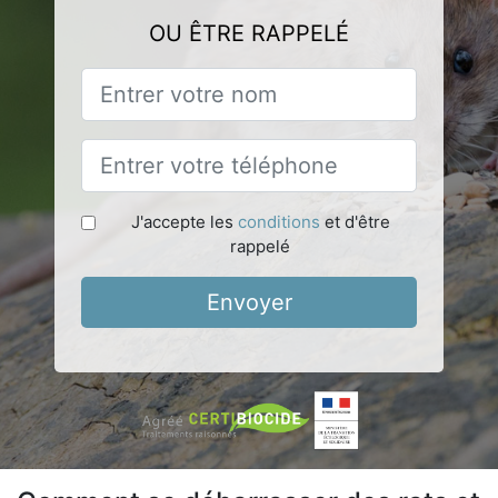
OU ÊTRE RAPPELÉ
J'accepte les
conditions
et d'être
rappelé
Envoyer