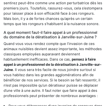
sentirez peut-être comme une action perturbatrice dès les
premiers jours. Toutefois, rassurez-vous, cela s’estompera
pour laisser place à son efficacité face à ces rongeurs.
Mais bon, il y a de fortes chances qu’après un certain
temps que les rongeurs s’habituent à la nuisance sonore.
A quel moment faut-il faire appel à un professionnel
du domaine de la dératisation à Janville-sur-Juine ?
Quand vous vous rendez compte que l’invasion de ces
animaux nuisibles devient assez importante, les méthodes
classiques employées auparavant deviennent
habituellement inefficaces. Dans ce cas,
pensez à faire
appel à un professionnel de la dératisation à Janville-sur-
Juine
. Il vous sera très facile de nous joindre surtout si
vous habitez dans les grandes agglomérations afin de
bénéficier de nos services. Si le besoin se fait ressentir, il
n’est pas impossible qu’un dératiseur puisse se déplacer
d’une ville à une autre. Il faut noter que faire appel à des
professionnels peut présenter de nombreux avantages :
Pour vous débarrasser d’une invasion de rongeurs dans