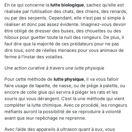
En ce qui concerne la
lutte biologique
, sachez qu'elle est
réalisée par l’utilisation des chats, des chiens, des renards,
ou par des serpents. Cependant, elle n'est pas si simple à
réaliser et donc pas assez évidente. Imaginez-vous devoir
être obligé de dresser des buses, des chouettes ou des
hiboux pour guetter toute la nuit des rongeurs. De plus, il
faut dire que la majorité de ces prédateurs pour ne pas
dire tous, sont de réelles menaces pour vous animaux de
ferme à l’instar des volailles.
Une action curative à travers une lutte physique
Pour cette méthode de
lutte physique
, il va vous falloir
faire usage de tapette, de nasse, ou de piège à palette, ou
encore de colle glue qui servira à piéger les rats et les
souris qui vous dérangent. C’est là une méthode qui vient
compléter la lutte chimique. Avec ce procédé, les rongeurs
méfiants auront la possibilité de se reproduire à volonté
avant que leur repêchage ne reprenne.
Avec l’aide des appareils à ultrason quant à eux, vous