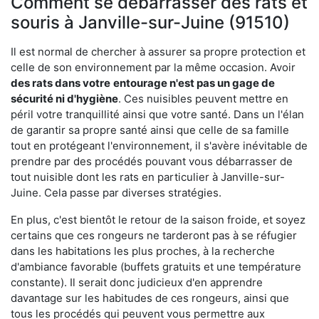
Comment se débarrasser des rats et
souris à Janville-sur-Juine (91510)
Il est normal de chercher à assurer sa propre protection et
celle de son environnement par la même occasion. Avoir
des rats dans votre
entourage n'est pas un gage de
sécurité ni d'hygiène
. Ces nuisibles peuvent mettre en
péril votre tranquillité ainsi que votre santé. Dans un l'élan
de garantir sa propre santé ainsi que celle de sa famille
tout en protégeant l'environnement, il s'avère inévitable de
prendre par des procédés pouvant vous débarrasser de
tout nuisible dont les rats en particulier à Janville-sur-
Juine. Cela passe par diverses stratégies.
En plus, c'est bientôt le retour de la saison froide, et soyez
certains que ces rongeurs ne tarderont pas à se réfugier
dans les habitations les plus proches, à la recherche
d'ambiance favorable (buffets gratuits et une température
constante). Il serait donc judicieux d'en apprendre
davantage sur les habitudes de ces rongeurs, ainsi que
tous les procédés qui peuvent vous permettre aux