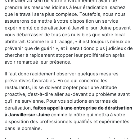
s'installer au sein de votre environnement avant de
prendre les mesures idoines à leur éradication, sachez
que le travail sera plus complexe. Toutefois, nous nous
assurerons de mettre à votre disposition un service
expérimenté de dératisation à Janville-sur-Juine pouvant
vous débarrasser de tous ces nuisibles que votre local
abriterait. Comme le dit l’adage, « il est toujours mieux de
prévenir que de guérir », et il serait donc plus judicieux de
chercher à rapidement stopper leur prolifération après
avoir remarqué leur présence.
Il faut donc rapidement observer quelques mesures
préventives favorables. En ce qui concerne les
restaurants, ils se doivent d’opter pour une attitude
proactive, c’est-à-dire aller au-devant du problème avant
qu’il ne survienne. Pour vos solutions en termes de
dératisation,
faites appel à une entreprise de dératisation
à Janville-sur-Juine
comme la nôtre qui mettra à votre
disposition des professionnels qualifiés et expérimentés
dans le domaine.