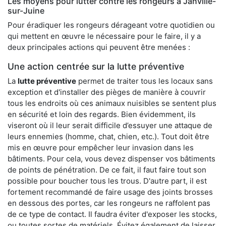
Les moyens pour lutter contre les rongeurs à Janville-
sur-Juine
Pour éradiquer les rongeurs dérageant votre quotidien ou
qui mettent en œuvre le nécessaire pour le faire, il y a
deux principales actions qui peuvent être menées :
Une action centrée sur la lutte préventive
La
lutte préventive
permet de traiter tous les locaux sans
exception et d'installer des pièges de manière à couvrir
tous les endroits où ces animaux nuisibles se sentent plus
en sécurité et loin des regards. Bien évidemment, ils
viseront où il leur serait difficile d’essuyer une attaque de
leurs ennemies (homme, chat, chien, etc.). Tout doit être
mis en œuvre pour empêcher leur invasion dans les
bâtiments. Pour cela, vous devez dispenser vos bâtiments
de points de pénétration. De ce fait, il faut faire tout son
possible pour boucher tous les trous. D'autre part, il est
fortement recommandé de faire usage des joints brosses
en dessous des portes, car les rongeurs ne raffolent pas
de ce type de contact. Il faudra éviter d'exposer les stocks,
ou toutes sortes de matériels. Évitez également de laisser