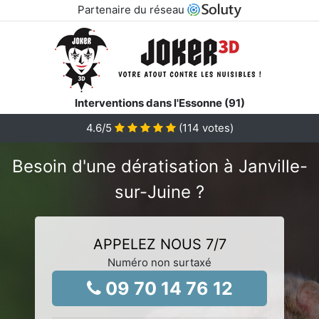
Partenaire du réseau
Interventions dans l'Essonne (91)
4.6
/5
(
114
votes)
Besoin d'une dératisation à Janville-
sur-Juine ?
APPELEZ NOUS 7/7
Numéro non surtaxé
09 70 14 76 12