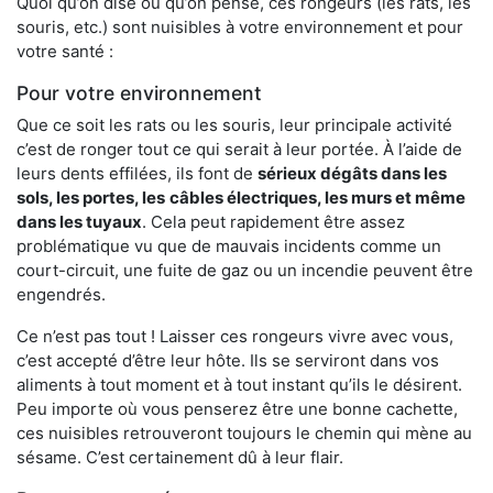
Quoi qu’on dise ou qu’on pense, ces rongeurs (les rats, les
souris, etc.) sont nuisibles à votre environnement et pour
votre santé :
Pour votre environnement
Que ce soit les rats ou les souris, leur principale activité
c’est de ronger tout ce qui serait à leur portée. À l’aide de
leurs dents effilées, ils font de
sérieux dégâts dans les
sols, les portes, les
câbles électriques, les murs et même
dans les tuyaux
. Cela peut rapidement être assez
problématique vu que de mauvais incidents comme un
court-circuit, une fuite de gaz ou un incendie peuvent être
engendrés.
Ce n’est pas tout ! Laisser ces rongeurs vivre avec vous,
c’est accepté d’être leur hôte. Ils se serviront dans vos
aliments à tout moment et à tout instant qu’ils le désirent.
Peu importe où vous penserez être une bonne cachette,
ces nuisibles retrouveront toujours le chemin qui mène au
sésame. C’est certainement dû à leur flair.