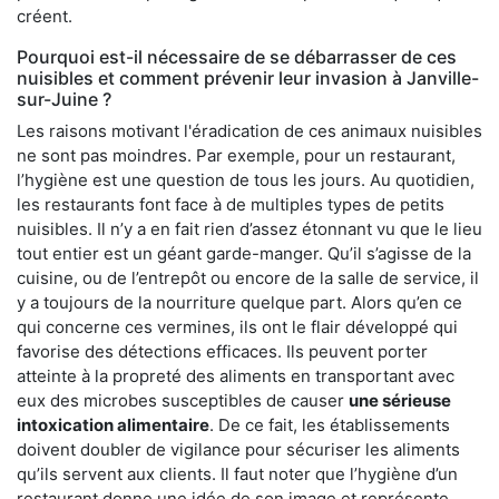
créent.
Pourquoi est-il nécessaire de se débarrasser de ces
nuisibles et comment prévenir leur invasion à Janville-
sur-Juine ?
Les raisons motivant l'éradication de ces animaux nuisibles
ne sont pas moindres. Par exemple, pour un restaurant,
l’hygiène est une question de tous les jours. Au quotidien,
les restaurants font face à de multiples types de petits
nuisibles. Il n’y a en fait rien d’assez étonnant vu que le lieu
tout entier est un géant garde-manger. Qu’il s’agisse de la
cuisine, ou de l’entrepôt ou encore de la salle de service, il
y a toujours de la nourriture quelque part. Alors qu’en ce
qui concerne ces vermines, ils ont le flair développé qui
favorise des détections efficaces. Ils peuvent porter
atteinte à la propreté des aliments en transportant avec
eux des microbes susceptibles de causer
une sérieuse
intoxication alimentaire
. De ce fait, les établissements
doivent doubler de vigilance pour sécuriser les aliments
qu’ils servent aux clients. Il faut noter que l’hygiène d’un
restaurant donne une idée de son image et représente