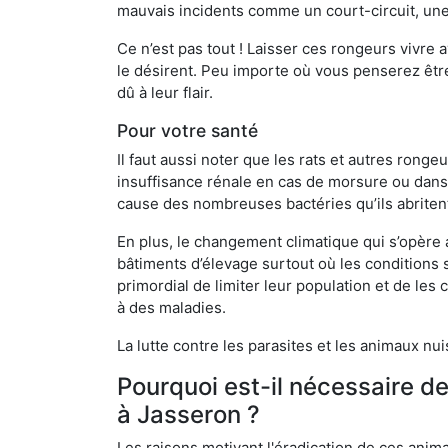
mauvais incidents comme un court-circuit, une
Ce n’est pas tout ! Laisser ces rongeurs vivre a
le désirent. Peu importe où vous penserez êtr
dû à leur flair.
Pour votre santé
Il faut aussi noter que les rats et autres rong
insuffisance rénale en cas de morsure ou dans 
cause des nombreuses bactéries qu’ils abriten
En plus, le changement climatique qui s’opère
bâtiments d’élevage surtout où les conditions s
primordial de limiter leur population et de le
à des maladies.
La lutte contre les parasites et les animaux nu
Pourquoi est-il nécessaire d
à Jasseron ?
Les raisons motivant l'éradication de ces anim