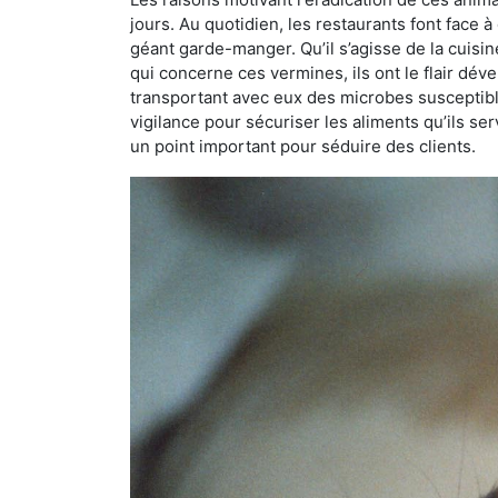
jours. Au quotidien, les restaurants font face à 
géant garde-manger. Qu’il s’agisse de la cuisine
qui concerne ces vermines, ils ont le flair dév
transportant avec eux des microbes susceptib
vigilance pour sécuriser les aliments qu’ils se
un point important pour séduire des clients.