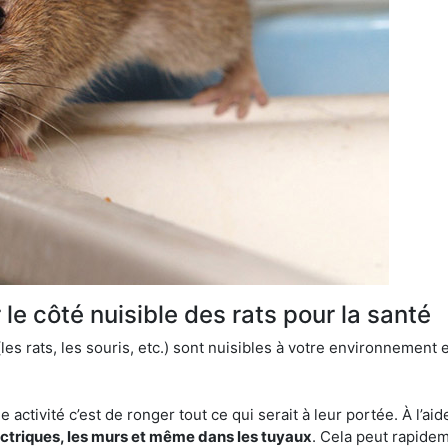
le côté nuisible des rats pour la santé
es rats, les souris, etc.) sont nuisibles à votre environnement e
e activité c’est de ronger tout ce qui serait à leur portée. À l’aid
ectriques, les murs et même dans les tuyaux
. Cela peut rapide