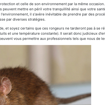
 protection et celle de son environnement par la même occasion.
es peuvent mettre en péril votre tranquillité ainsi que votre sant
nt l'environnement, il s'avère inévitable de prendre par des pro
asse par diverses stratégies.
oide, et soyez certains que ces rongeurs ne tarderont pas à se ré
tuits et une température constante). Il serait donc judicieux d
 peuvent vous permettre aux professionnels tels que nous de les