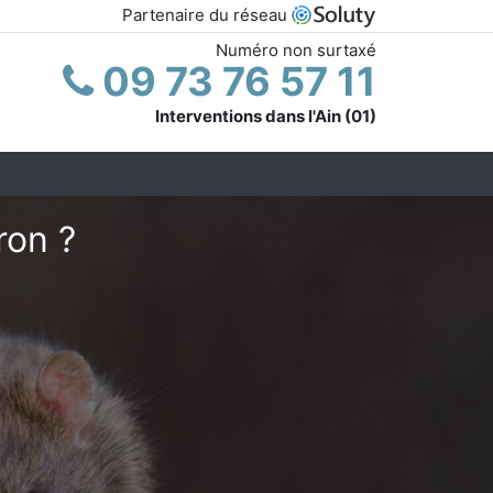
Partenaire du réseau
Numéro non surtaxé
09 73 76 57 11
Interventions dans l'Ain (01)
ron ?