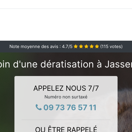
Note moyenne des avis :
4.7
/5
(
115
votes)
in d'une dératisation à Jasse
APPELEZ NOUS 7/7
Numéro non surtaxé
09 73 76 57 11
OU ÊTRE RAPPELÉ