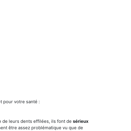
t pour votre santé :
e de leurs dents effilées, ils font de
sérieux
ment être assez problématique vu que de