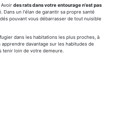
 Avoir
des rats dans votre
entourage n'est pas
é. Dans un l'élan de garantir sa propre santé
cédés pouvant vous débarrasser de tout nuisible
fugier dans les habitations les plus proches, à
'en apprendre davantage sur les habitudes de
 tenir loin de votre demeure.