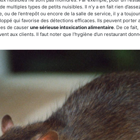
de multiples types de petits nuisibles. Il n’y a en fait rien d’ass
, ou de l’entrepôt ou encore de la salle de service, il y a toujou
eloppé qui favorise des détections efficaces. Ils peuvent porter 
les de causer
une sérieuse intoxication alimentaire
. De ce fait
rvent aux clients. Il faut noter que l’hygiène d’un restaurant d