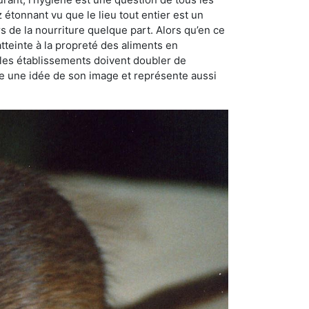
ez étonnant vu que le lieu tout entier est un
rs de la nourriture quelque part. Alors qu’en ce
atteinte à la propreté des aliments en
, les établissements doivent doubler de
onne une idée de son image et représente aussi