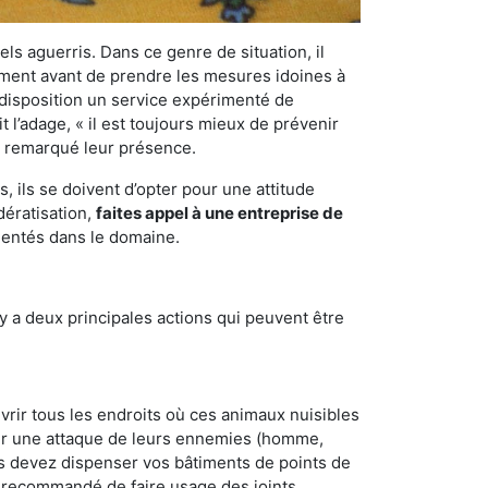
els aguerris. Dans ce genre de situation, il
nement avant de prendre les mesures idoines à
 disposition un service expérimenté de
 l’adage, « il est toujours mieux de prévenir
ir remarqué leur présence.
 ils se doivent d’opter pour une attitude
dératisation,
faites appel à une entreprise de
mentés dans le domaine.
y a deux principales actions qui peuvent être
vrir tous les endroits où ces animaux nuisibles
suyer une attaque de leurs ennemies (homme,
ous devez dispenser vos bâtiments de points de
ent recommandé de faire usage des joints