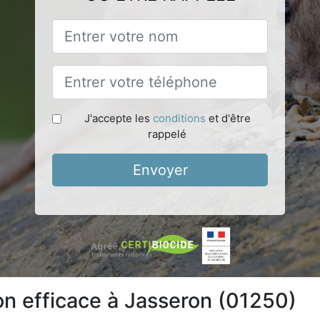
J'accepte les
conditions
et d'être
rappelé
Envoyer
ion efficace à Jasseron (01250)