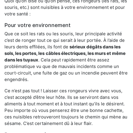
Quoi qu’on dise ou qu’on pense, ces rongeurs (les rats, les
souris, etc.) sont nuisibles à votre environnement et pour
votre santé :
Pour votre environnement
Que ce soit les rats ou les souris, leur principale activité
c’est de ronger tout ce qui serait à leur portée. À l’aide de
leurs dents effilées, ils font de
sérieux dégâts dans les
sols, les portes, les
câbles électriques, les murs et même
dans les tuyaux
. Cela peut rapidement être assez
problématique vu que de mauvais incidents comme un
court-circuit, une fuite de gaz ou un incendie peuvent être
engendrés.
Ce n’est pas tout ! Laisser ces rongeurs vivre avec vous,
c’est accepté d’être leur hôte. Ils se serviront dans vos
aliments à tout moment et à tout instant qu’ils le désirent.
Peu importe où vous penserez être une bonne cachette,
ces nuisibles retrouveront toujours le chemin qui mène au
sésame. C’est certainement dû à leur flair.