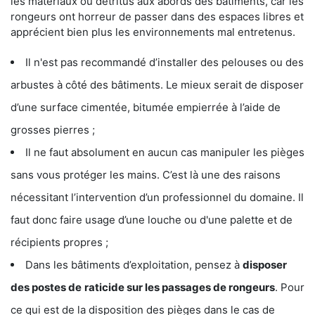
les matériaux ou détritus aux abords des bâtiments, car les
rongeurs ont horreur de passer dans des espaces libres et
apprécient bien plus les environnements mal entretenus.
Il n'est pas recommandé d’installer des pelouses ou des
arbustes à côté des bâtiments. Le mieux serait de disposer
d’une surface cimentée, bitumée empierrée à l’aide de
grosses pierres ;
Il ne faut absolument en aucun cas manipuler les pièges
sans vous protéger les mains. C’est là une des raisons
nécessitant l’intervention d’un professionnel du domaine. Il
faut donc faire usage d’une louche ou d'une palette et de
récipients propres ;
Dans les bâtiments d’exploitation, pensez à
disposer
des postes de
raticide sur les passages de rongeurs
. Pour
ce qui est de la disposition des pièges dans le cas de