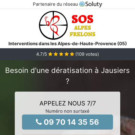
Partenaire du réseau
Interventions dans les Alpes-de-Haute-Provence (05)
4.7
/5
(
109
votes)
Besoin d'une dératisation à Jausiers
?
APPELEZ NOUS 7/7
Numéro non surtaxé
09 70 14 35 56