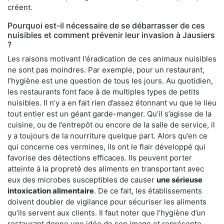
créent.
Pourquoi est-il nécessaire de se débarrasser de ces
nuisibles et comment prévenir leur invasion à Jausiers
?
Les raisons motivant l'éradication de ces animaux nuisibles
ne sont pas moindres. Par exemple, pour un restaurant,
l’hygiène est une question de tous les jours. Au quotidien,
les restaurants font face à de multiples types de petits
nuisibles. Il n’y a en fait rien d’assez étonnant vu que le lieu
tout entier est un géant garde-manger. Qu’il s’agisse de la
cuisine, ou de l’entrepôt ou encore de la salle de service, il
y a toujours de la nourriture quelque part. Alors qu’en ce
qui concerne ces vermines, ils ont le flair développé qui
favorise des détections efficaces. Ils peuvent porter
atteinte à la propreté des aliments en transportant avec
eux des microbes susceptibles de causer
une sérieuse
intoxication alimentaire
. De ce fait, les établissements
doivent doubler de vigilance pour sécuriser les aliments
qu’ils servent aux clients. Il faut noter que l’hygiène d’un
restaurant donne une idée de son image et représente