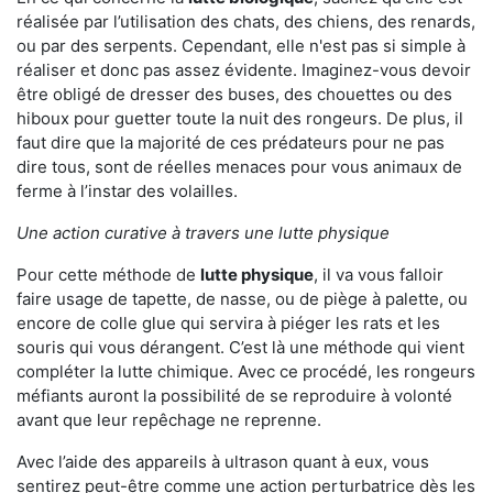
réalisée par l’utilisation des chats, des chiens, des renards,
ou par des serpents. Cependant, elle n'est pas si simple à
réaliser et donc pas assez évidente. Imaginez-vous devoir
être obligé de dresser des buses, des chouettes ou des
hiboux pour guetter toute la nuit des rongeurs. De plus, il
faut dire que la majorité de ces prédateurs pour ne pas
dire tous, sont de réelles menaces pour vous animaux de
ferme à l’instar des volailles.
Une action curative à travers une lutte physique
Pour cette méthode de
lutte physique
, il va vous falloir
faire usage de tapette, de nasse, ou de piège à palette, ou
encore de colle glue qui servira à piéger les rats et les
souris qui vous dérangent. C’est là une méthode qui vient
compléter la lutte chimique. Avec ce procédé, les rongeurs
méfiants auront la possibilité de se reproduire à volonté
avant que leur repêchage ne reprenne.
Avec l’aide des appareils à ultrason quant à eux, vous
sentirez peut-être comme une action perturbatrice dès les