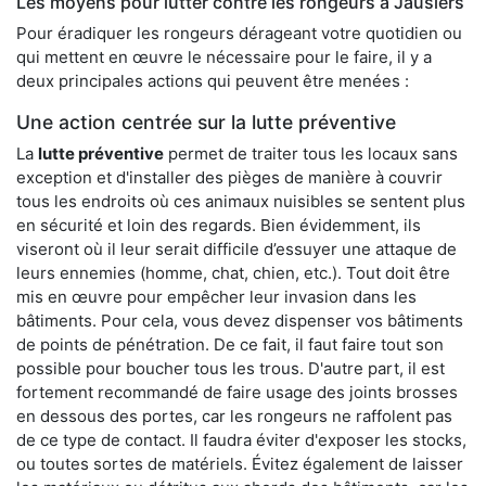
Les moyens pour lutter contre les rongeurs à Jausiers
Pour éradiquer les rongeurs dérageant votre quotidien ou
qui mettent en œuvre le nécessaire pour le faire, il y a
deux principales actions qui peuvent être menées :
Une action centrée sur la lutte préventive
La
lutte préventive
permet de traiter tous les locaux sans
exception et d'installer des pièges de manière à couvrir
tous les endroits où ces animaux nuisibles se sentent plus
en sécurité et loin des regards. Bien évidemment, ils
viseront où il leur serait difficile d’essuyer une attaque de
leurs ennemies (homme, chat, chien, etc.). Tout doit être
mis en œuvre pour empêcher leur invasion dans les
bâtiments. Pour cela, vous devez dispenser vos bâtiments
de points de pénétration. De ce fait, il faut faire tout son
possible pour boucher tous les trous. D'autre part, il est
fortement recommandé de faire usage des joints brosses
en dessous des portes, car les rongeurs ne raffolent pas
de ce type de contact. Il faudra éviter d'exposer les stocks,
ou toutes sortes de matériels. Évitez également de laisser