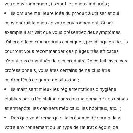
votre environnement, ils sont les mieux indiqués ;
Ils ont une meilleure idée du produit à utiliser et qui
conviendrait le mieux à votre environnement. Si par
exemple il arrivait que vous présentiez des symptômes
d’allergie face aux produits chimiques, pas d’inquiétude. Ils
pourront vous recommander des pièges très efficaces
n’étant pas constitués de ces produits. De ce fait, avec ces
professionnels, vous êtes certains de ne plus être
confrontés à ce genre de situation ;
Ils maitrisent mieux les réglementations d’hygiène
établies par la législation dans chaque domaine (les usines
et entrepôts, les cabinets médicaux, les hôpitaux, etc.) ;
Dès que vous remarquez la présence de souris dans
votre environnement ou un type de rat (rat d’égout, de