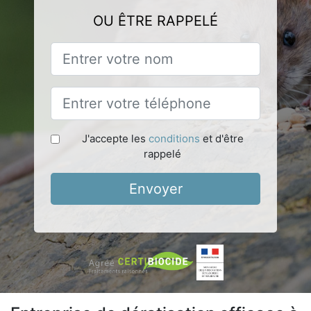
OU ÊTRE RAPPELÉ
J'accepte les
conditions
et d'être
rappelé
Envoyer