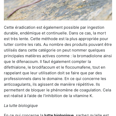
Cette éradication est également possible par ingestion
durable, endémique et continuelle. Dans ce cas, la mort
est très lente. Cette méthode est la plus appropriée pour
lutter contre les rats. Au nombre des produits pouvant être
utilisés dans cette catégorie on peut nommer quelques
principales matières actives comme : la bromadiolone ainsi
que le difenacoum. Il faut également compter la
difethialone, le brodifacoum et le flocoumafene, tout en
rappelant que leur utilisation doit se faire que par des
professionnels dans le domaine. En ce qui concerne les
anticoagulants, ils agissent de manière répétitive. Ils
permettent de bloquer le phénomène de coagulation. Cela
est réalisé à l’aide de l’inhibition de la vitamine K.
La lutte biologique
En ce qui concerne la
lutte biologique
, sachez qu'elle est