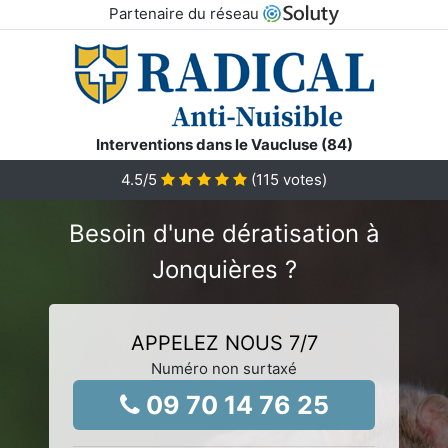
Partenaire du réseau
Interventions dans le Vaucluse (84)
4.5
/5
(
115
votes)
Besoin d'une dératisation à
Jonquières ?
APPELEZ NOUS 7/7
Numéro non surtaxé
09 70 14 76 25