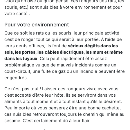
Quoi qu’on dise ou qu’on pense, ces rongeurs (les rats, les
souris, etc.) sont nuisibles à votre environnement et pour
votre santé :
Pour votre environnement
Que ce soit les rats ou les souris, leur principale activité
c’est de ronger tout ce qui serait à leur portée. À l’aide de
leurs dents effilées, ils font de
sérieux dégâts dans les
sols, les portes, les
câbles électriques, les murs et même
dans les tuyaux
. Cela peut rapidement être assez
problématique vu que de mauvais incidents comme un
court-circuit, une fuite de gaz ou un incendie peuvent être
engendrés.
Ce n’est pas tout ! Laisser ces rongeurs vivre avec vous,
c’est accepté d’être leur hôte. Ils se serviront dans vos
aliments à tout moment et à tout instant qu’ils le désirent.
Peu importe où vous penserez être une bonne cachette,
ces nuisibles retrouveront toujours le chemin qui mène au
sésame. C’est certainement dû à leur flair.