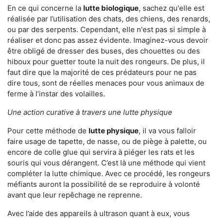
En ce qui concerne la
lutte biologique
, sachez qu'elle est
réalisée par l’utilisation des chats, des chiens, des renards,
ou par des serpents. Cependant, elle n'est pas si simple à
réaliser et donc pas assez évidente. Imaginez-vous devoir
être obligé de dresser des buses, des chouettes ou des
hiboux pour guetter toute la nuit des rongeurs. De plus, il
faut dire que la majorité de ces prédateurs pour ne pas
dire tous, sont de réelles menaces pour vous animaux de
ferme à l’instar des volailles.
Une action curative à travers une lutte physique
Pour cette méthode de
lutte physique
, il va vous falloir
faire usage de tapette, de nasse, ou de piège à palette, ou
encore de colle glue qui servira à piéger les rats et les
souris qui vous dérangent. C’est là une méthode qui vient
compléter la lutte chimique. Avec ce procédé, les rongeurs
méfiants auront la possibilité de se reproduire à volonté
avant que leur repêchage ne reprenne.
Avec l’aide des appareils à ultrason quant à eux, vous