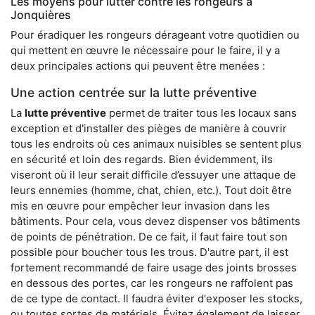
Les moyens pour lutter contre les rongeurs à
Jonquières
Pour éradiquer les rongeurs dérageant votre quotidien ou
qui mettent en œuvre le nécessaire pour le faire, il y a
deux principales actions qui peuvent être menées :
Une action centrée sur la lutte préventive
La
lutte préventive
permet de traiter tous les locaux sans
exception et d'installer des pièges de manière à couvrir
tous les endroits où ces animaux nuisibles se sentent plus
en sécurité et loin des regards. Bien évidemment, ils
viseront où il leur serait difficile d’essuyer une attaque de
leurs ennemies (homme, chat, chien, etc.). Tout doit être
mis en œuvre pour empêcher leur invasion dans les
bâtiments. Pour cela, vous devez dispenser vos bâtiments
de points de pénétration. De ce fait, il faut faire tout son
possible pour boucher tous les trous. D'autre part, il est
fortement recommandé de faire usage des joints brosses
en dessous des portes, car les rongeurs ne raffolent pas
de ce type de contact. Il faudra éviter d'exposer les stocks,
ou toutes sortes de matériels. Évitez également de laisser