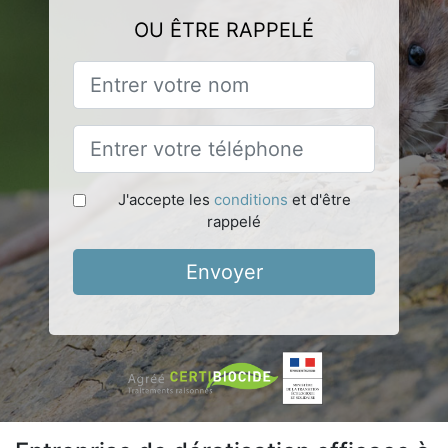
OU ÊTRE RAPPELÉ
J'accepte les
conditions
et d'être
rappelé
Envoyer