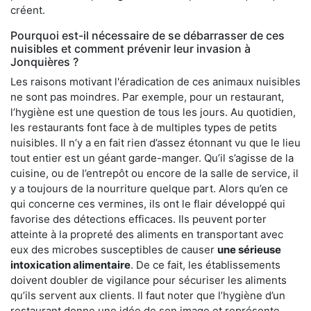
créent.
Pourquoi est-il nécessaire de se débarrasser de ces
nuisibles et comment prévenir leur invasion à
Jonquières ?
Les raisons motivant l'éradication de ces animaux nuisibles
ne sont pas moindres. Par exemple, pour un restaurant,
l’hygiène est une question de tous les jours. Au quotidien,
les restaurants font face à de multiples types de petits
nuisibles. Il n’y a en fait rien d’assez étonnant vu que le lieu
tout entier est un géant garde-manger. Qu’il s’agisse de la
cuisine, ou de l’entrepôt ou encore de la salle de service, il
y a toujours de la nourriture quelque part. Alors qu’en ce
qui concerne ces vermines, ils ont le flair développé qui
favorise des détections efficaces. Ils peuvent porter
atteinte à la propreté des aliments en transportant avec
eux des microbes susceptibles de causer
une sérieuse
intoxication alimentaire
. De ce fait, les établissements
doivent doubler de vigilance pour sécuriser les aliments
qu’ils servent aux clients. Il faut noter que l’hygiène d’un
restaurant donne une idée de son image et représente