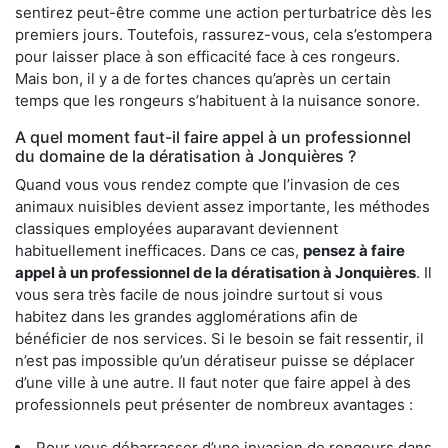
sentirez peut-être comme une action perturbatrice dès les
premiers jours. Toutefois, rassurez-vous, cela s’estompera
pour laisser place à son efficacité face à ces rongeurs.
Mais bon, il y a de fortes chances qu’après un certain
temps que les rongeurs s’habituent à la nuisance sonore.
A quel moment faut-il faire appel à un professionnel
du domaine de la dératisation à Jonquières ?
Quand vous vous rendez compte que l’invasion de ces
animaux nuisibles devient assez importante, les méthodes
classiques employées auparavant deviennent
habituellement inefficaces. Dans ce cas,
pensez à faire
appel à un professionnel de la dératisation à Jonquières
. Il
vous sera très facile de nous joindre surtout si vous
habitez dans les grandes agglomérations afin de
bénéficier de nos services. Si le besoin se fait ressentir, il
n’est pas impossible qu’un dératiseur puisse se déplacer
d’une ville à une autre. Il faut noter que faire appel à des
professionnels peut présenter de nombreux avantages :
Pour vous débarrasser d’une invasion de rongeurs dans