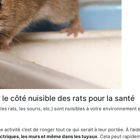
le côté nuisible des rats pour la santé
es rats, les souris, etc.) sont nuisibles à votre environnement e
e activité c’est de ronger tout ce qui serait à leur portée. À l’aid
ectriques, les murs et même dans les tuyaux
. Cela peut rapide