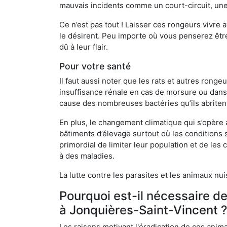
mauvais incidents comme un court-circuit, une
Ce n’est pas tout ! Laisser ces rongeurs vivre a
le désirent. Peu importe où vous penserez êtr
dû à leur flair.
Pour votre santé
Il faut aussi noter que les rats et autres rong
insuffisance rénale en cas de morsure ou dans 
cause des nombreuses bactéries qu’ils abriten
En plus, le changement climatique qui s’opère
bâtiments d’élevage surtout où les conditions s
primordial de limiter leur population et de le
à des maladies.
La lutte contre les parasites et les animaux nu
Pourquoi est-il nécessaire d
à Jonquières-Saint-Vincent 
Les raisons motivant l'éradication de ces anim