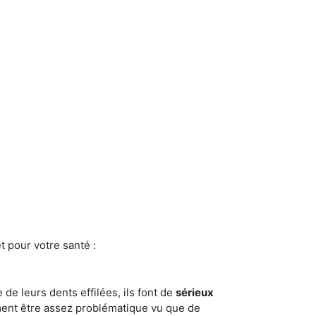
t pour votre santé :
e de leurs dents effilées, ils font de
sérieux
ment être assez problématique vu que de