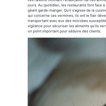
jours. Au quotidien, les restaurants font face à 
géant garde-manger. Qu’il s’agisse de la cuisine
qui concerne ces vermines, ils ont le flair dév
transportant avec eux des microbes susceptib
vigilance pour sécuriser les aliments qu’ils se
un point important pour séduire des clients.