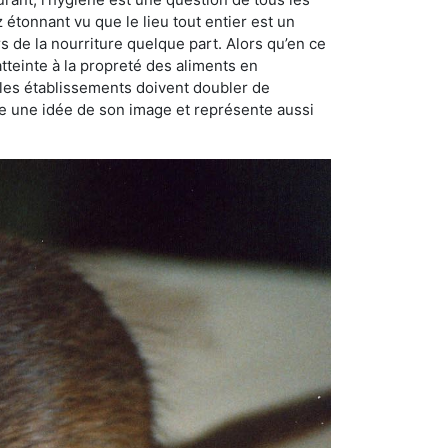
ez étonnant vu que le lieu tout entier est un
rs de la nourriture quelque part. Alors qu’en ce
atteinte à la propreté des aliments en
, les établissements doivent doubler de
onne une idée de son image et représente aussi