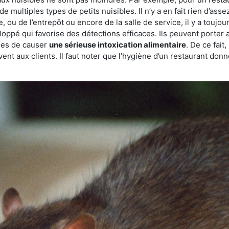
de multiples types de petits nuisibles. Il n’y a en fait rien d’ass
, ou de l’entrepôt ou encore de la salle de service, il y a toujou
eloppé qui favorise des détections efficaces. Ils peuvent porter 
les de causer
une sérieuse intoxication alimentaire
. De ce fait
rvent aux clients. Il faut noter que l’hygiène d’un restaurant d