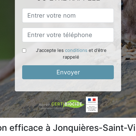
J'accepte les
conditions
et d'être
rappelé
Envoyer
ion efficace à Jonquières-Saint-