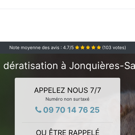
Note moyenne des avis :
4.7
/5
(
103
votes)
 dératisation à Jonquières-Sa
APPELEZ NOUS 7/7
Numéro non surtaxé
09 70 14 76 25
OU ÊTRE RAPPELÉ