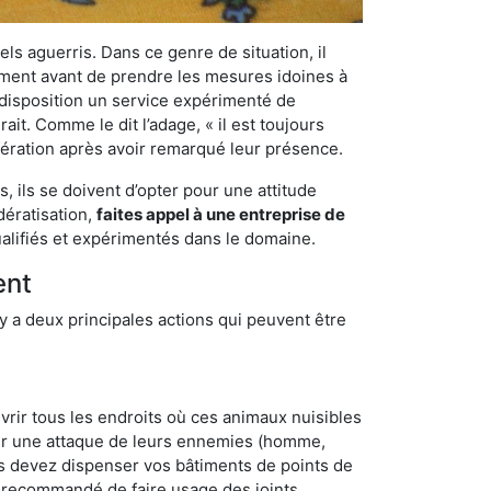
els aguerris. Dans ce genre de situation, il
nement avant de prendre les mesures idoines à
 disposition un service expérimenté de
it. Comme le dit l’adage, « il est toujours
ifération après avoir remarqué leur présence.
 ils se doivent d’opter pour une attitude
dératisation,
faites appel à une entreprise de
alifiés et expérimentés dans le domaine.
ent
y a deux principales actions qui peuvent être
vrir tous les endroits où ces animaux nuisibles
suyer une attaque de leurs ennemies (homme,
ous devez dispenser vos bâtiments de points de
ent recommandé de faire usage des joints