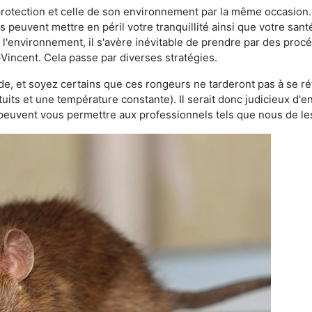
 protection et celle de son environnement par la même occasion.
es peuvent mettre en péril votre tranquillité ainsi que votre sant
nt l'environnement, il s'avère inévitable de prendre par des pro
-Vincent. Cela passe par diverses stratégies.
oide, et soyez certains que ces rongeurs ne tarderont pas à se ré
tuits et une température constante). Il serait donc judicieux d
 peuvent vous permettre aux professionnels tels que nous de les