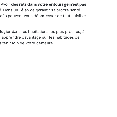
 Avoir
des rats dans votre
entourage n'est pas
é. Dans un l'élan de garantir sa propre santé
cédés pouvant vous débarrasser de tout nuisible
fugier dans les habitations les plus proches, à
'en apprendre davantage sur les habitudes de
 tenir loin de votre demeure.