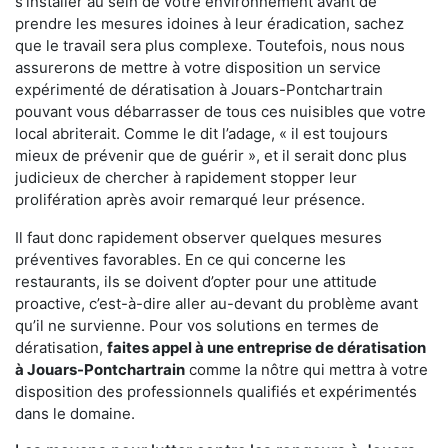
s'installer au sein de votre environnement avant de
prendre les mesures idoines à leur éradication, sachez
que le travail sera plus complexe. Toutefois, nous nous
assurerons de mettre à votre disposition un service
expérimenté de dératisation à Jouars-Pontchartrain
pouvant vous débarrasser de tous ces nuisibles que votre
local abriterait. Comme le dit l’adage, « il est toujours
mieux de prévenir que de guérir », et il serait donc plus
judicieux de chercher à rapidement stopper leur
prolifération après avoir remarqué leur présence.
Il faut donc rapidement observer quelques mesures
préventives favorables. En ce qui concerne les
restaurants, ils se doivent d’opter pour une attitude
proactive, c’est-à-dire aller au-devant du problème avant
qu’il ne survienne. Pour vos solutions en termes de
dératisation,
faites appel à une entreprise de dératisation
à Jouars-Pontchartrain
comme la nôtre qui mettra à votre
disposition des professionnels qualifiés et expérimentés
dans le domaine.