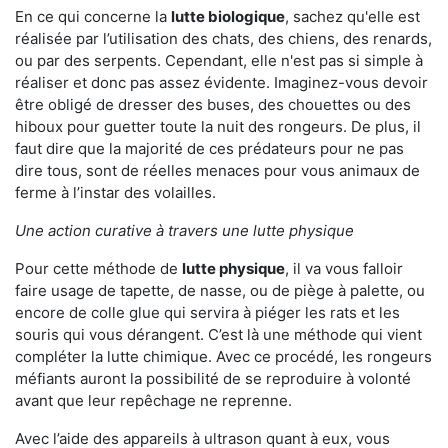
En ce qui concerne la
lutte biologique
, sachez qu'elle est
réalisée par l’utilisation des chats, des chiens, des renards,
ou par des serpents. Cependant, elle n'est pas si simple à
réaliser et donc pas assez évidente. Imaginez-vous devoir
être obligé de dresser des buses, des chouettes ou des
hiboux pour guetter toute la nuit des rongeurs. De plus, il
faut dire que la majorité de ces prédateurs pour ne pas
dire tous, sont de réelles menaces pour vous animaux de
ferme à l’instar des volailles.
Une action curative à travers une lutte physique
Pour cette méthode de
lutte physique
, il va vous falloir
faire usage de tapette, de nasse, ou de piège à palette, ou
encore de colle glue qui servira à piéger les rats et les
souris qui vous dérangent. C’est là une méthode qui vient
compléter la lutte chimique. Avec ce procédé, les rongeurs
méfiants auront la possibilité de se reproduire à volonté
avant que leur repêchage ne reprenne.
Avec l’aide des appareils à ultrason quant à eux, vous