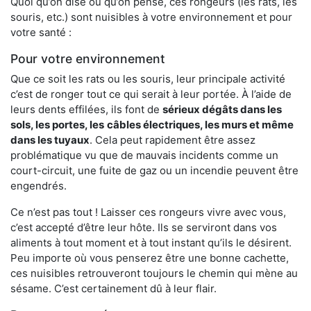
Quoi qu’on dise ou qu’on pense, ces rongeurs (les rats, les
souris, etc.) sont nuisibles à votre environnement et pour
votre santé :
Pour votre environnement
Que ce soit les rats ou les souris, leur principale activité
c’est de ronger tout ce qui serait à leur portée. À l’aide de
leurs dents effilées, ils font de
sérieux dégâts dans les
sols, les portes, les
câbles électriques, les murs et même
dans les tuyaux
. Cela peut rapidement être assez
problématique vu que de mauvais incidents comme un
court-circuit, une fuite de gaz ou un incendie peuvent être
engendrés.
Ce n’est pas tout ! Laisser ces rongeurs vivre avec vous,
c’est accepté d’être leur hôte. Ils se serviront dans vos
aliments à tout moment et à tout instant qu’ils le désirent.
Peu importe où vous penserez être une bonne cachette,
ces nuisibles retrouveront toujours le chemin qui mène au
sésame. C’est certainement dû à leur flair.