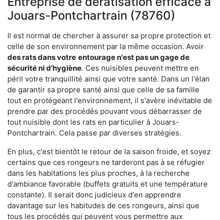
Entreprise de dératisation efficace à
Jouars-Pontchartrain (78760)
Il est normal de chercher à assurer sa propre protection et
celle de son environnement par la même occasion. Avoir
des rats dans votre
entourage n'est pas un gage de
sécurité ni d'hygiène
. Ces nuisibles peuvent mettre en
péril votre tranquillité ainsi que votre santé. Dans un l'élan
de garantir sa propre santé ainsi que celle de sa famille
tout en protégeant l'environnement, il s'avère inévitable de
prendre par des procédés pouvant vous débarrasser de
tout nuisible dont les rats en particulier à Jouars-
Pontchartrain. Cela passe par diverses stratégies.
En plus, c'est bientôt le retour de la saison froide, et soyez
certains que ces rongeurs ne tarderont pas à se réfugier
dans les habitations les plus proches, à la recherche
d'ambiance favorable (buffets gratuits et une température
constante). Il serait donc judicieux d'en apprendre
davantage sur les habitudes de ces rongeurs, ainsi que
tous les procédés qui peuvent vous permettre aux