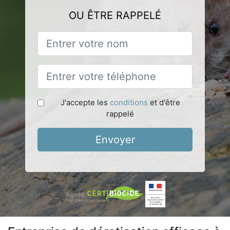
OU ÊTRE RAPPELÉ
J'accepte les
conditions
et d'être
rappelé
Envoyer