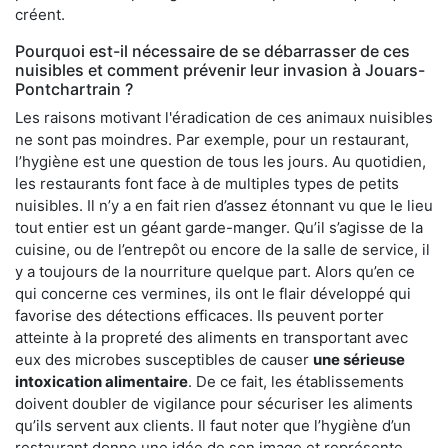
créent.
Pourquoi est-il nécessaire de se débarrasser de ces
nuisibles et comment prévenir leur invasion à Jouars-
Pontchartrain ?
Les raisons motivant l'éradication de ces animaux nuisibles
ne sont pas moindres. Par exemple, pour un restaurant,
l’hygiène est une question de tous les jours. Au quotidien,
les restaurants font face à de multiples types de petits
nuisibles. Il n’y a en fait rien d’assez étonnant vu que le lieu
tout entier est un géant garde-manger. Qu’il s’agisse de la
cuisine, ou de l’entrepôt ou encore de la salle de service, il
y a toujours de la nourriture quelque part. Alors qu’en ce
qui concerne ces vermines, ils ont le flair développé qui
favorise des détections efficaces. Ils peuvent porter
atteinte à la propreté des aliments en transportant avec
eux des microbes susceptibles de causer
une sérieuse
intoxication alimentaire
. De ce fait, les établissements
doivent doubler de vigilance pour sécuriser les aliments
qu’ils servent aux clients. Il faut noter que l’hygiène d’un
restaurant donne une idée de son image et représente