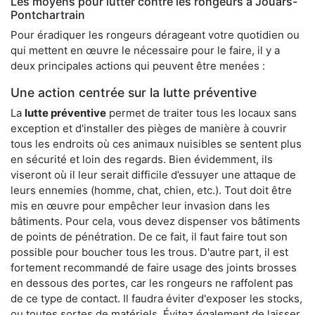
Les moyens pour lutter contre les rongeurs à Jouars-
Pontchartrain
Pour éradiquer les rongeurs dérageant votre quotidien ou
qui mettent en œuvre le nécessaire pour le faire, il y a
deux principales actions qui peuvent être menées :
Une action centrée sur la lutte préventive
La
lutte préventive
permet de traiter tous les locaux sans
exception et d'installer des pièges de manière à couvrir
tous les endroits où ces animaux nuisibles se sentent plus
en sécurité et loin des regards. Bien évidemment, ils
viseront où il leur serait difficile d’essuyer une attaque de
leurs ennemies (homme, chat, chien, etc.). Tout doit être
mis en œuvre pour empêcher leur invasion dans les
bâtiments. Pour cela, vous devez dispenser vos bâtiments
de points de pénétration. De ce fait, il faut faire tout son
possible pour boucher tous les trous. D'autre part, il est
fortement recommandé de faire usage des joints brosses
en dessous des portes, car les rongeurs ne raffolent pas
de ce type de contact. Il faudra éviter d'exposer les stocks,
ou toutes sortes de matériels. Évitez également de laisser