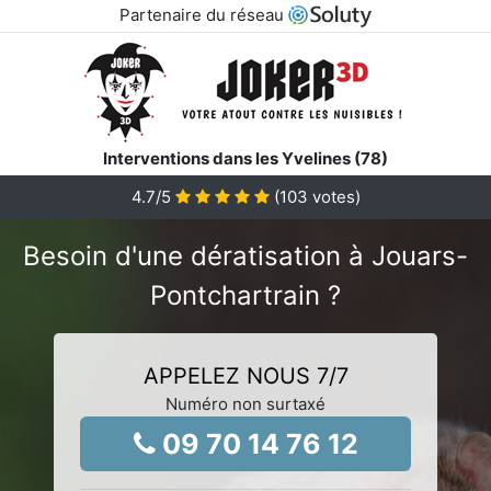
Partenaire du réseau
Interventions dans les Yvelines (78)
4.7
/5
(
103
votes)
Besoin d'une dératisation à Jouars-
Pontchartrain ?
APPELEZ NOUS 7/7
Numéro non surtaxé
09 70 14 76 12