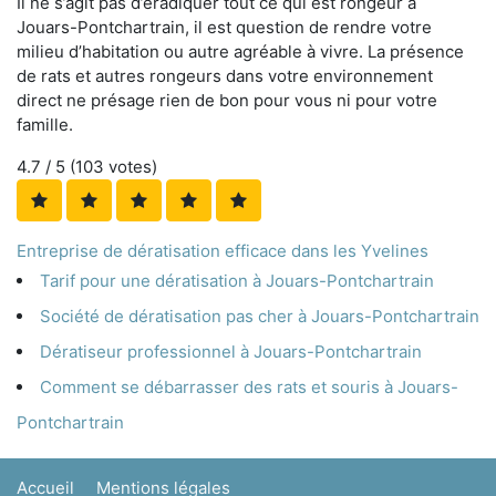
Il ne s’agit pas d’éradiquer tout ce qui est rongeur à
Jouars-Pontchartrain, il est question de rendre votre
milieu d’habitation ou autre agréable à vivre. La présence
de rats et autres rongeurs dans votre environnement
direct ne présage rien de bon pour vous ni pour votre
famille.
4.7
/ 5 (
103
votes)
Entreprise de dératisation efficace dans les Yvelines
Tarif pour une dératisation à Jouars-Pontchartrain
Société de dératisation pas cher à Jouars-Pontchartrain
Dératiseur professionnel à Jouars-Pontchartrain
Comment se débarrasser des rats et souris à Jouars-
Pontchartrain
Accueil
Mentions légales