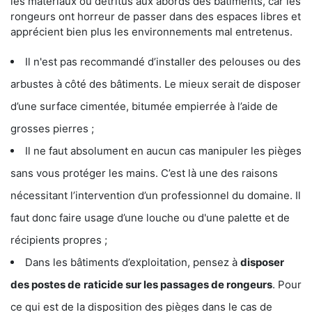
les matériaux ou détritus aux abords des bâtiments, car les
rongeurs ont horreur de passer dans des espaces libres et
apprécient bien plus les environnements mal entretenus.
Il n'est pas recommandé d’installer des pelouses ou des
arbustes à côté des bâtiments. Le mieux serait de disposer
d’une surface cimentée, bitumée empierrée à l’aide de
grosses pierres ;
Il ne faut absolument en aucun cas manipuler les pièges
sans vous protéger les mains. C’est là une des raisons
nécessitant l’intervention d’un professionnel du domaine. Il
faut donc faire usage d’une louche ou d'une palette et de
récipients propres ;
Dans les bâtiments d’exploitation, pensez à
disposer
des postes de
raticide sur les passages de rongeurs
. Pour
ce qui est de la disposition des pièges dans le cas de