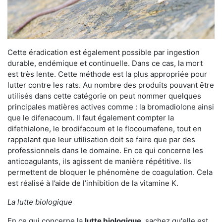
Cette éradication est également possible par ingestion
durable, endémique et continuelle. Dans ce cas, la mort
est très lente. Cette méthode est la plus appropriée pour
lutter contre les rats. Au nombre des produits pouvant être
utilisés dans cette catégorie on peut nommer quelques
principales matières actives comme : la bromadiolone ainsi
que le difenacoum. Il faut également compter la
difethialone, le brodifacoum et le flocoumafene, tout en
rappelant que leur utilisation doit se faire que par des
professionnels dans le domaine. En ce qui concerne les
anticoagulants, ils agissent de manière répétitive. Ils
permettent de bloquer le phénomène de coagulation. Cela
est réalisé à l’aide de l’inhibition de la vitamine K.
La lutte biologique
En ce qui concerne la
lutte biologique
, sachez qu'elle est