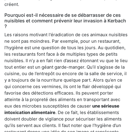
créent.
Pourquoi est-il nécessaire de se débarrasser de ces
nuisibles et comment prévenir leur invasion à Kerbach
?
Les raisons motivant l'éradication de ces animaux nuisibles
ne sont pas moindres. Par exemple, pour un restaurant,
l’hygiène est une question de tous les jours. Au quotidien,
les restaurants font face à de multiples types de petits
nuisibles. Il n’y a en fait rien d’assez étonnant vu que le lieu
tout entier est un géant garde-manger. Qu’il s’agisse de la
cuisine, ou de l’entrepôt ou encore de la salle de service, il
y a toujours de la nourriture quelque part. Alors qu’en ce
qui concerne ces vermines, ils ont le flair développé qui
favorise des détections efficaces. Ils peuvent porter
atteinte à la propreté des aliments en transportant avec
eux des microbes susceptibles de causer
une sérieuse
intoxication alimentaire
. De ce fait, les établissements
doivent doubler de vigilance pour sécuriser les aliments
qu’ils servent aux clients. Il faut noter que l’hygiène d’un
restaurant donne une idée de son image et représente