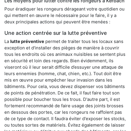
Les moyens pour lutter contre les rongeurs à Kerbach
Pour éradiquer les rongeurs dérageant votre quotidien ou
qui mettent en œuvre le nécessaire pour le faire, il y a
deux principales actions qui peuvent être menées :
Une action centrée sur la lutte préventive
La
lutte préventive
permet de traiter tous les locaux sans
exception et d'installer des pièges de manière à couvrir
tous les endroits où ces animaux nuisibles se sentent plus
en sécurité et loin des regards. Bien évidemment, ils
viseront où il leur serait difficile d’essuyer une attaque de
leurs ennemies (homme, chat, chien, etc.). Tout doit être
mis en œuvre pour empêcher leur invasion dans les
bâtiments. Pour cela, vous devez dispenser vos bâtiments
de points de pénétration. De ce fait, il faut faire tout son
possible pour boucher tous les trous. D'autre part, il est
fortement recommandé de faire usage des joints brosses
en dessous des portes, car les rongeurs ne raffolent pas
de ce type de contact. Il faudra éviter d'exposer les stocks,
ou toutes sortes de matériels. Évitez également de laisser