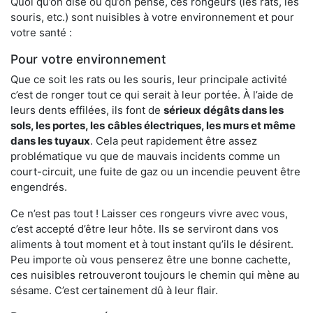
Quoi qu’on dise ou qu’on pense, ces rongeurs (les rats, les
souris, etc.) sont nuisibles à votre environnement et pour
votre santé :
Pour votre environnement
Que ce soit les rats ou les souris, leur principale activité
c’est de ronger tout ce qui serait à leur portée. À l’aide de
leurs dents effilées, ils font de
sérieux dégâts dans les
sols, les portes, les
câbles électriques, les murs et même
dans les tuyaux
. Cela peut rapidement être assez
problématique vu que de mauvais incidents comme un
court-circuit, une fuite de gaz ou un incendie peuvent être
engendrés.
Ce n’est pas tout ! Laisser ces rongeurs vivre avec vous,
c’est accepté d’être leur hôte. Ils se serviront dans vos
aliments à tout moment et à tout instant qu’ils le désirent.
Peu importe où vous penserez être une bonne cachette,
ces nuisibles retrouveront toujours le chemin qui mène au
sésame. C’est certainement dû à leur flair.