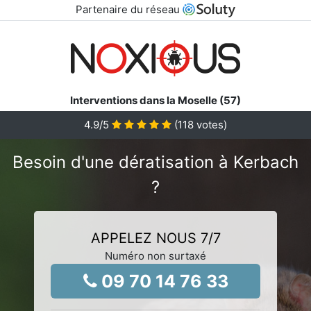
Partenaire du réseau
Interventions dans la Moselle (57)
4.9
/5
(
118
votes)
Besoin d'une dératisation à Kerbach
?
APPELEZ NOUS 7/7
Numéro non surtaxé
09 70 14 76 33