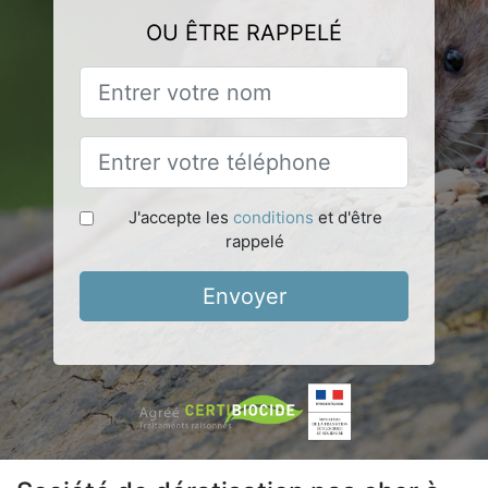
OU ÊTRE RAPPELÉ
J'accepte les
conditions
et d'être
rappelé
Envoyer