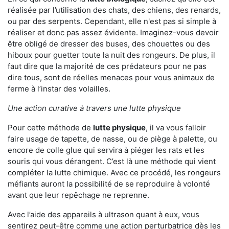
réalisée par l’utilisation des chats, des chiens, des renards,
ou par des serpents. Cependant, elle n'est pas si simple à
réaliser et donc pas assez évidente. Imaginez-vous devoir
être obligé de dresser des buses, des chouettes ou des
hiboux pour guetter toute la nuit des rongeurs. De plus, il
faut dire que la majorité de ces prédateurs pour ne pas
dire tous, sont de réelles menaces pour vous animaux de
ferme à l’instar des volailles.
Une action curative à travers une lutte physique
Pour cette méthode de
lutte physique
, il va vous falloir
faire usage de tapette, de nasse, ou de piège à palette, ou
encore de colle glue qui servira à piéger les rats et les
souris qui vous dérangent. C’est là une méthode qui vient
compléter la lutte chimique. Avec ce procédé, les rongeurs
méfiants auront la possibilité de se reproduire à volonté
avant que leur repêchage ne reprenne.
Avec l’aide des appareils à ultrason quant à eux, vous
sentirez peut-être comme une action perturbatrice dès les