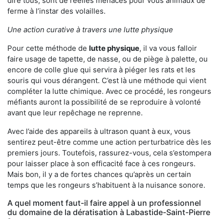
dire tous, sont de réelles menaces pour vous animaux de
ferme à l’instar des volailles.
Une action curative à travers une lutte physique
Pour cette méthode de
lutte physique
, il va vous falloir
faire usage de tapette, de nasse, ou de piège à palette, ou
encore de colle glue qui servira à piéger les rats et les
souris qui vous dérangent. C’est là une méthode qui vient
compléter la lutte chimique. Avec ce procédé, les rongeurs
méfiants auront la possibilité de se reproduire à volonté
avant que leur repêchage ne reprenne.
Avec l’aide des appareils à ultrason quant à eux, vous
sentirez peut-être comme une action perturbatrice dès les
premiers jours. Toutefois, rassurez-vous, cela s’estompera
pour laisser place à son efficacité face à ces rongeurs.
Mais bon, il y a de fortes chances qu’après un certain
temps que les rongeurs s’habituent à la nuisance sonore.
A quel moment faut-il faire appel à un professionnel
du domaine de la dératisation à Labastide-Saint-Pierre