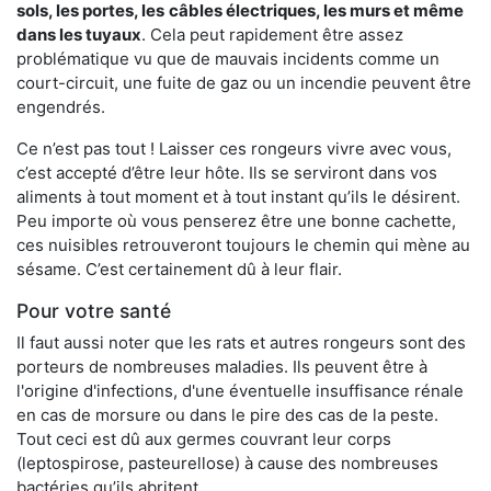
sols, les portes, les
câbles électriques, les murs et même
dans les tuyaux
. Cela peut rapidement être assez
problématique vu que de mauvais incidents comme un
court-circuit, une fuite de gaz ou un incendie peuvent être
engendrés.
Ce n’est pas tout ! Laisser ces rongeurs vivre avec vous,
c’est accepté d’être leur hôte. Ils se serviront dans vos
aliments à tout moment et à tout instant qu’ils le désirent.
Peu importe où vous penserez être une bonne cachette,
ces nuisibles retrouveront toujours le chemin qui mène au
sésame. C’est certainement dû à leur flair.
Pour votre santé
Il faut aussi noter que les rats et autres rongeurs sont des
porteurs de nombreuses maladies. Ils peuvent être à
l'origine d'infections, d'une éventuelle insuffisance rénale
en cas de morsure ou dans le pire des cas de la peste.
Tout ceci est dû aux germes couvrant leur corps
(leptospirose, pasteurellose) à cause des nombreuses
bactéries qu’ils abritent.