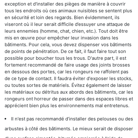
exception et d'installer des pièges de manière à couvrir
tous les endroits où ces animaux nuisibles se sentent plus
en sécurité et loin des regards. Bien évidemment, ils
viseront où il leur serait difficile d’essuyer une attaque de
leurs ennemies (homme, chat, chien, etc.). Tout doit être
mis en œuvre pour empêcher leur invasion dans les
bâtiments. Pour cela, vous devez dispenser vos bâtiments
de points de pénétration. De ce fait, il faut faire tout son
possible pour boucher tous les trous. D'autre part, il est
fortement recommandé de faire usage des joints brosses
en dessous des portes, car les rongeurs ne raffolent pas
de ce type de contact. Il faudra éviter d'exposer les stocks,
ou toutes sortes de matériels. Évitez également de laisser
les matériaux ou détritus aux abords des bâtiments, car les
rongeurs ont horreur de passer dans des espaces libres et
apprécient bien plus les environnements mal entretenus.
Il n'est pas recommandé d’installer des pelouses ou des
arbustes à côté des bâtiments. Le mieux serait de disposer