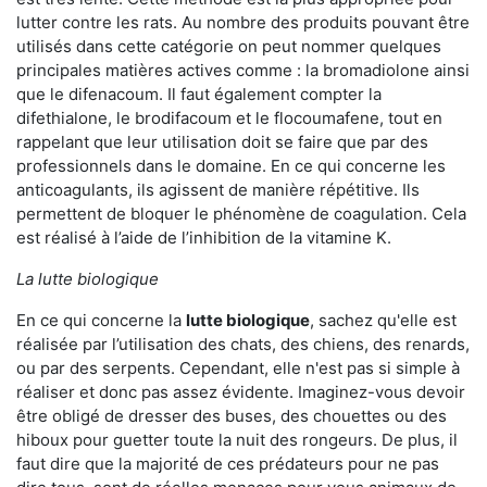
lutter contre les rats. Au nombre des produits pouvant être
utilisés dans cette catégorie on peut nommer quelques
principales matières actives comme : la bromadiolone ainsi
que le difenacoum. Il faut également compter la
difethialone, le brodifacoum et le flocoumafene, tout en
rappelant que leur utilisation doit se faire que par des
professionnels dans le domaine. En ce qui concerne les
anticoagulants, ils agissent de manière répétitive. Ils
permettent de bloquer le phénomène de coagulation. Cela
est réalisé à l’aide de l’inhibition de la vitamine K.
La lutte biologique
En ce qui concerne la
lutte biologique
, sachez qu'elle est
réalisée par l’utilisation des chats, des chiens, des renards,
ou par des serpents. Cependant, elle n'est pas si simple à
réaliser et donc pas assez évidente. Imaginez-vous devoir
être obligé de dresser des buses, des chouettes ou des
hiboux pour guetter toute la nuit des rongeurs. De plus, il
faut dire que la majorité de ces prédateurs pour ne pas