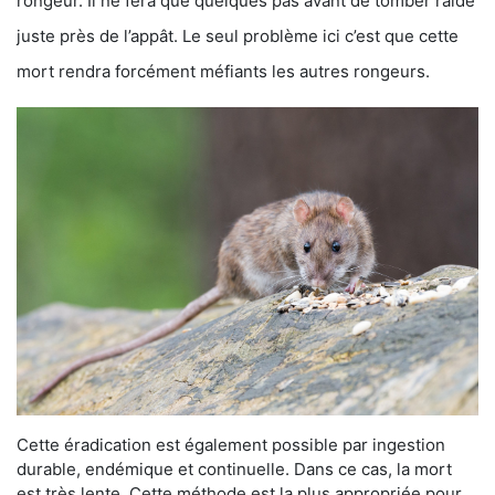
rongeur. Il ne fera que quelques pas avant de tomber raide
juste près de l’appât. Le seul problème ici c’est que cette
mort rendra forcément méfiants les autres rongeurs.
Cette éradication est également possible par ingestion
durable, endémique et continuelle. Dans ce cas, la mort
est très lente. Cette méthode est la plus appropriée pour