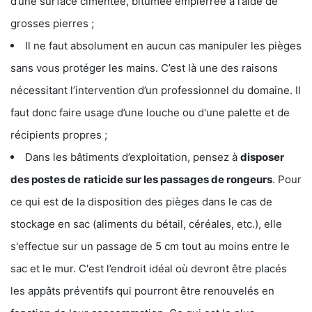
d’une surface cimentée, bitumée empierrée à l’aide de
grosses pierres ;
Il ne faut absolument en aucun cas manipuler les pièges
sans vous protéger les mains. C’est là une des raisons
nécessitant l’intervention d’un professionnel du domaine. Il
faut donc faire usage d’une louche ou d'une palette et de
récipients propres ;
Dans les bâtiments d’exploitation, pensez à
disposer
des postes de
raticide sur les passages de rongeurs
. Pour
ce qui est de la disposition des pièges dans le cas de
stockage en sac (aliments du bétail, céréales, etc.), elle
s'effectue sur un passage de 5 cm tout au moins entre le
sac et le mur. C'est l’endroit idéal où devront être placés
les appâts préventifs qui pourront être renouvelés en